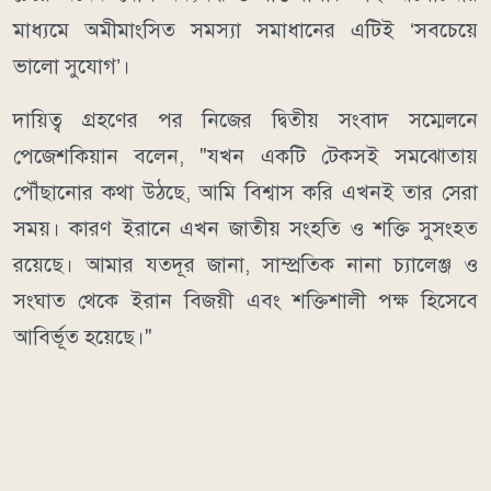
মাধ্যমে অমীমাংসিত সমস্যা সমাধানের এটিই ‘সবচেয়ে
ভালো সুযোগ’।
দায়িত্ব গ্রহণের পর নিজের দ্বিতীয় সংবাদ সম্মেলনে
পেজেশকিয়ান বলেন, "যখন একটি টেকসই সমঝোতায়
পৌঁছানোর কথা উঠছে, আমি বিশ্বাস করি এখনই তার সেরা
সময়। কারণ ইরানে এখন জাতীয় সংহতি ও শক্তি সুসংহত
রয়েছে। আমার যতদূর জানা, সাম্প্রতিক নানা চ্যালেঞ্জ ও
সংঘাত থেকে ইরান বিজয়ী এবং শক্তিশালী পক্ষ হিসেবে
আবির্ভূত হয়েছে।"