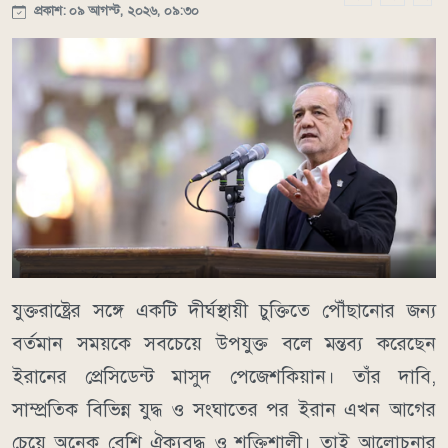
প্রকাশ: ০৯ আগস্ট, ২০২৬, ০৯:৩০
যুক্তরাষ্ট্রের সঙ্গে একটি দীর্ঘস্থায়ী চুক্তিতে পৌঁছানোর জন্য
বর্তমান সময়কে সবচেয়ে উপযুক্ত বলে মন্তব্য করেছেন
ইরানের প্রেসিডেন্ট মাসুদ পেজেশকিয়ান। তাঁর দাবি,
সাম্প্রতিক বিভিন্ন যুদ্ধ ও সংঘাতের পর ইরান এখন আগের
চেয়ে অনেক বেশি ঐক্যবদ্ধ ও শক্তিশালী। তাই আলোচনার