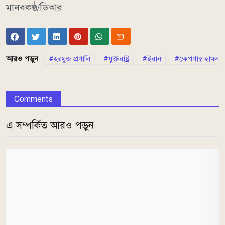
মানবকণ্ঠ/ডিআর
আরও পড়ুন
হরমুজ প্রণালি
যুক্তরাষ্ট্র
ইরান
ক্ষেপণাস্ত্র হামলা
Comments
এ সম্পর্কিত আরও পড়ুন