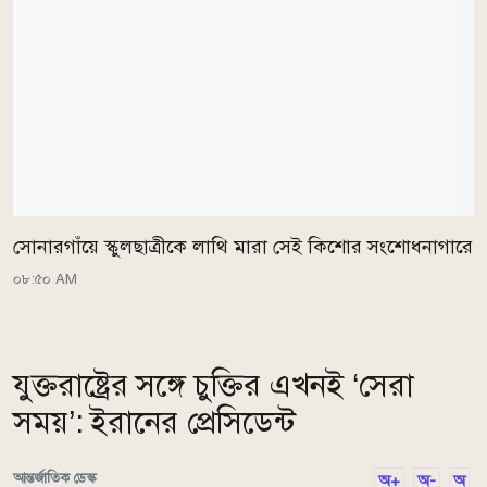
সোনারগাঁয়ে স্কুলছাত্রীকে লাথি মারা সেই কিশোর সংশোধনাগারে
০৮:৫০ AM
যুক্তরাষ্ট্রের সঙ্গে চুক্তির এখনই ‘সেরা
সময়’: ইরানের প্রেসিডেন্ট
আন্তর্জাতিক ডেস্ক
অ+
অ-
অ