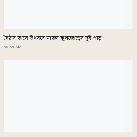
বৈঠার তালে উৎসবে মাতল ফুলজোড়ের দুই পাড়
০৯:০৭ AM