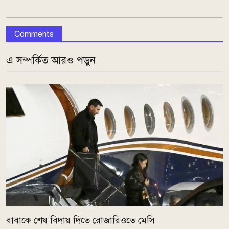
Comments
এ সম্পর্কিত আরও পড়ুন
বাবাকে শেষ বিদায় দিতে রোজারিওতে মেসি