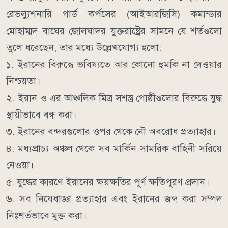
রেভল্যুশনারি গার্ড কর্পসের (আইআরজিসি) কমান্ডার
মোহাম্মদ বাঘের জোলঘাদর যুক্তরাষ্ট্রের সামনে যে শর্তগুলো
তুলে ধরেছেন, তার মধ্যে উল্লেখযোগ্য হলো:
১. ইরানের বিরুদ্ধে ভবিষ্যতে আর কোনো হুমকি না দেওয়ার
নিশ্চয়তা।
২. ইরান ও এর আঞ্চলিক মিত্র সশস্ত্র গোষ্ঠীগুলোর বিরুদ্ধে যুদ্ধ
স্থায়ীভাবে বন্ধ করা।
৩. ইরানের বন্দরগুলোর ওপর থেকে নৌ অবরোধ প্রত্যাহার।
৪. মধ্যপ্রাচ্য অঞ্চল থেকে সব মার্কিন সামরিক বাহিনী সরিয়ে
নেওয়া।
৫. যুদ্ধের কারণে ইরানের ক্ষয়ক্ষতির পূর্ণ ক্ষতিপূরণ প্রদান।
৬. সব নিষেধাজ্ঞা প্রত্যাহার এবং ইরানের জব্দ করা সম্পদ
নিঃশর্তভাবে মুক্ত করা।