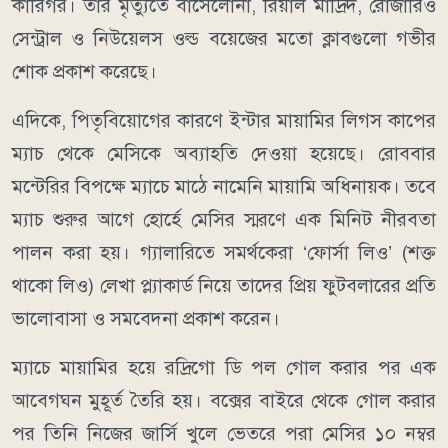
কারিগর। তার মৃত্যুতে বার্সেলোনা, রিয়াল মাদ্রিদ, রোজারিও
সেন্ট্রাল ও নিউয়েলস ওল্ড বয়েজের মতো ক্লাবগুলো গভীর
শোক প্রকাশ করেছে।
এদিকে, পিতৃবিয়োগের কারণে ইন্টার মায়ামির লিগস কাপের
ম্যাচ থেকে মেসিকে অব্যাহতি দেওয়া হয়েছে। রোববার
মন্টেরির বিপক্ষে ম্যাচে মাঠে নামেনি মায়ামি অধিনায়ক। তবে
ম্যাচ শুরুর আগে হোর্হে মেসির স্মরণে এক মিনিট নীরবতা
পালন করা হয়। গ্যালারিতে সমর্থকেরা ‘ফোর্সা লিও’ (শক্ত
থাকো লিও) লেখা প্ল্যাকার্ড নিয়ে তাদের প্রিয় ফুটবলারের প্রতি
ভালোবাসা ও সমবেদনা প্রকাশ করেন।
ম্যাচে মায়ামির হয়ে রদ্রিগো ডি পল গোল করার পর এক
আবেগঘন মুহূর্ত তৈরি হয়। বক্সের বাইরে থেকে গোল করার
পর তিনি নিজের জার্সি খুলে ভেতরে পরা মেসির ১০ নম্বর