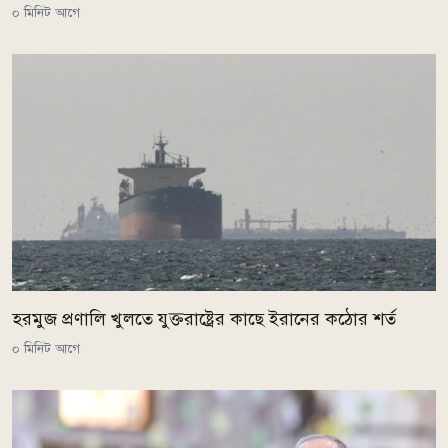
০ মিনিট আগে
হরমুজ প্রণালি খুলতে যুক্তরাষ্ট্রের কাছে ইরানের কঠোর শর্ত
০ মিনিট আগে