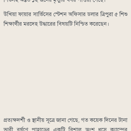
উখিয়া ফায়ার সার্ভিসের স্টেশন অফিসার ডলার ত্রিপুরা ৫ শিশু
শিক্ষার্থীর মরদেহ উদ্ধারের বিষয়টি নিশ্চিত করেছেন।
প্রত্যক্ষদর্শী ও স্থানীয় সূত্রে জানা গেছে, গত কয়েক দিনের টানা
ভারী বর্ষণে পাহাড়ের একটি বিশাল অংশ ধসে ক্যাম্পের