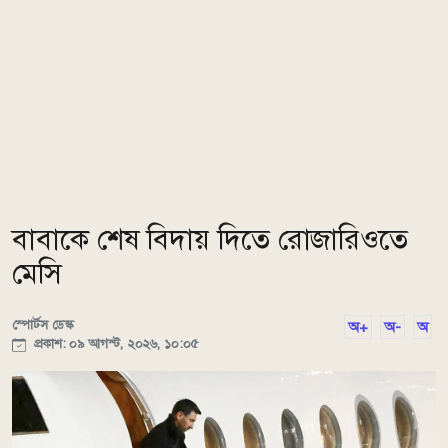
বাবাকে শেষ বিদায় দিতে রোজারিওতে
মেসি
স্পোর্টস ডেস্ক
অ+
অ-
অ
প্রকাশ: ০৯ আগস্ট, ২০২৬, ১০:০৫