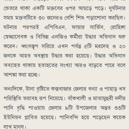
ভেতরে থাকা একটি মক্তবের ওপর আছড়ে পড়ে। দুর্ঘটনার
সময় মক্তবটিতে ৩০ জনেরও বেশি শিশু পড়াশোনা করছিল।
ঘটনার পরপরই এপিবিএন, ফায়ার সার্ভিস, রোহিঙ্গা
স্বেচ্ছাসেবক ও বিভিন্ন এনজিও কর্মীরা উদ্ধার অভিযান শুরু
করেন। ধ্বংসস্তূপ সরিয়ে এখন পর্যন্ত ৫টি মরদেহ ও ২০
জনকে আহত অবস্থায় উদ্ধার করা হয়েছে। উদ্ধার অভিযান
অব্যাহত থাকায় হতাহতের সংখ্যা আরও বাড়তে পারে বলে
আশঙ্কা করা হচ্ছে।
অন্যদিকে, টানা বৃষ্টিতে কক্সবাজার জেলার বন্যা ও পাহাড় ধস
পরিস্থিতি ভয়াবহ রূপ নিয়েছে। বাঁকখালী ও মাতামুহুরী নদীর
পানি বৃদ্ধি পাওয়ায় জেলার ৯টি উপজেলার অন্তত ৩৩টি
ইউনিয়ন প্লাবিত হয়েছে। পানিবন্দি হয়ে পড়েছেন কয়েক
লাখ মানুষ।