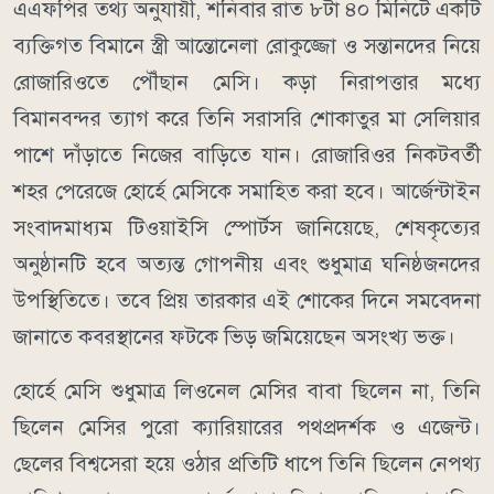
এএফপির তথ্য অনুযায়ী, শনিবার রাত ৮টা ৪০ মিনিটে একটি
ব্যক্তিগত বিমানে স্ত্রী আন্তোনেলা রোকুজ্জো ও সন্তানদের নিয়ে
রোজারিওতে পৌঁছান মেসি। কড়া নিরাপত্তার মধ্যে
বিমানবন্দর ত্যাগ করে তিনি সরাসরি শোকাতুর মা সেলিয়ার
পাশে দাঁড়াতে নিজের বাড়িতে যান। রোজারিওর নিকটবর্তী
শহর পেরেজে হোর্হে মেসিকে সমাহিত করা হবে। আর্জেন্টাইন
সংবাদমাধ্যম টিওয়াইসি স্পোর্টস জানিয়েছে, শেষকৃত্যের
অনুষ্ঠানটি হবে অত্যন্ত গোপনীয় এবং শুধুমাত্র ঘনিষ্ঠজনদের
উপস্থিতিতে। তবে প্রিয় তারকার এই শোকের দিনে সমবেদনা
জানাতে কবরস্থানের ফটকে ভিড় জমিয়েছেন অসংখ্য ভক্ত।
হোর্হে মেসি শুধুমাত্র লিওনেল মেসির বাবা ছিলেন না, তিনি
ছিলেন মেসির পুরো ক্যারিয়ারের পথপ্রদর্শক ও এজেন্ট।
ছেলের বিশ্বসেরা হয়ে ওঠার প্রতিটি ধাপে তিনি ছিলেন নেপথ্য