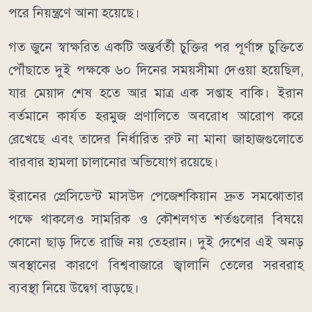
পরে নিয়ন্ত্রণে আনা হয়েছে।
গত জুনে স্বাক্ষরিত একটি অন্তর্বর্তী চুক্তির পর পূর্ণাঙ্গ চুক্তিতে
পৌঁছাতে দুই পক্ষকে ৬০ দিনের সময়সীমা দেওয়া হয়েছিল,
যার মেয়াদ শেষ হতে আর মাত্র এক সপ্তাহ বাকি। ইরান
বর্তমানে কার্যত হরমুজ প্রণালিতে অবরোধ আরোপ করে
রেখেছে এবং তাদের নির্ধারিত রুট না মানা জাহাজগুলোতে
বারবার হামলা চালানোর অভিযোগ রয়েছে।
ইরানের প্রেসিডেন্ট মাসউদ পেজেশকিয়ান দ্রুত সমঝোতার
পক্ষে থাকলেও সামরিক ও কৌশলগত শর্তগুলোর বিষয়ে
কোনো ছাড় দিতে রাজি নয় তেহরান। দুই দেশের এই অনড়
অবস্থানের কারণে বিশ্ববাজারে জ্বালানি তেলের সরবরাহ
ব্যবস্থা নিয়ে উদ্বেগ বাড়ছে।