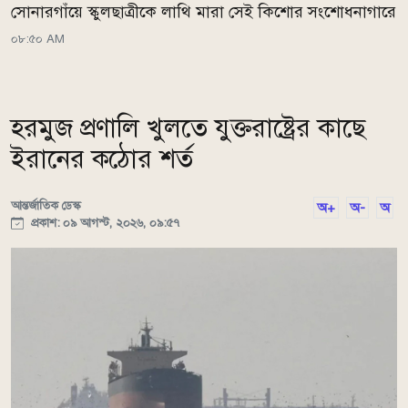
সোনারগাঁয়ে স্কুলছাত্রীকে লাথি মারা সেই কিশোর সংশোধনাগারে
০৮:৫০ AM
হরমুজ প্রণালি খুলতে যুক্তরাষ্ট্রের কাছে
ইরানের কঠোর শর্ত
আন্তর্জাতিক ডেস্ক
অ+
অ-
অ
প্রকাশ: ০৯ আগস্ট, ২০২৬, ০৯:৫৭