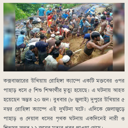
কক্সবাজারের উখিয়ায় রোহিঙ্গা ক্যাম্পে একটি মক্তবের ওপর
পাহাড় ধসে ৫ শিশু শিক্ষার্থীর মৃত্যু হয়েছে। এ ঘটনায় আহত
হয়েছেন অন্তত ২০ জন। বুধবার (৮ জুলাই) দুপুরে উখিয়ার ৫
নম্বর রোহিঙ্গা ক্যাম্পে এই দুর্ঘটনা ঘটে। এদিকে জেলাজুড়ে
পাহাড় ও দেয়াল ধসের পৃথক ঘটনায় একদিনেই নারী ও
শিশুসহ অন্তত ১২ জনের মৃত্যুর খবর পাওয়া গেছে।