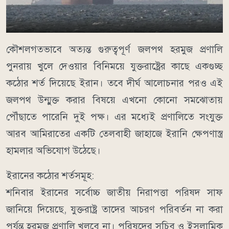
কৌশলগতভাবে অত্যন্ত গুরুত্বপূর্ণ জলপথ হরমুজ প্রণালি
পুনরায় খুলে দেওয়ার বিনিময়ে যুক্তরাষ্ট্রের কাছে একগুচ্ছ
কঠোর শর্ত দিয়েছে ইরান। তবে দীর্ঘ আলোচনার পরও এই
জলপথ উন্মুক্ত করার বিষয়ে এখনো কোনো সমঝোতায়
পৌঁছাতে পারেনি দুই পক্ষ। এর মধ্যেই প্রণালিতে সংযুক্ত
আরব আমিরাতের একটি তেলবাহী জাহাজে ইরানি ক্ষেপণাস্ত্র
হামলার অভিযোগ উঠেছে।
ইরানের কঠোর শর্তসমূহ:
শনিবার ইরানের সর্বোচ্চ জাতীয় নিরাপত্তা পরিষদ সাফ
জানিয়ে দিয়েছে, যুক্তরাষ্ট্র তাদের আচরণ পরিবর্তন না করা
পর্যন্ত হরমুজ প্রণালি খুলবে না। পরিষদের সচিব ও ইসলামিক