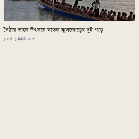
বৈঠার তালে উৎসবে মাতল ফুলজোড়ের দুই পাড়
১ ঘন্টা ১ মিনিট আগে