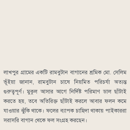
লাখপুর গ্রামের একটি রামবুটান বাগানের শ্রমিক মো. সেলিম
ভূঁইয়া জানান, রামবুটান চাষে নিয়মিত পরিচর্যা অত্যন্ত
গুরুত্বপূর্ণ। মুকুল আসার আগে নির্দিষ্ট পরিমাণ ডাল ছাঁটাই
করতে হয়, তবে অতিরিক্ত ছাঁটাই করলে আবার ফলন কমে
যাওয়ার ঝুঁকি থাকে। ফলের ব্যাপক চাহিদা থাকায় পাইকাররা
সরাসরি বাগান থেকে ফল সংগ্রহ করছেন।