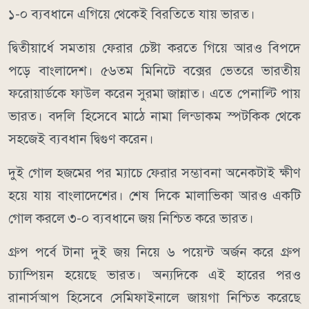
১-০ ব্যবধানে এগিয়ে থেকেই বিরতিতে যায় ভারত।
দ্বিতীয়ার্ধে সমতায় ফেরার চেষ্টা করতে গিয়ে আরও বিপদে
পড়ে বাংলাদেশ। ৫৬তম মিনিটে বক্সের ভেতরে ভারতীয়
ফরোয়ার্ডকে ফাউল করেন সুরমা জান্নাত। এতে পেনাল্টি পায়
ভারত। বদলি হিসেবে মাঠে নামা লিন্ডাকম স্পটকিক থেকে
সহজেই ব্যবধান দ্বিগুণ করেন।
দুই গোল হজমের পর ম্যাচে ফেরার সম্ভাবনা অনেকটাই ক্ষীণ
হয়ে যায় বাংলাদেশের। শেষ দিকে মালাভিকা আরও একটি
গোল করলে ৩-০ ব্যবধানে জয় নিশ্চিত করে ভারত।
গ্রুপ পর্বে টানা দুই জয় নিয়ে ৬ পয়েন্ট অর্জন করে গ্রুপ
চ্যাম্পিয়ন হয়েছে ভারত। অন্যদিকে এই হারের পরও
রানার্সআপ হিসেবে সেমিফাইনালে জায়গা নিশ্চিত করেছে