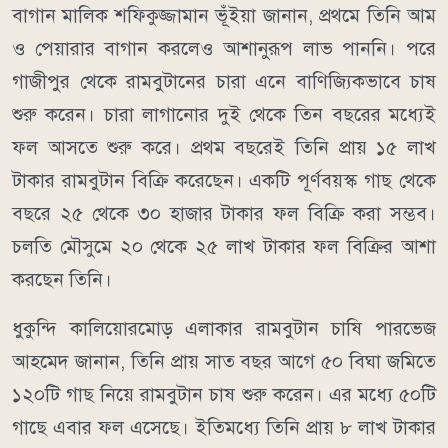
বাগান মালিক শফিকুজ্জামান ভূঁইয়া জানান, প্রথমে তিনি আম
ও পেয়ারার বাগান করলেও আশানুরূপ লাভ পাননি। পরে
গাজীপুর থেকে রামবুটানের চারা এনে বাণিজ্যিকভাবে চাষ
শুরু করেন। চারা লাগানোর দুই থেকে তিন বছরের মধ্যেই
ফল আসতে শুরু করে। প্রথম বছরেই তিনি প্রায় ১৫ লাখ
টাকার রামবুটান বিক্রি করেছেন। একটি পূর্ণবয়স্ক গাছ থেকে
বছরে ২৫ থেকে ৩০ হাজার টাকার ফল বিক্রি করা সম্ভব।
চলতি মৌসুমে ২০ থেকে ২৫ লাখ টাকার ফল বিক্রির আশা
করছেন তিনি।
ধুকুন্দি কালিয়ােরমোড় এলাকার রামবুটান চাষি পারভেজ
আহমেদ জানান, তিনি প্রায় সাত বছর আগে ৫০ বিঘা জমিতে
১২০টি গাছ নিয়ে রামবুটান চাষ শুরু করেন। এর মধ্যে ৫০টি
গাছে এবার ফল এসেছে। ইতিমধ্যে তিনি প্রায় ৮ লাখ টাকার