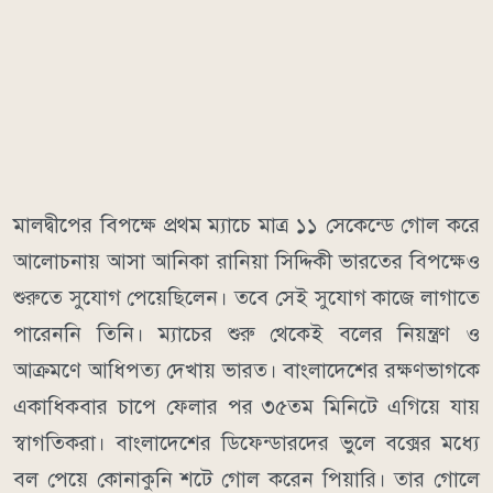
মালদ্বীপের বিপক্ষে প্রথম ম্যাচে মাত্র ১১ সেকেন্ডে গোল করে
আলোচনায় আসা আনিকা রানিয়া সিদ্দিকী ভারতের বিপক্ষেও
শুরুতে সুযোগ পেয়েছিলেন। তবে সেই সুযোগ কাজে লাগাতে
পারেননি তিনি। ম্যাচের শুরু থেকেই বলের নিয়ন্ত্রণ ও
আক্রমণে আধিপত্য দেখায় ভারত। বাংলাদেশের রক্ষণভাগকে
একাধিকবার চাপে ফেলার পর ৩৫তম মিনিটে এগিয়ে যায়
স্বাগতিকরা। বাংলাদেশের ডিফেন্ডারদের ভুলে বক্সের মধ্যে
বল পেয়ে কোনাকুনি শটে গোল করেন পিয়ারি। তার গোলে