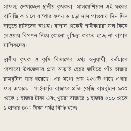
সাফল্য দেখাচ্ছেন স্থানীয় কৃষকরা। মালয়েশিয়ান এই ফলের
বাণিজ্যিক চাষে বাম্পার ফলন ও চড়া দাম পাওয়ায় দিন দিন
বাড়ছে চাষিদের আগ্রহ। বাগান থেকেই পাইকাররা ফল কিনে
নেওয়ায় বিপণন নিয়ে কোনো দুশ্চিন্তা করতে হচ্ছে না বাগান
মালিকদের।
স্থানীয় কৃষক ও কৃষি বিভাগের তথ্য অনুযায়ী, বর্তমানে
বেলাবো উপজেলায় প্রায় আড়াই হেক্টর জমিতে পাঁচ হাজার
রামবুটান গাছ রয়েছে। এর মধ্যে প্রায় ২৫০টি গাছে এবার
ফল এসেছে। পাইকারি বাজারে প্রতি কেজি রামবুটান ৯০০
থেকে ১ হাজার টাকা এবং খুচরা বাজারে ১ হাজার ২০০ থেকে
১ হাজার ৪০০ টাকা পর্যন্ত বিক্রি হচ্ছে।