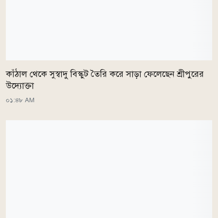
কাঁঠাল থেকে সুস্বাদু বিস্কুট তৈরি করে সাড়া ফেলেছেন শ্রীপুরের
উদ্যোক্তা
০১:৪৮ AM