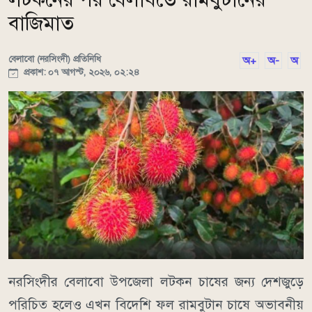
বাজিমাত
বেলাবো (নরসিংদী) প্রতিনিধি
অ+
অ-
অ
প্রকাশ: ০৭ আগস্ট, ২০২৬, ০২:২৪
নরসিংদীর বেলাবো উপজেলা লটকন চাষের জন্য দেশজুড়ে
পরিচিত হলেও এখন বিদেশি ফল রামবুটান চাষে অভাবনীয়