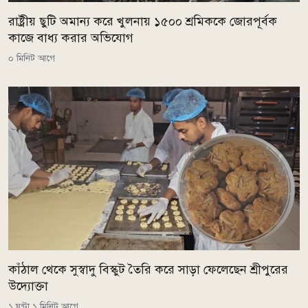
রাষ্ট্রীয় ছুটি অমান্য করে খুলনায় ১৫০০ শ্রমিককে জোরপূর্বক
কাজে বাধ্য করার অভিযোগ
০ মিনিট আগে
কাঁঠাল থেকে সুস্বাদু বিস্কুট তৈরি করে সাড়া ফেলেছেন শ্রীপুরের
উদ্যোক্তা
১ ঘন্টা ১ মিনিট আগে