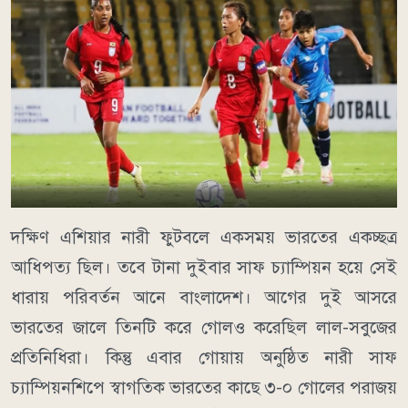
দক্ষিণ এশিয়ার নারী ফুটবলে একসময় ভারতের একচ্ছত্র
আধিপত্য ছিল। তবে টানা দুইবার সাফ চ্যাম্পিয়ন হয়ে সেই
ধারায় পরিবর্তন আনে বাংলাদেশ। আগের দুই আসরে
ভারতের জালে তিনটি করে গোলও করেছিল লাল-সবুজের
প্রতিনিধিরা। কিন্তু এবার গোয়ায় অনুষ্ঠিত নারী সাফ
চ্যাম্পিয়নশিপে স্বাগতিক ভারতের কাছে ৩-০ গোলের পরাজয়