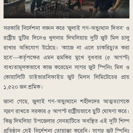
সরকারি নির্দেশনা লঙ্ঘন করে ‘জুলাই গণ-অভ্যুত্থান দিবস’ ও
রাষ্ট্রীয় ছুটির দিনেও খুলনার দিঘলিয়ায় দুটি জুট মিল চালু
রাখার অভিযোগ উঠেছে। ‘কাজে না এলে চাকরিচ্যুত করা
হবে’—কর্তৃপক্ষের এমন হুমকির মুখে বুধবার (৫ আগস্ট)
বাধ্যতামূলকভাবে কাজ করেছেন সাগর জুট স্পিনিং মিল ও
কোয়ালিটি ডাইভারসিফাইড জুট মিলস লিমিটেডের প্রায়
১,৫২০ জন শ্রমিক।
জানা গেছে, জুলাই গণ-অভ্যুত্থানে শহীদদের আত্মত্যাগকে
স্মরণ রাখতে সরকার ৫ আগস্ট রাষ্ট্রীয়ভাবে ছুটি ঘোষণা করে।
কিন্তু দিঘলিয়া উপজেলার সেনহাটিতে অবস্থিত এই দুটি শিল্প
প্রতিষ্ঠান সেই নির্দেশনা তোয়াক্কা করেনি। সাগর জুট স্পিনিং