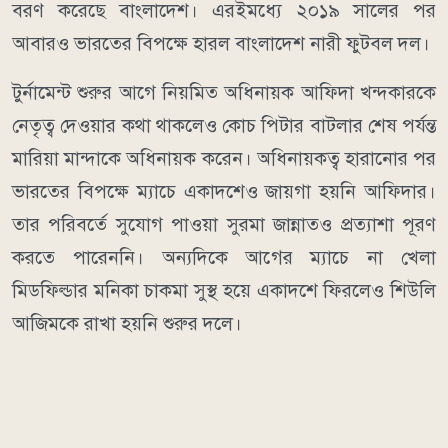
বরণ করেছে বাংলাদেশ। এরইমধ্যে ২০১৯ সালের পর
আবারও ভারতের বিপক্ষে হারল বাংলাদেশ নারী ফুটবল দল।
টুর্নামেন্ট শুরুর আগে নিয়মিত অধিনায়ক আফিদা খন্দকারকে
নেতৃত্ব দেওয়ার কথা থাকলেও কোচ পিটার বাটলার শেষ পর্যন্ত
মারিয়া মান্দাকে অধিনায়ক করেন। অধিনায়কত্ব হারানোর পর
ভারতের বিপক্ষে ম্যাচে একাদশেও জায়গা হয়নি আফিদার।
তার পরিবর্তে সুযোগ পাওয়া সুরমা জান্নাতও প্রত্যাশা পূরণ
করতে পারেননি। অন্যদিকে আগের ম্যাচে না খেলা
মিডফিল্ডার মনিকা চাকমা সুস্থ হয়ে একাদশে ফিরলেও শিউলি
আজিমকে রাখা হয়নি শুরুর দলে।