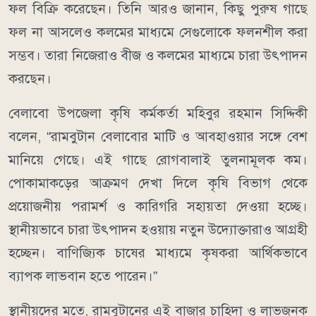
ফল বিক্রি করেছেন। তিনি আরও জানান, কিছু পুরুষ গাছে
ফল না আসলেও কলমের মাধ্যমে সেগুলোকে ফলনশীল করা
সম্ভব। তারা নিজেরাও বীজ ও কলমের মাধ্যমে চারা উৎপাদন
করছেন।
বেলাবো উপজেলা কৃষি কর্মকর্তা মহিবুর রহমান সিদ্দিকী
বলেন, “রামবুটান বেলাবোর মাটি ও আবহাওয়ার সঙ্গে বেশ
মানিয়ে গেছে। এই গাছে রোগবালাই তুলনামূলক কম।
পোকামাকড়ের আক্রমণ দেখা দিলে কৃষি বিভাগ থেকে
প্রয়োজনীয় পরামর্শ ও কারিগরি সহায়তা দেওয়া হচ্ছে।
স্থানীয়ভাবে চারা উৎপাদন হওয়ায় নতুন উদ্যোক্তারাও আগ্রহী
হচ্ছেন। বাণিজ্যিক চাষের মাধ্যমে কৃষকরা আর্থিকভাবে
ব্যাপক লাভবান হতে পারেন।”
স্থানীয়দের মতে, রামবুটানের এই বাজার চাহিদা ও লাভজনক