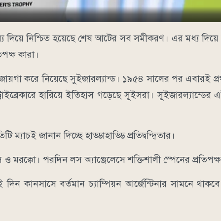
ধ্য দিয়ে নিশ্চিত হয়েছে শেষ আটের সব সমীকরণ। এর মধ্য দিয়ে 
তিপক্ষ কারা।
জায়গা করে নিয়েছে সুইজারল্যান্ড। ১৯৫৪ সালের পর এবারই প্র
াইব্রেকারে হারিয়ে ইতিহাস গড়েছে সুইসরা। সুইজারল্যান্ডের
যাচই জানান দিচ্ছে হাড্ডাহাড্ডি প্রতিদ্বন্দ্বিতার।
্স ও মরক্কো। পরদিন লস অ্যাঞ্জেলেসে শক্তিশালী স্পেনের প্রতিপক
দিন কানসাসে বর্তমান চ্যাম্পিয়ন আর্জেন্টিনার সামনে থাকব