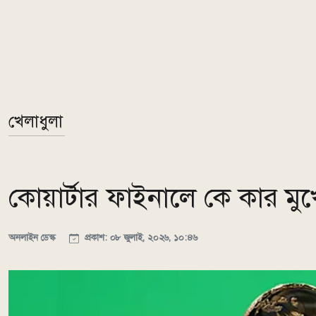
খেলাধুলা
কোয়ার্টার ফাইনালে কে কার মু
অনলাইন ডেস্ক
প্রকাশ: ০৮ জুলাই, ২০২৬, ১০:৪৬