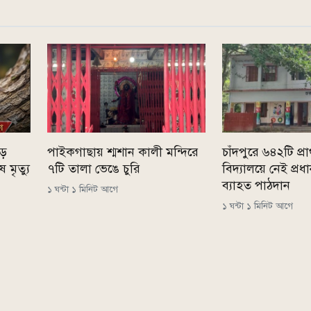
ড়ে
পাইকগাছায় শ্মশান কালী মন্দিরে
চাঁদপুরে ৬৪২টি প্
 মৃত্যু
৭টি তালা ভেঙে চুরি
বিদ্যালয়ে নেই প্রধ
ব্যাহত পাঠদান
১ ঘন্টা ১ মিনিট আগে
১ ঘন্টা ১ মিনিট আগে