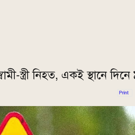
ামী-স্ত্রী নিহত, একই স্থানে দিনে ৯
Print