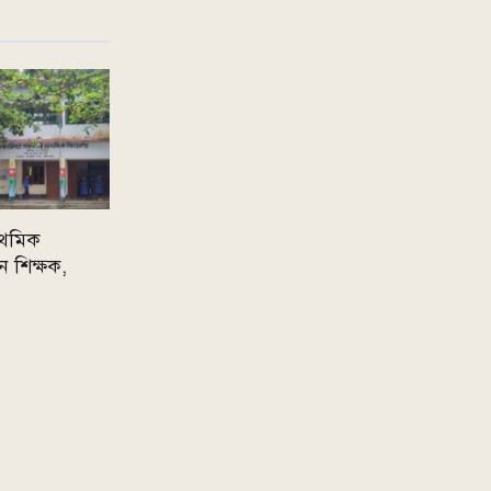
রাথমিক
ান শিক্ষক,