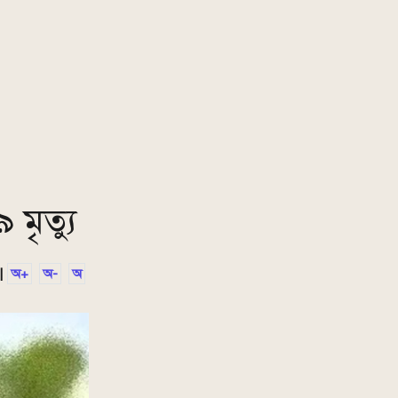
 মৃত্যু
|
অ+
অ-
অ