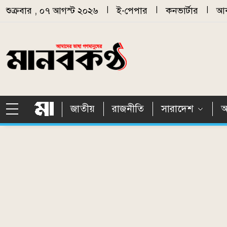
Skip to main content
শুক্রবার , ০৭ আগস্ট ২০২৬
|
ই-পেপার
|
কনভার্টার
|
আর
জাতীয়
রাজনীতি
সারাদেশ
আ