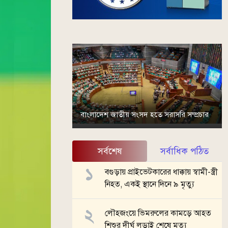
বাংলাদেশ জাতীয় সংসদ হতে সরাসরি সম্প্রচার
সর্বশেষ
সর্বাধিক পঠিত
বগুড়ায় প্রাইভেটকারের ধাক্কায় স্বামী-স্ত্রী
নিহত, একই স্থানে দিনে ৯ মৃত্যু
লৌহজংয়ে ভিমরুলের কামড়ে আহত
শিশুর দীর্ঘ লড়াই শেষে মৃত্যু