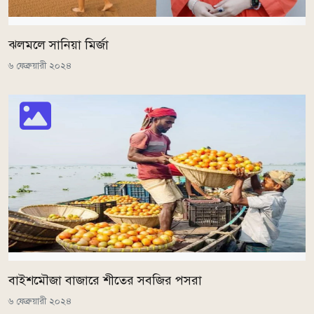
ঝলমলে সানিয়া মির্জা
৬ ফেব্রুয়ারী ২০২৪
বাইশমৌজা বাজারে শীতের সবজির পসরা
৬ ফেব্রুয়ারী ২০২৪