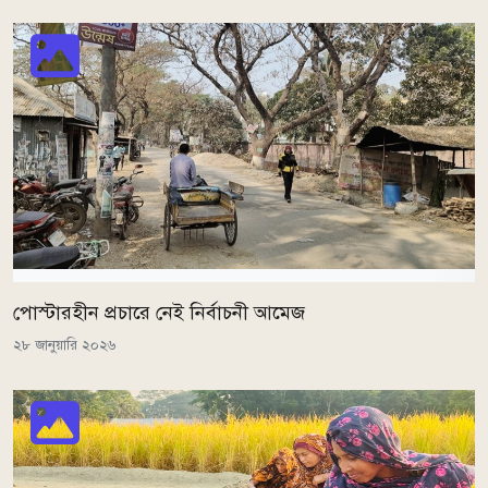
পোস্টারহীন প্রচারে নেই নির্বাচনী আমেজ
২৮ জানুয়ারি ২০২৬