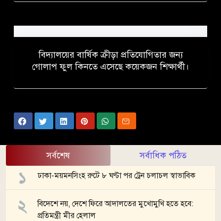
বিদ্যালয়ের বার্ষিক ক্রীড়া প্রতিযোগিতার জন্য
গোলাপ ফুল কিনতে এসেছে কয়েকজন শিক্ষার্থী।
সর্বশেষ
সর্বাধিক পঠিত
ঢাকা-ময়মনসিংহ রুটে ৮ ঘণ্টা পর ট্রেন চলাচল স্বাভাবিক
বিদেশে নয়, দেশে ফিরে আদালতের মুখোমুখি হতে হবে:
প্রতিমন্ত্রী মীর হেলাল