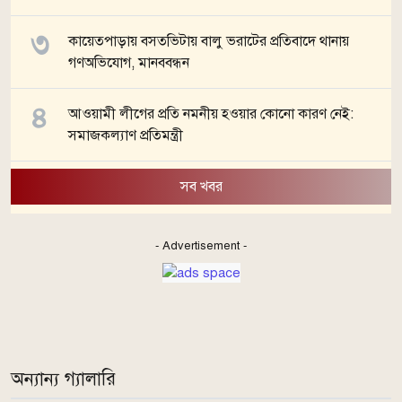
কায়েতপাড়ায় বসতভিটায় বালু ভরাটের প্রতিবাদে থানায়
গণঅভিযোগ, মানববন্ধন
আওয়ামী লীগের প্রতি নমনীয় হওয়ার কোনো কারণ নেই:
সমাজকল্যাণ প্রতিমন্ত্রী
সব খবর
- Advertisement -
অন্যান্য গ্যালারি