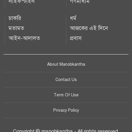
লাইফস্টাইল
গণমাধ্যম
চাকরি
ধর্ম
মতামত
আজকের এই দিনে
আইন-আদালত
প্রবাস
About Manobkantha
Contact Us
Term Of Use
Privacy Policy
Copyright © manobkantha - All rights reserved.