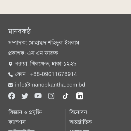
মানবকণ্ঠ
সম্পাদক: মোহাম্মদ শহিদুল ইসলাম
প্রকাশক: এস এম ফারুক
বরুয়া, খিলক্ষেত, ঢাকা-১২২৯
ফোন : +88-09611678914
info@manobkantha.com.bd
বিজ্ঞান ও প্রযুক্তি
বিনোদন
ক্যাম্পাস
আন্তর্জাতিক