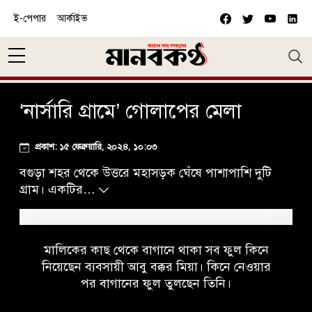
Skip to main content
ই-পেপার
আর্কাইভ
‘নার্সারি গ্রামে’ গোলাপের মেলা
প্রকাশ: ১৫ ফেব্রুয়ারি, ২০২৪, ১০:০৩
বগুড়া শহর থেকে উত্তরে মহাসড়ক ঘেঁষে পাশাপাশি দুটি
গ্রাম। একটির…
মালিকের কাছ থেকে বাগানে থাকা সব ফুল কিনে
নিয়েছেন ব্যবসায়ী আবু বক্কর মিয়া। কিনে নেওয়ার
পর বাগানের ফুল তুলছেন তিনি।