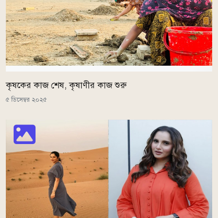
কৃষকের কাজ শেষ, কৃষাণীর কাজ শুরু
৫ ডিসেম্বর ২০২৫