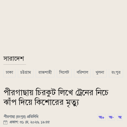
সারাদেশ
ঢাকা
চট্টগ্রাম
রাজশাহী
সিলেট
বরিশাল
খুলনা
রংপুর
পীরগাছায় চিরকুট লিখে ট্রেনের নিচে
ঝাঁপ দিয়ে কিশোরের মৃত্যু
পীরগাছা (রংপুর) প্রতিনিধি
অ+
অ-
অ
প্রকাশ: ৩১ মে, ২০২৬, ১৯:৫৫