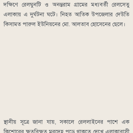
দক্ষিণে রেলঘুনটি ও অনন্তরাম গ্রামের মধ্যবর্তী রেলসেতু
এলাকায় এ দুর্ঘটনা ঘটে। নিহত আতিক উপজেলার দেউতি
কিসামত পারুল ইউনিয়নের মো. আলতাব হোসেনের ছেলে।
স্থানীয় সূত্রে জানা যায়, সকালে রেললাইনের পাশে এক
কিশোরের ক্ষতবিক্ষত মরদেহ পড়ে থাকতে দেখে এলাকাবাসী