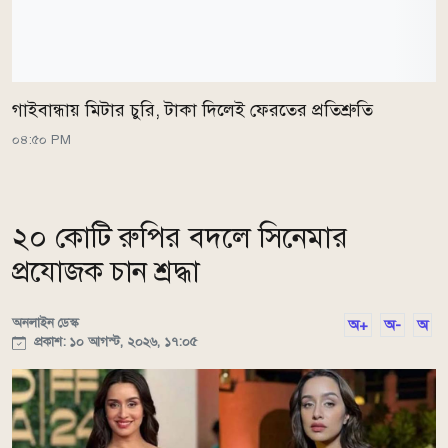
গাইবান্ধায় মিটার চুরি, টাকা দিলেই ফেরতের প্রতিশ্রুতি
০৪:৫০ PM
২০ কোটি রুপির বদলে সিনেমার
প্রযোজক চান শ্রদ্ধা
অনলাইন ডেস্ক
অ+
অ-
অ
প্রকাশ: ১০ আগস্ট, ২০২৬, ১৭:০৫