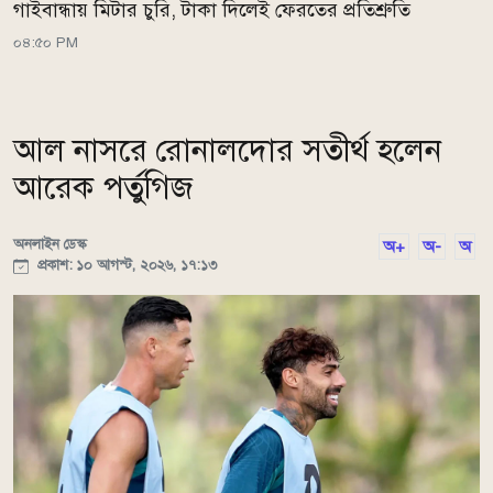
গাইবান্ধায় মিটার চুরি, টাকা দিলেই ফেরতের প্রতিশ্রুতি
০৪:৫০ PM
আল নাসরে রোনালদোর সতীর্থ হলেন
আরেক পর্তুগিজ
অনলাইন ডেস্ক
অ+
অ-
অ
প্রকাশ: ১০ আগস্ট, ২০২৬, ১৭:১৩