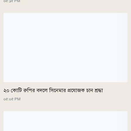
০৫:১৫ PM
২০ কোটি রুপির বদলে সিনেমার প্রযোজক চান শ্রদ্ধা
০৫:০৫ PM