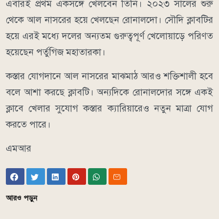
এবারই প্রথম একসঙ্গে খেলবেন তিনি। ২০২৩ সালের শুরু
থেকে আল নাসরের হয়ে খেলছেন রোনালদো। সৌদি ক্লাবটির
হয়ে এরই মধ্যে দলের অন্যতম গুরুত্বপূর্ণ খেলোয়াড়ে পরিণত
হয়েছেন পর্তুগিজ মহাতারকা।
কস্তার যোগদানে আল নাসরের মাঝমাঠ আরও শক্তিশালী হবে
বলে আশা করছে ক্লাবটি। অন্যদিকে রোনালদোর সঙ্গে একই
ক্লাবে খেলার সুযোগ কস্তার ক্যারিয়ারেও নতুন মাত্রা যোগ
করতে পারে।
এমআর
আরও পড়ুন