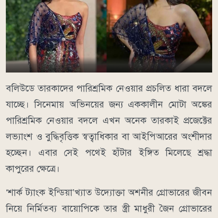
বলিউডে তারকাদের পারিশ্রমিক নেওয়ার প্রচলিত ধারা বদলে
যাচ্ছে। সিনেমায় অভিনয়ের জন্য এককালীন মোটা অঙ্কের
পারিশ্রমিক নেওয়ার বদলে এখন অনেক তারকাই প্রজেক্টের
লভ্যাংশ ও বুদ্ধিবৃত্তিক স্বত্বাধিকার বা আইপিআরের অংশীদার
হচ্ছেন। এবার সেই পথেই হাঁটার ইঙ্গিত মিলেছে শ্রদ্ধা
কাপুরের ক্ষেত্রে।
‘শার্ক ট্যাংক ইন্ডিয়া’খ্যাত উদ্যোক্তা অশনীর গ্রোভারের জীবন
নিয়ে নির্মিতব্য বায়োপিকে তার স্ত্রী মাধুরী জৈন গ্রোভারের