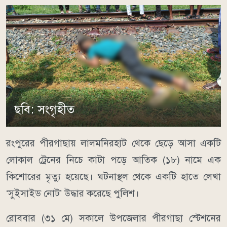
ছবি: সংগৃহীত
রংপুরের পীরগাছায় লালমনিরহাট থেকে ছেড়ে আসা একটি
লোকাল ট্রেনের নিচে কাটা পড়ে আতিক (১৮) নামে এক
কিশোরের মৃত্যু হয়েছে। ঘটনাস্থল থেকে একটি হাতে লেখা
‘সুইসাইড নোট’ উদ্ধার করেছে পুলিশ।
রোববার (৩১ মে) সকালে উপজেলার পীরগাছা স্টেশনের