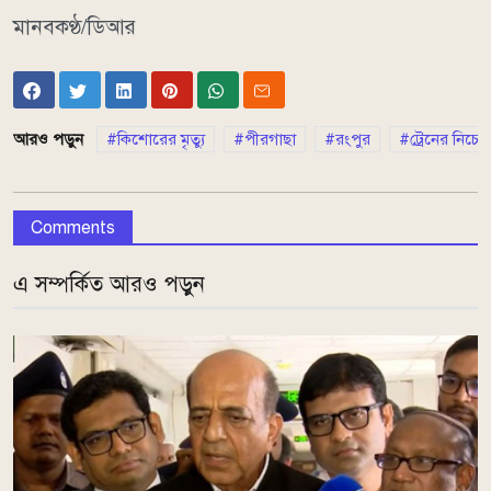
মানবকণ্ঠ/ডিআর
আরও পড়ুন
কিশোরের মৃত্যু
পীরগাছা
রংপুর
ট্রেনের নিচে 
Comments
এ সম্পর্কিত আরও পড়ুন