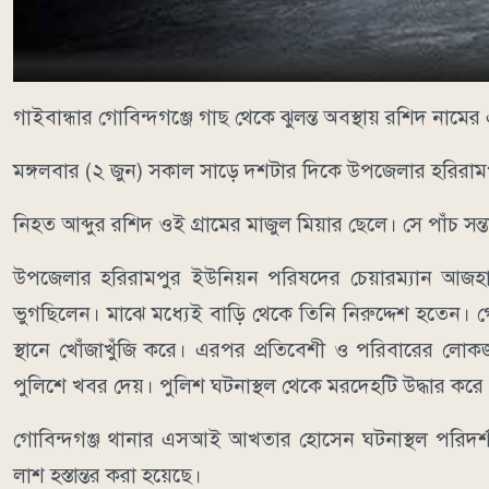
গাইবান্ধার গোবিন্দগঞ্জে গাছ থেকে ঝুলন্ত অবস্থায় রশিদ নামের
মঙ্গলবার (২ জুন) সকাল সাড়ে দশটার দিকে উপজেলার হরিরাম
নিহত আব্দুর রশিদ ওই গ্রামের মাজুল মিয়ার ছেলে। সে পাঁচ সন
উপজেলার হরিরামপুর ইউনিয়ন পরিষদের চেয়ারম্যান আজহার
ভুগছিলেন। মাঝে মধ্যেই বাড়ি থেকে তিনি নিরুদ্দেশ হতেন। 
স্থানে খোঁজাখুঁজি করে। এরপর প্রতিবেশী ও পরিবারের লো
পুলিশে খবর দেয়। পুলিশ ঘটনাস্থল থেকে মরদেহটি উদ্ধার করে
গোবিন্দগঞ্জ থানার এসআই আখতার হোসেন ঘটনাস্থল পরিদর্
লাশ হস্তান্তর করা হয়েছে।