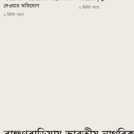
দেওয়ার অভিযোগ
০ মিনিট আগে
০ মিনিট আগে