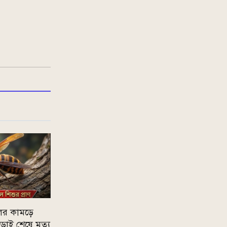
ের কামড়ে
াই শেষে মৃত্যু