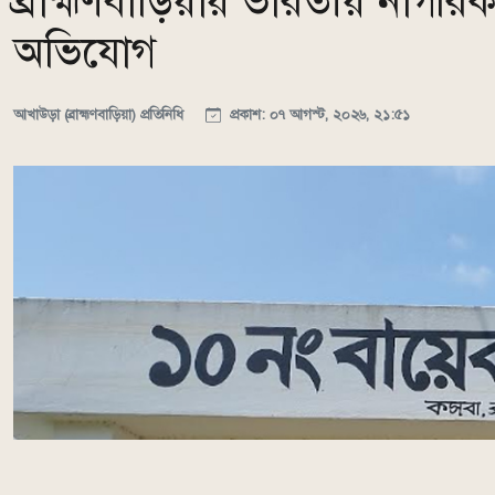
ব্রাহ্মণবাড়িয়ায় ভারতীয় নাগরি
অভিযোগ
আখাউড়া (ব্রাহ্মণবাড়িয়া) প্রতিনিধি
প্রকাশ: ০৭ আগস্ট, ২০২৬, ২১:৫১