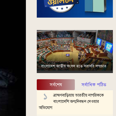
বাংলাদেশ জাতীয় সংসদ হতে সরাসরি সম্প্রচার
সর্বশেষ
সর্বাধিক পঠিত
ব্রাহ্মণবাড়িয়ায় ভারতীয় নাগরিককে
বাংলাদেশি জন্মনিবন্ধন দেওয়ার
অভিযোগ