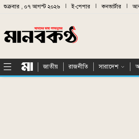
Skip to main content
শুক্রবার , ০৭ আগস্ট ২০২৬
|
ই-পেপার
|
কনভার্টার
|
আর
জাতীয়
রাজনীতি
সারাদেশ
আ