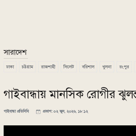
সারাদেশ
ঢাকা
চট্টগ্রাম
রাজশাহী
সিলেট
বরিশাল
খুলনা
রংপুর
গাইবান্ধায় মানসিক রোগীর ঝুলন্
গাইবান্ধা প্রতিনিধি
প্রকাশ: ০২ জুন, ২০২৬, ১৮:১২