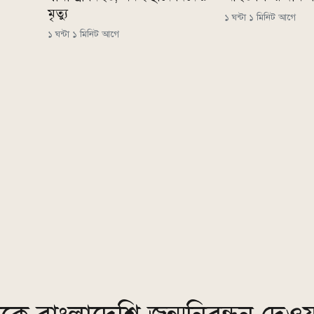
মৃত্যু
১ ঘন্টা ১ মিনিট আগে
১ ঘন্টা ১ মিনিট আগে