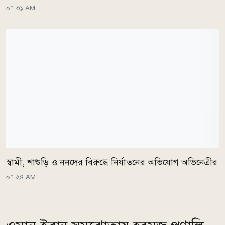
০৭:৩১ AM
স্বামী, শাশুড়ি ও ননদের বিরুদ্ধে নির্যাতনের অভিযোগ অভিনেত্রীর
০৭:২৪ AM