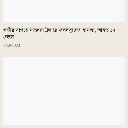
গভীর সাগরে মাছধরা ট্রলারে জলদস্যুদের হামলা, আহত ১২
জেলে
০৭:৪৭ AM