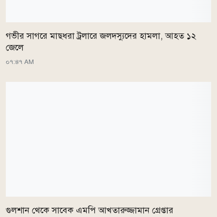
গভীর সাগরে মাছধরা ট্রলারে জলদস্যুদের হামলা, আহত ১২
জেলে
০৭:৪৭ AM
গুলশান থেকে সাবেক এমপি আখতারুজ্জামান গ্রেপ্তার