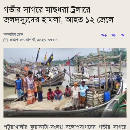
গভীর সাগরে মাছধরা ট্রলারে
জলদস্যুদের হামলা, আহত ১২ জেলে
অনলাইন ডেস্ক
অ+
অ-
অ
প্রকাশ: ০৬ আগস্ট, ২০২৬, ০৭:৪৭
পটুয়াখালীর কুয়াকাটা-সংলগ্ন বঙ্গোপসাগরের গভীর সাগরে