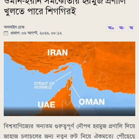
ওমান-ইরান সমঝোতায় হরমুজ প্রণালি
খুলতে পারে শিগগিরই
অনলাইন ডেস্ক
অ+
অ-
অ
প্রকাশ: ০৬ আগস্ট, ২০২৬, ০৮:১২
বিশ্ববাণিজ্যের অন্যতম গুরুত্বপূর্ণ নৌপথ হরমুজ প্রণালি দিয়ে
জাহাজ চলাচলের জন্য নতুন রুট নিয়ে ঐকমত্যে পৌঁছেছে