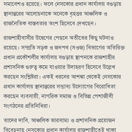
সমাবেশও হয়েছে। ফলে নেসকোর প্রধান কার্যালয় বগুড়ায়
স্থানান্তরের আলোচনাকে অনেকে বৃহত্তর আঞ্চলিক ও
রাজনৈতিক বাস্তবতার অংশ হিসেবে দেখছেন।
রাজশাহীবাসীর উদ্বেগের পেছনে অতীতের কিছু ঘটনাও
রয়েছে। সম্প্রতি সড়ক ও জনপথ (সওজ) বিভাগের অতিরিক্ত
প্রধান প্রকৌশলীর কার্যালয় বগুড়ায় স্থাপনকে রাজশাহীর
প্রশাসনিক গুরুত্ব কমে যাওয়ার উদাহরণ হিসেবে উল্লেখ
করছেন সংশ্লিষ্টরা। একই ধরনের আশঙ্কা থেকেই নেসকোর
প্রধান কার্যালয় স্থানান্তরের সম্ভাব্য উদ্যোগের বিরোধিতা
করছেন ব্যবসায়ী, নাগরিক সমাজ ও বিভিন্ন পেশাজীবী
সংগঠনের প্রতিনিধিরা।
তাদের দাবি, আঞ্চলিক ভারসাম্য ও প্রশাসনিক প্রয়োজন
বিবেচনায় নেসকোর প্রধান কার্যালয় রাজশাহীতেই থাকা