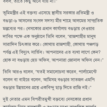
বলল, তাতে কিছু আসে যায় না।”
ভূমিমন্ত্রীর এই বক্তব্য এসেছে স্থানীয় সরকার প্রতিমন্ত্রী ও
বগুড়া-৬ আসনের সংসদ সদস্য মীর শাহে আলমের সাম্প্রতিক
মন্তব্যের পর। নেসকোর প্রধান কার্যালয় বগুড়ায় নেওয়ার
দাবির পক্ষে এক অনুষ্ঠানে তিনি বলেন, “রাজশাহীর মানুষ
সারাদিন চিৎকার করে। কোথায় রাজশাহী, কোথায় পঞ্চগড়
পর্যন্ত এই বিদ্যুৎ সার্ভিস। আপনাদের এত ব্যথা লাগে কেন?
হোক না বগুড়ায় হেড অফিস, আপনারা জোনাল অফিস নেন।”
তিনি আরও বলেন, “যতই সমালোচনা করেন, পার্লামেন্টে
বলেন বা বাইরে বলেন, আমিসহ বগুড়ার সাতজন এমপি
বগুড়ার উন্নয়নের প্রশ্নে একবিন্দু ছাড় দিতে রাজি নই।”
দুই নেতার এমন বিপরীতমুখী বক্তব্যে নেসকোর প্রধান