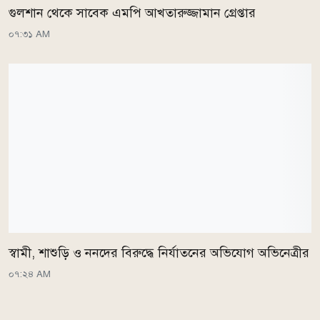
গুলশান থেকে সাবেক এমপি আখতারুজ্জামান গ্রেপ্তার
০৭:৩১ AM
স্বামী, শাশুড়ি ও ননদের বিরুদ্ধে নির্যাতনের অভিযোগ অভিনেত্রীর
০৭:২৪ AM