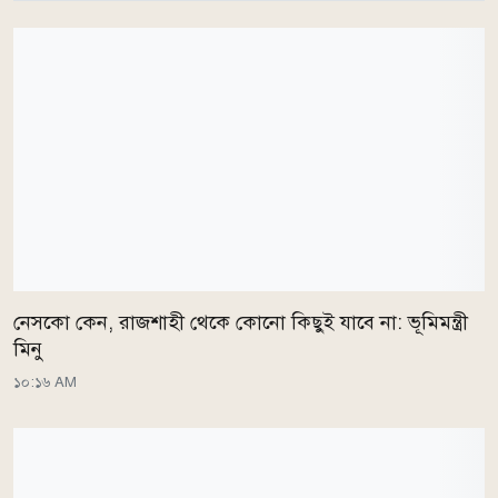
নেসকো কেন, রাজশাহী থেকে কোনো কিছুই যাবে না: ভূমিমন্ত্রী
মিনু
১০:১৬ AM