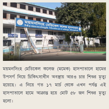
ময়মনসিংহ মেডিকেল কলেজ (মমেক) হাসপাতালে হামের
উপসর্গ নিয়ে চিকিৎসাধীন অবস্থায় আরও চার শিশুর মৃত্যু
হয়েছে। এ নিয়ে গত ১৭ মার্চ থেকে এখন পর্যন্ত এই
হাসপাতালে হামে আক্রান্ত হয়ে মোট ৫৮ জন শিশুর মৃত্যু
হলো।