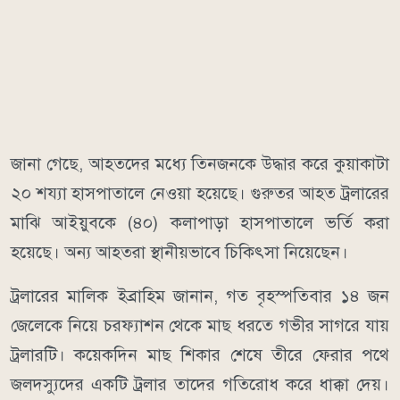
জানা গেছে, আহতদের মধ্যে তিনজনকে উদ্ধার করে কুয়াকাটা
২০ শয্যা হাসপাতালে নেওয়া হয়েছে। গুরুতর আহত ট্রলারের
মাঝি আইয়ুবকে (৪০) কলাপাড়া হাসপাতালে ভর্তি করা
হয়েছে। অন্য আহতরা স্থানীয়ভাবে চিকিৎসা নিয়েছেন।
ট্রলারের মালিক ইব্রাহিম জানান, গত বৃহস্পতিবার ১৪ জন
জেলেকে নিয়ে চরফ্যাশন থেকে মাছ ধরতে গভীর সাগরে যায়
ট্রলারটি। কয়েকদিন মাছ শিকার শেষে তীরে ফেরার পথে
জলদস্যুদের একটি ট্রলার তাদের গতিরোধ করে ধাক্কা দেয়।