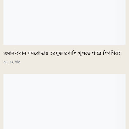
ওমান-ইরান সমঝোতায় হরমুজ প্রণালি খুলতে পারে শিগগিরই
০৮:১২ AM