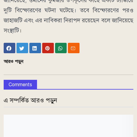
জানিয়েছে, ওমানের কুমজার উপকূলের কাছে একটি ট্যাঙ্কারে
দুটি বিস্ফোরণের ঘটনা ঘটেছে। তবে বিস্ফোরণের পরও
জাহাজটি এবং এর নাবিকরা নিরাপদ রয়েছেন বলে জানিয়েছে
সংস্থাটি।
আরও পড়ুন
Comments
এ সম্পর্কিত আরও পড়ুন