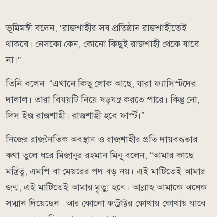
ভূমিমন্ত্রী বলেন, “রাজশাহীর সব প্রতিষ্ঠান রাজশাহীতেই
থাকবে। নেসকো কেন, কোনো কিছুই রাজশাহী থেকে যাবে
না।”
তিনি বলেন, “এখানে কিছু লোক আছে, যারা ফ্যাসিস্টদের
দালাল। তারা বিষয়টি নিয়ে ষড়যন্ত্র করতে পারে। কিন্তু নো,
দিস ইজ রাজশাহী। রাজশাহী হবে ফার্স্ট।”
নিজের রাজনৈতিক অবস্থান ও রাজশাহীর প্রতি দায়বদ্ধতার
কথা তুলে ধরে মিজানুর রহমান মিনু বলেন, “আমার কাছে
মন্ত্রিত্ব, এমপি বা মেয়রের পদ বড় নয়। এই মাটিতেই আমার
জন্ম, এই মাটিতেই আমার মৃত্যু হবে। আল্লাহ আমাকে অনেক
সম্মান দিয়েছেন। আর কোনো কন্ট্রাক্টর কোথায় কোথায় যাবে