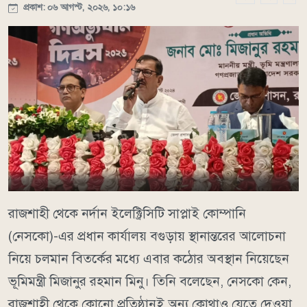
প্রকাশ: ০৬ আগস্ট, ২০২৬, ১০:১৬
রাজশাহী থেকে নর্দান ইলেক্ট্রিসিটি সাপ্লাই কোম্পানি
(নেসকো)-এর প্রধান কার্যালয় বগুড়ায় স্থানান্তরের আলোচনা
নিয়ে চলমান বিতর্কের মধ্যে এবার কঠোর অবস্থান নিয়েছেন
ভূমিমন্ত্রী মিজানুর রহমান মিনু। তিনি বলেছেন, নেসকো কেন,
রাজশাহী থেকে কোনো প্রতিষ্ঠানই অন্য কোথাও যেতে দেওয়া