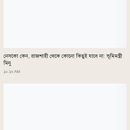
নেসকো কেন, রাজশাহী থেকে কোনো কিছুই যাবে না: ভূমিমন্ত্রী
মিনু
১০:১৬ AM