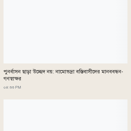
পুনর্বাসন ছাড়া উচ্ছেদ নয়: নামোভদ্রা বস্তিবাসীদের মানববন্ধন-
গণস্বাক্ষর
০৪:৩৩ PM