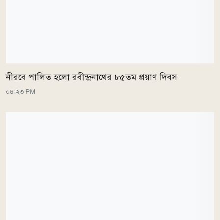
নীরবে পালিত হলো রবীন্দ্রনাথের ৮৫তম প্রয়াণ দিবস
০৪:২৩ PM