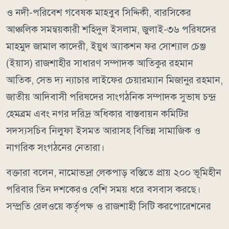
ও নদী-পরিবেশ গবেষক মাহবুব সিদ্দিকী, বারসিকের
আঞ্চলিক সমন্বয়কারী শহিদুল ইসলাম, জুলাই-৩৬ পরিষদের
মাহমুদ জামাল কাদেরী, ইয়ুথ অ্যাকশন ফর সোশ্যাল চেঞ্জ
(ইয়াস) রাজশাহীর সাধারণ সম্পাদক আতিকুর রহমান
আতিক, সেভ দ্য ন্যাচার লাইফের চেয়ারম্যান মিজানুর রহমান,
জাতীয় আদিবাসী পরিষদের সাংগঠনিক সম্পাদক সুভাষ চন্দ্র
হেমব্রম এবং নগর দরিদ্র অধিকার বাস্তবায়ন কমিটির
সদস্যসচিব নিলুফা ইসমত আরাসহ বিভিন্ন সামাজিক ও
নাগরিক সংগঠনের নেতারা।
বক্তারা বলেন, নামোভদ্রা লেকপাড় বস্তিতে প্রায় ২০০ ভূমিহীন
পরিবার তিন দশকেরও বেশি সময় ধরে বসবাস করছে।
সম্প্রতি রেলওয়ে কর্তৃপক্ষ ও রাজশাহী সিটি করপোরেশনের
উদ্যোগে উচ্ছেদের ঘোষণা দেওয়া হলেও ক্ষতিগ্রস্ত