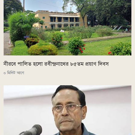
নীরবে পালিত হলো রবীন্দ্রনাথের ৮৫তম প্রয়াণ দিবস
০ মিনিট আগে