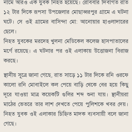
নামে আরও এক যুবক নিহত হয়েছে। রোববার দিবাগত রাত
১২ টার দিকে রূপসা উপজেলার মোছাব্বরপুর গ্রামে এ ঘটনা
ঘটে। সে ওই গ্রামের বাসিন্দা মো: আনোয়ার হাওলাদারের
ছেলে।
নিহত যুবকের মরদেহ খুলনা মেডিকেল কলেজ হাসপাতালের
মর্গে রয়েছে। এ ঘটনার পর ওই এলাকায় উত্তোজনা বিরাজ
করছে।
স্থানীয় সূূত্রে জানা গেছে, রাত সাড়ে ১১ টার দিকে রনি ওরফে
কালো রনি মোবাইলে কল পেয়ে বাড়ি থেকে বের হয়ে কিছু
দূরে যাওয়া মাত্র কয়েকটি গুলির শব্দ শুনা যায়। স্থানীয়রা
মাঠের ভেতরে তার লাশ দেখতে পেয়ে পুলিশকে খবর দেয়।
নিহত যুবক ওই এলাকার চিহ্নিত মাদক ব্যবসায়ী বলে জানা
গেছে।