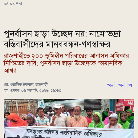
০৪:০৯ PM
পুনর্বাসন ছাড়া উচ্ছেদ নয়: নামোভদ্রা
বস্তিবাসীদের মানববন্ধন-গণস্বাক্ষর
রাজশাহীতে ২০০ ভূমিহীন পরিবারের আবাসন অধিকার
নিশ্চিতের দাবি; পুনর্বাসন ছাড়া উচ্ছেদকে ‘অমানবিক’
আখ্যা
মো. ওয়াসিফ ইকবাল, রাজশাহী
অ+
অ-
অ
প্রকাশ: ০৬ আগস্ট, ২০২৬, ১৬:৩৩