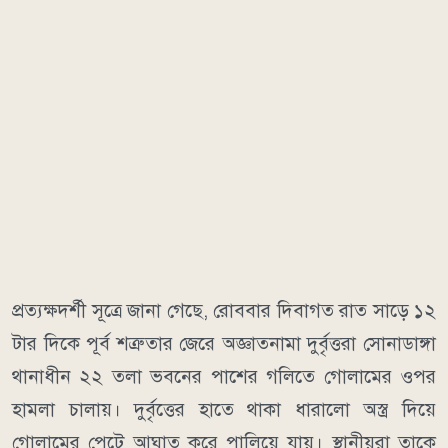
প্রত্যক্ষদর্শী সূত্রে জানা গেছে, রোববার দিবাগত রাত সাড়ে ১২
টার দিকে পূর্ব শত্রুতার জেরে অজ্ঞাতনামা দুর্বৃত্তরা সোনাডাঙ্গা
থানাধীন ২২ তলা ভবনের পাশের গলিতে গোলামের ওপর
হামলা চালায়। দুর্বৃত্তের হাতে থাকা ধারালো অস্ত্র দিয়ে
গোলামের পেটে আঘাত করে পালিয়ে যায়। স্থানীয়রা তাকে