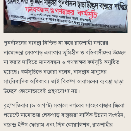
পুনর্বাসনের ব্যবস্থা নিশ্চিত না করে রাজশাহী নগরের
নামোভদ্রা লেকপাড় এলাকার ভূমিহীন ও বস্তিবাসীদের উচ্ছেদ
না করার দাবিতে মানববন্ধন ও গণস্বাক্ষর কর্মসূচি অনুষ্ঠিত
হয়েছে। কর্মসূচিতে বক্তারা বলেন, বাসস্থান মানুষের
সাংবিধানিক অধিকার। তাই বিকল্প আবাসনের ব্যবস্থা ছাড়া
উচ্ছেদ কোনোভাবেই গ্রহণযোগ্য নয়।
বৃহস্পতিবার (৬ আগস্ট) সকালে নগরের সাহেববাজার জিরো
পয়েন্টে নামোভদ্রা লেকপাড় বাস্তুহারা সার্বিক উন্নয়ন সংগঠন,
বরেন্দ্র ইউথ ফোরাম এবং গ্রিন কোয়ালিশন, রাজশাহীর