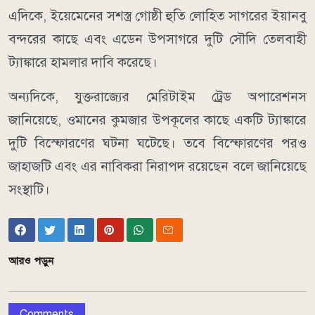
এদিকে, ইয়েমেনের সশস্ত্র গোষ্ঠী হুতি লোহিত সাগরের ইয়ানবু
বন্দরের কাছে এবং এডেন উপসাগরে দুটি সৌদি তেলবাহী
ট্যাঙ্কারে হামলার দাবি করেছে।
অন্যদিকে, যুক্তরাজ্যের মেরিটাইম ট্রেড অপারেশনস
জানিয়েছে, ওমানের কুমজার উপকূলের কাছে একটি ট্যাঙ্কারে
দুটি বিস্ফোরণের ঘটনা ঘটেছে। তবে বিস্ফোরণের পরও
জাহাজটি এবং এর নাবিকরা নিরাপদ রয়েছেন বলে জানিয়েছে
সংস্থাটি।
আরও পড়ুন
Comments