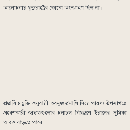
আলোচনায় যুক্তরাষ্ট্রের কোনো অংশগ্রহণ ছিল না।
প্রস্তাবিত চুক্তি অনুযায়ী, হরমুজ প্রণালি দিয়ে পারস্য উপসাগরে
প্রবেশকারী জাহাজগুলোর চলাচল নিয়ন্ত্রণে ইরানের ভূমিকা
আরও বাড়তে পারে।