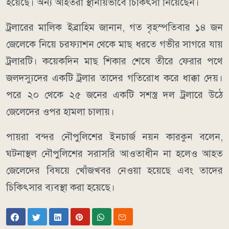
হয়েছে। অন্য আহতরা স্থানীয়ভাবে চিকিৎসা নিয়েছেন।
ট্রলারের মালিক ইব্রাহিম জানান, গত বৃহস্পতিবার ১৪ জন
জেলেকে নিয়ে চরফ্যাশন থেকে মাছ ধরতে গভীর সাগরে যায়
ট্রলারটি। কয়েকদিন মাছ শিকার শেষে তীরে ফেরার পথে
জলদস্যুদের একটি ট্রলার তাদের গতিরোধ করে ধাক্কা দেয়।
পরে ২০ থেকে ২৫ জনের একটি সশস্ত্র দল ট্রলারে উঠে
জেলেদের ওপর হামলা চালায়।
পায়রা বন্দর নৌপুলিশের ইনচার্জ নয়ন কারকুন বলেন,
ঘটনাস্থল নৌপুলিশের সরাসরি আওতাধীন না হলেও আহত
জেলেদের বিষয়ে খোঁজখবর নেওয়া হয়েছে এবং তাদের
চিকিৎসার ব্যবস্থা করা হয়েছে।