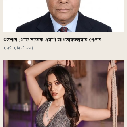
গুলশান থেকে সাবেক এমপি আখতারুজ্জামান গ্রেপ্তার
২ ঘন্টা ২ মিনিট আগে