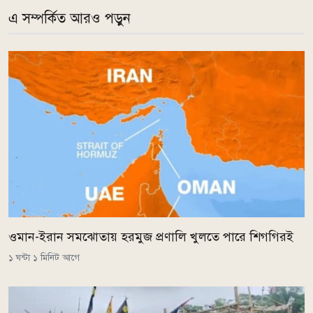
এ সম্পর্কিত আরও পড়ুন
ওমান-ইরান সমঝোতায় হরমুজ প্রণালি খুলতে পারে শিগগিরই
১ ঘন্টা ১ মিনিট আগে