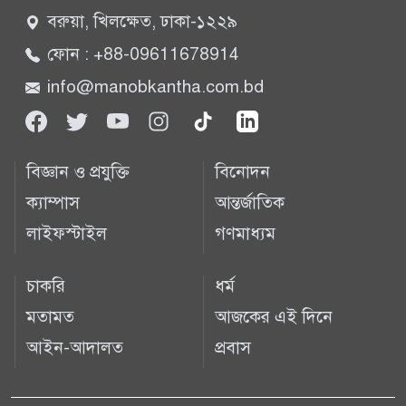
বরুয়া, খিলক্ষেত, ঢাকা-১২২৯
ফোন : +88-09611678914
info@manobkantha.com.bd
বিজ্ঞান ও প্রযুক্তি
বিনোদন
ক্যাম্পাস
আন্তর্জাতিক
লাইফস্টাইল
গণমাধ্যম
চাকরি
ধর্ম
মতামত
আজকের এই দিনে
আইন-আদালত
প্রবাস