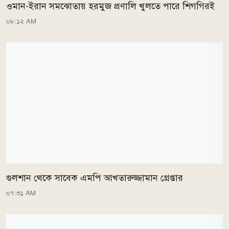
ওমান-ইরান সমঝোতায় হরমুজ প্রণালি খুলতে পারে শিগগিরই
০৮:১২ AM
গুলশান থেকে সাবেক এমপি আখতারুজ্জামান গ্রেপ্তার
০৭:৩১ AM