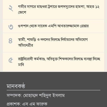
গভীর সাগরে মাছধরা ট্রলারে জলদস্যুদের হামলা, আহত ১২
জেলে
গুলশান থেকে সাবেক এমপি আখতারুজ্জামান গ্রেপ্তার
স্বামী, শাশুড়ি ও ননদের বিরুদ্ধে নির্যাতনের অভিযোগ
অভিনেত্রীর
রাষ্ট্রবিরোধী কর্মকাণ্ড, অভিযুক্ত শিক্ষকদের বিরুদ্ধে ব্যবস্থা নিচ্ছে
ঢাবি
সব খবর
মানবকণ্ঠ
সম্পাদক: মোহাম্মদ শহিদুল ইসলাম
প্রকাশক: এস এম ফারুক