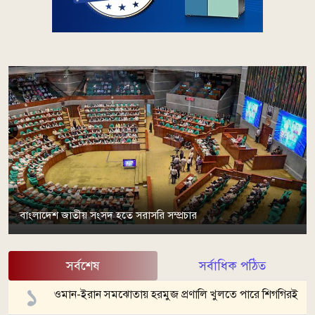
বাংলাদেশ জাতীয় সংসদ হতে সরাসরি সম্প্রচার
সর্বশেষ
সর্বাধিক পঠিত
ওমান-ইরান সমঝোতায় হরমুজ প্রণালি খুলতে পারে শিগগিরই