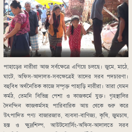
পাহাড়ের নারীরা আজ সর্বক্ষেত্রে এগিয়ে চলছে। জুমে, মাঠে,
ঘাটে, অফিস-আদালত-সবক্ষেত্রেই তাদের সরব পদচারণা।
বহুবিধ অর্থনৈতিক কাজে সম্পৃক্ত পাহাড়ি নারীরা। তারা যেমন
কর্মঠ, তেমনি বিভিন্ন পেশা ও কাজকর্মে যুক্ত। গৃহস্থালির
দৈনন্দিন কাজকর্মসহ পারিবারিক আয় থেকে শুরু করে
উৎপাদিত পণ্য বাজারজাত, ব্যবসা-বাণিজ্য, কৃষি, জুমচাষ,
হস্ত ও ক্ষুদ্রশিল্প, আউটসোর্সিং-অফিস-আদালতে সরব