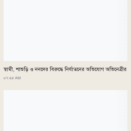
স্বামী, শাশুড়ি ও ননদের বিরুদ্ধে নির্যাতনের অভিযোগ অভিনেত্রীর
০৭:২৪ AM