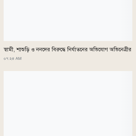
স্বামী, শাশুড়ি ও ননদের বিরুদ্ধে নির্যাতনের অভিযোগ অভিনেত্রীর
০৭:২৪ AM