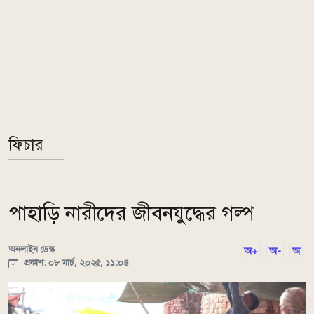
ফিচার
পাহাড়ি নারীদের জীবনযুদ্ধের গল্প
অনলাইন ডেস্ক
অ+
অ-
অ
প্রকাশ: ০৮ মার্চ, ২০২৫, ১১:০৪