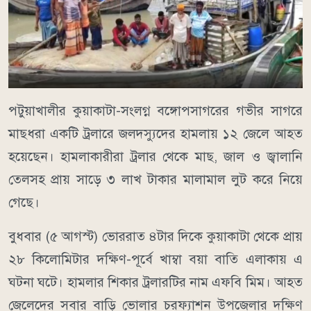
পটুয়াখালীর কুয়াকাটা-সংলগ্ন বঙ্গোপসাগরের গভীর সাগরে
মাছধরা একটি ট্রলারে জলদস্যুদের হামলায় ১২ জেলে আহত
হয়েছেন। হামলাকারীরা ট্রলার থেকে মাছ, জাল ও জ্বালানি
তেলসহ প্রায় সাড়ে ৩ লাখ টাকার মালামাল লুট করে নিয়ে
গেছে।
বুধবার (৫ আগস্ট) ভোররাত ৪টার দিকে কুয়াকাটা থেকে প্রায়
২৮ কিলোমিটার দক্ষিণ-পূর্বে খাম্বা বয়া বাতি এলাকায় এ
ঘটনা ঘটে। হামলার শিকার ট্রলারটির নাম এফবি মিম। আহত
জেলেদের সবার বাড়ি ভোলার চরফ্যাশন উপজেলার দক্ষিণ