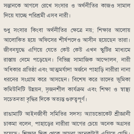
সন্তানকে আগলে রেখে সংসার ও অর্থনীতির কাজও সামাল
দিয়ে যাচ্ছে পরিশ্রমী এসব নারী।
শুধু সংসার কিংবা অর্থনীতির ক্ষেত্রে নয়; শিক্ষার আলোয়
আলোকিত হয়ে অফিসের শীর্ষপদেও আসীন হয়েছেন তারা।
জীবনযুদ্ধে এগিয়ে যেতে কেউ কেউ এখন স্কুটির মাধ্যমে
রাস্তায় নেমে পড়েছেন। বিভিন্ন সামাজিক আন্দোলন, নারী
অধিকার প্রতিষ্ঠা এবং আত্মমর্যাদা অর্জনে পাহাড়ি নারীরা নানা
ধরনের সংগ্রাম করে আসছেন। বিশেষ করে তাদের ভূমিকা
কমিউনিটি উন্নয়ন, সৃজনশীল কার্যক্রম এবং শিক্ষা ও স্বাস্থ্য
সচেতনতা বৃদ্ধির দিকে অত্যন্ত গুরুত্বপূর্ণ।
রাঙামাটি আইনজীবী সমিতির সদস্য অ্যাডভোকেট শ্রীজ্ঞানী
চাকমা বলেন, পাহাড়ের নারীরা আগের চেয়ে অনেক অগ্রসর
হয়েছে। শিক্ষার দিক থেকে আমরা অনেকটাই এগিয়ে গেছি।