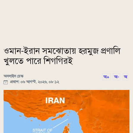
ওমান-ইরান সমঝোতায় হরমুজ প্রণালি
খুলতে পারে শিগগিরই
অনলাইন ডেস্ক
অ+
অ-
অ
প্রকাশ: ০৬ আগস্ট, ২০২৬, ০৮:১২