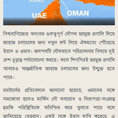
বিশ্ববাণিজ্যের অন্যতম গুরুত্বপূর্ণ নৌপথ হরমুজ প্রণালি দিয়ে
জাহাজ চলাচলের জন্য নতুন রুট নিয়ে ঐকমত্যে পৌঁছেছে
ইরান ও ওমান। জলপথটি যৌথভাবে পরিচালনার বিষয়ে দুই
দেশ চূড়ান্ত পর্যালোচনা করছে। ফলে শিগগিরই হরমুজ প্রণালি
আবারও আন্তর্জাতিক জাহাজ চলাচলের জন্য উন্মুক্ত হতে
পারে।
রয়টার্সের প্রতিবেদনে জানানো হয়েছে, ওমানের সঙ্গে
সমঝোতা হলেও মার্কিন নৌ অবরোধ ও নিরাপত্তা-সংক্রান্ত
হুমকি পরিস্থিতিকে অনিশ্চিত করে তুলতে পারে বলে
জানিয়েছে তেহরান। একই সঙ্গে ইরান দাবি করেছে, এ