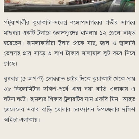
পটুয়াখালীর কুয়াকাটা-সংলগ্ন বঙ্গোপসাগরের গভীর সাগরে
মাছধরা একটি ট্রলারে জলদস্যুদের হামলায় ১২ জেলে আহত
হয়েছেন। হামলাকারীরা ট্রলার থেকে মাছ, জাল ও জ্বালানি
তেলসহ প্রায় সাড়ে ৩ লাখ টাকার মালামাল লুট করে নিয়ে
গেছে।
বুধবার (৫ আগস্ট) ভোররাত ৪টার দিকে কুয়াকাটা থেকে প্রায়
২৮ কিলোমিটার দক্ষিণ-পূর্বে খাম্বা বয়া বাতি এলাকায় এ
ঘটনা ঘটে। হামলার শিকার ট্রলারটির নাম এফবি মিম। আহত
জেলেদের সবার বাড়ি ভোলার চরফ্যাশন উপজেলার দক্ষিণ
আইচা এলাকায়।