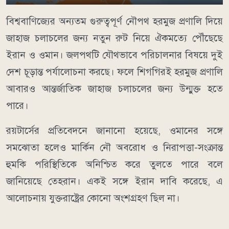
বিশ্ববাণিজ্যের অন্যতম গুরুত্বপূর্ণ নৌপথ হরমুজ প্রণালি দিয়ে
জাহাজ চলাচলের জন্য নতুন রুট নিয়ে ঐকমত্যে পৌঁছেছে
ইরান ও ওমান। জলপথটি যৌথভাবে পরিচালনার বিষয়ে দুই
দেশ চূড়ান্ত পর্যালোচনা করছে। ফলে শিগগিরই হরমুজ প্রণালি
আবারও আন্তর্জাতিক জাহাজ চলাচলের জন্য উন্মুক্ত হতে
পারে।
রয়টার্সের প্রতিবেদনে জানানো হয়েছে, ওমানের সঙ্গে
সমঝোতা হলেও মার্কিন নৌ অবরোধ ও নিরাপত্তা-সংক্রান্ত
হুমকি পরিস্থিতিকে অনিশ্চিত করে তুলতে পারে বলে
জানিয়েছে তেহরান। একই সঙ্গে ইরান দাবি করেছে, এ
আলোচনায় যুক্তরাষ্ট্রের কোনো অংশগ্রহণ ছিল না।