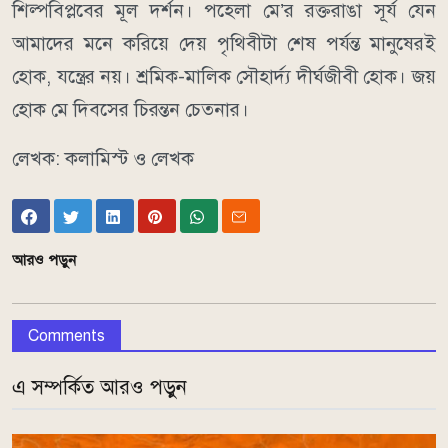
শিল্পবিপ্লবের মূল দর্শন। পহেলা মে’র রক্তরাঙা সূর্য যেন
আমাদের মনে করিয়ে দেয় পৃথিবীটা শেষ পর্যন্ত মানুষেরই
হোক, যন্ত্রের নয়। শ্রমিক-মালিক সৌহার্দ্য দীর্ঘজীবী হোক। জয়
হোক মে দিবসের চিরন্তন চেতনার।
লেখক: কলামিস্ট ও লেখক
আরও পড়ুন
Comments
এ সম্পর্কিত আরও পড়ুন