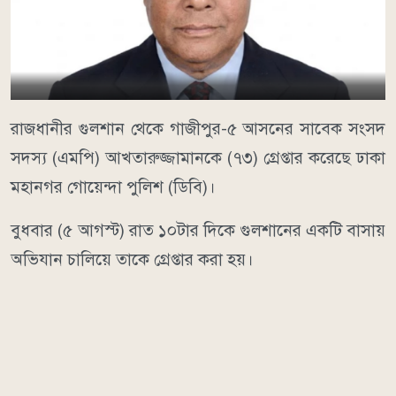
রাজধানীর গুলশান থেকে গাজীপুর-৫ আসনের সাবেক সংসদ
সদস্য (এমপি) আখতারুজ্জামানকে (৭৩) গ্রেপ্তার করেছে ঢাকা
মহানগর গোয়েন্দা পুলিশ (ডিবি)।
বুধবার (৫ আগস্ট) রাত ১০টার দিকে গুলশানের একটি বাসায়
অভিযান চালিয়ে তাকে গ্রেপ্তার করা হয়।