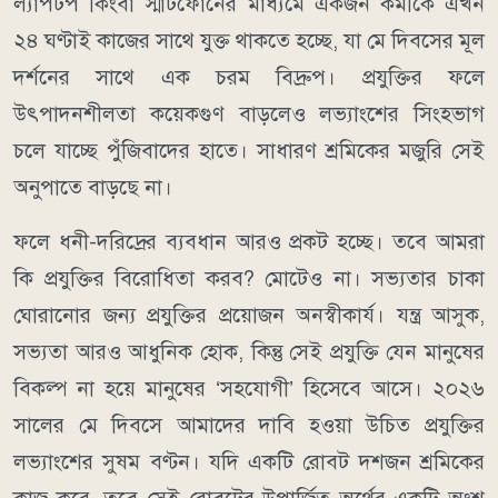
ল্যাপটপ কিংবা স্মার্টফোনের মাধ্যমে একজন কর্মীকে এখন
২৪ ঘণ্টাই কাজের সাথে যুক্ত থাকতে হচ্ছে, যা মে দিবসের মূল
দর্শনের সাথে এক চরম বিদ্রুপ। প্রযুক্তির ফলে
উৎপাদনশীলতা কয়েকগুণ বাড়লেও লভ্যাংশের সিংহভাগ
চলে যাচ্ছে পুঁজিবাদের হাতে। সাধারণ শ্রমিকের মজুরি সেই
অনুপাতে বাড়ছে না।
ফলে ধনী-দরিদ্রের ব্যবধান আরও প্রকট হচ্ছে। তবে আমরা
কি প্রযুক্তির বিরোধিতা করব? মোটেও না। সভ্যতার চাকা
ঘোরানোর জন্য প্রযুক্তির প্রয়োজন অনস্বীকার্য। যন্ত্র আসুক,
সভ্যতা আরও আধুনিক হোক, কিন্তু সেই প্রযুক্তি যেন মানুষের
বিকল্প না হয়ে মানুষের ‘সহযোগী’ হিসেবে আসে। ২০২৬
সালের মে দিবসে আমাদের দাবি হওয়া উচিত প্রযুক্তির
লভ্যাংশের সুষম বণ্টন। যদি একটি রোবট দশজন শ্রমিকের