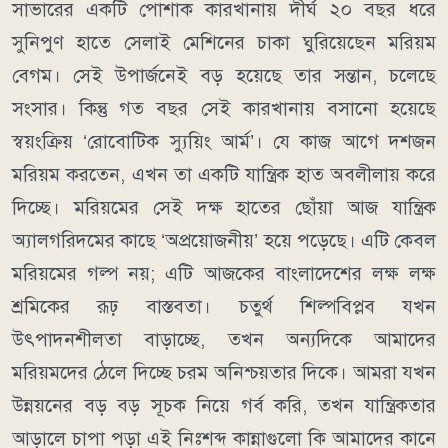
সাভারের একটি পোশাক কারখানায় দীর্ঘ ২০ বছর ধরে
সুনিপুণ হাতে সেলাই মেশিনের চাকা ঘুরিয়েছেন মরিয়ম
বেগম। সেই উপার্জনেই বড় হয়েছে তার সন্তান, চলেছে
সংসার। কিন্তু গত বছর সেই কারখানায় বসানো হয়েছে
স্বয়ংক্রিয় ‘রোবোটিক স্যুয়িং আর্ম’। যে কাজ আগে দশজন
মরিয়ম করতেন, এখন তা একটি যান্ত্রিক হাত অবলীলায় করে
দিচ্ছে। মরিয়মের সেই দক্ষ হাতের ছোঁয়া আজ যান্ত্রিক
অ্যালগরিদমের কাছে ‘অপ্রয়োজনীয়’ হয়ে পড়েছে। এটি কেবল
মরিয়মের গল্প নয়; এটি আজকের বাংলাদেশের লক্ষ লক্ষ
শ্রমিকের রূঢ় বাস্তবতা। চতুর্থ শিল্পবিপ্লব যখন
উৎপাদনশীলতা বাড়াচ্ছে, তখন অন্যদিকে আমাদের
মরিয়মদের ঠেলে দিচ্ছে চরম অনিশ্চয়তার দিকে। আমরা যখন
উন্নয়নের বড় বড় সূচক নিয়ে গর্ব করি, তখন যান্ত্রিকতার
আড়ালে চাপা পড়া এই নিঃশব্দ কান্নাগুলো কি আমাদের কানে