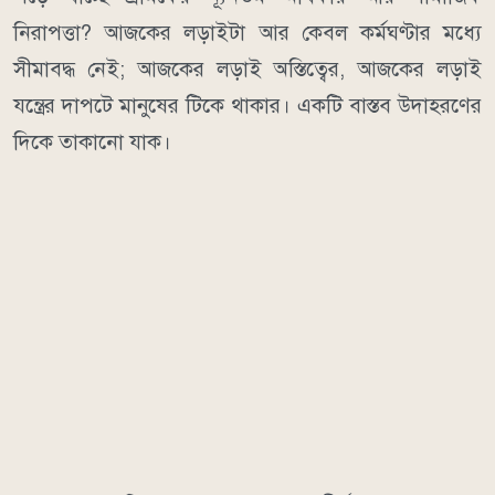
নিরাপত্তা? আজকের লড়াইটা আর কেবল কর্মঘণ্টার মধ্যে
সীমাবদ্ধ নেই; আজকের লড়াই অস্তিত্বের, আজকের লড়াই
যন্ত্রের দাপটে মানুষের টিকে থাকার। একটি বাস্তব উদাহরণের
দিকে তাকানো যাক।