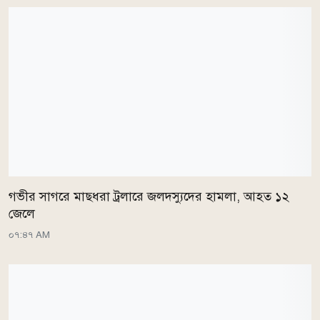
গভীর সাগরে মাছধরা ট্রলারে জলদস্যুদের হামলা, আহত ১২
জেলে
০৭:৪৭ AM