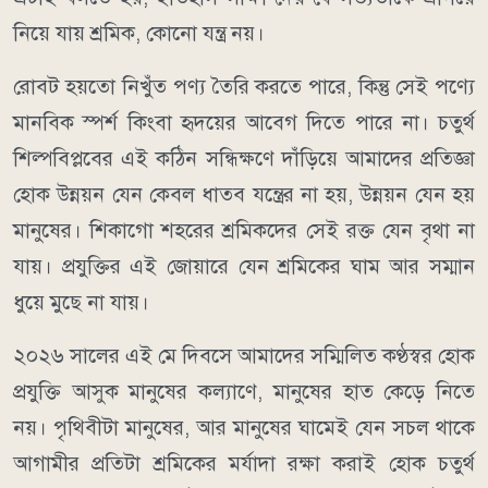
নিয়ে যায় শ্রমিক, কোনো যন্ত্র নয়।
রোবট হয়তো নিখুঁত পণ্য তৈরি করতে পারে, কিন্তু সেই পণ্যে
মানবিক স্পর্শ কিংবা হৃদয়ের আবেগ দিতে পারে না। চতুর্থ
শিল্পবিপ্লবের এই কঠিন সন্ধিক্ষণে দাঁড়িয়ে আমাদের প্রতিজ্ঞা
হোক উন্নয়ন যেন কেবল ধাতব যন্ত্রের না হয়, উন্নয়ন যেন হয়
মানুষের। শিকাগো শহরের শ্রমিকদের সেই রক্ত যেন বৃথা না
যায়। প্রযুক্তির এই জোয়ারে যেন শ্রমিকের ঘাম আর সম্মান
ধুয়ে মুছে না যায়।
২০২৬ সালের এই মে দিবসে আমাদের সম্মিলিত কণ্ঠস্বর হোক
প্রযুক্তি আসুক মানুষের কল্যাণে, মানুষের হাত কেড়ে নিতে
নয়। পৃথিবীটা মানুষের, আর মানুষের ঘামেই যেন সচল থাকে
আগামীর প্রতিটা শ্রমিকের মর্যাদা রক্ষা করাই হোক চতুর্থ