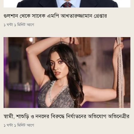
গুলশান থেকে সাবেক এমপি আখতারুজ্জামান গ্রেপ্তার
১ ঘন্টা ১ মিনিট আগে
স্বামী, শাশুড়ি ও ননদের বিরুদ্ধে নির্যাতনের অভিযোগ অভিনেত্রীর
১ ঘন্টা ১ মিনিট আগে