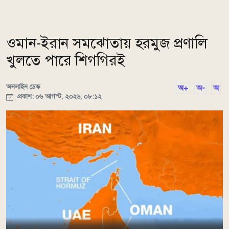
ওমান-ইরান সমঝোতায় হরমুজ প্রণালি
খুলতে পারে শিগগিরই
অনলাইন ডেস্ক
অ+
অ-
অ
প্রকাশ: ০৬ আগস্ট, ২০২৬, ০৮:১২