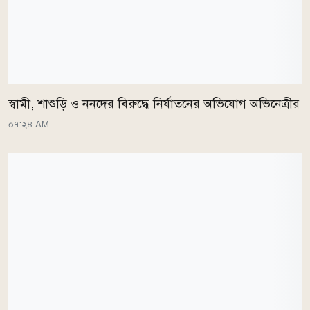
স্বামী, শাশুড়ি ও ননদের বিরুদ্ধে নির্যাতনের অভিযোগ অভিনেত্রীর
০৭:২৪ AM