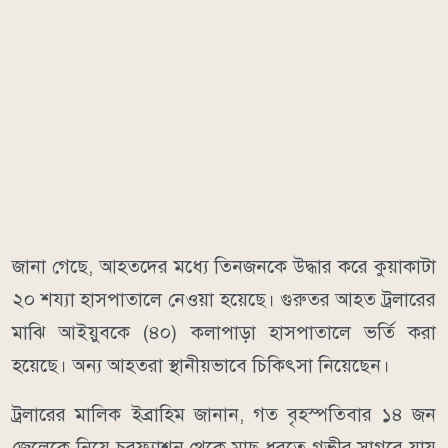
জানা গেছে, আহতদের মধ্যে তিনজনকে উদ্ধার করে কুয়াকাটা
২০ শয্যা হাসপাতালে নেওয়া হয়েছে। গুরুতর আহত ট্রলারের
মাঝি আইয়ুবকে (৪০) কলাপাড়া হাসপাতালে ভর্তি করা
হয়েছে। অন্য আহতরা স্থানীয়ভাবে চিকিৎসা নিয়েছেন।
ট্রলারের মালিক ইব্রাহিম জানান, গত বৃহস্পতিবার ১৪ জন
জেলেকে নিয়ে চরফ্যাশন থেকে মাছ ধরতে গভীর সাগরে যায়