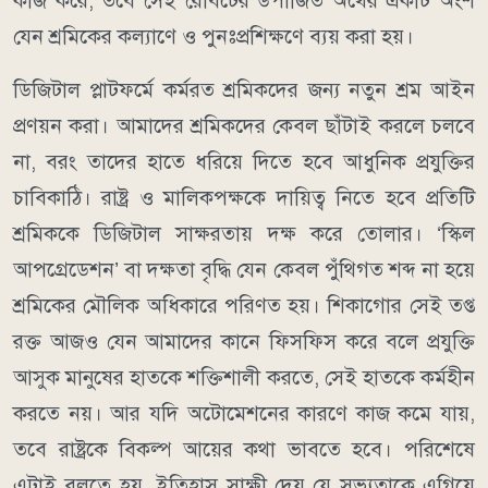
কাজ করে, তবে সেই রোবটের উপার্জিত অর্থের একটি অংশ
যেন শ্রমিকের কল্যাণে ও পুনঃপ্রশিক্ষণে ব্যয় করা হয়।
ডিজিটাল প্লাটফর্মে কর্মরত শ্রমিকদের জন্য নতুন শ্রম আইন
প্রণয়ন করা। আমাদের শ্রমিকদের কেবল ছাঁটাই করলে চলবে
না, বরং তাদের হাতে ধরিয়ে দিতে হবে আধুনিক প্রযুক্তির
চাবিকাঠি। রাষ্ট্র ও মালিকপক্ষকে দায়িত্ব নিতে হবে প্রতিটি
শ্রমিককে ডিজিটাল সাক্ষরতায় দক্ষ করে তোলার। ‘স্কিল
আপগ্রেডেশন’ বা দক্ষতা বৃদ্ধি যেন কেবল পুঁথিগত শব্দ না হয়ে
শ্রমিকের মৌলিক অধিকারে পরিণত হয়। শিকাগোর সেই তপ্ত
রক্ত আজও যেন আমাদের কানে ফিসফিস করে বলে প্রযুক্তি
আসুক মানুষের হাতকে শক্তিশালী করতে, সেই হাতকে কর্মহীন
করতে নয়। আর যদি অটোমেশনের কারণে কাজ কমে যায়,
তবে রাষ্ট্রকে বিকল্প আয়ের কথা ভাবতে হবে। পরিশেষে
এটাই বলতে হয়, ইতিহাস সাক্ষী দেয় যে সভ্যতাকে এগিয়ে