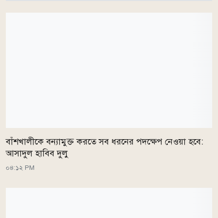
বাঁশখালীকে বন্যামুক্ত করতে সব ধরনের পদক্ষেপ নেওয়া হবে:
আসাদুল হাবিব দুলু
০৪:১২ PM