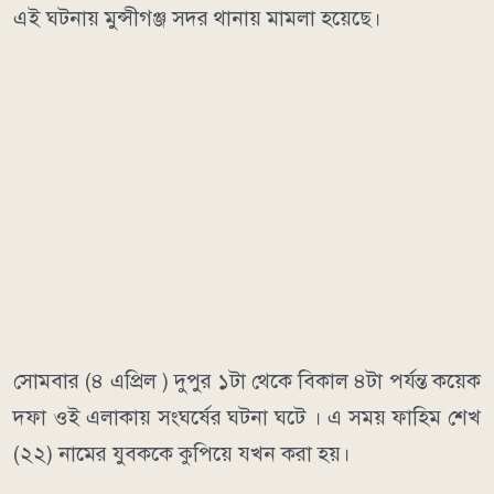
এই ঘটনায় মুন্সীগঞ্জ সদর থানায় মামলা হয়েছে।
সোমবার (৪ এপ্রিল ) দুপুর ১টা থেকে বিকাল ৪টা পর্যন্ত কয়েক
দফা ওই এলাকায় সংঘর্ষের ঘটনা ঘটে । এ সময় ফাহিম শেখ
(২২) নামের যুবককে কুপিয়ে যখন করা হয়।