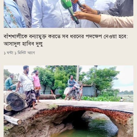
বাঁশখালীকে বন্যামুক্ত করতে সব ধরনের পদক্ষেপ নেওয়া হবে:
আসাদুল হাবিব দুলু
১ ঘন্টা ১ মিনিট আগে