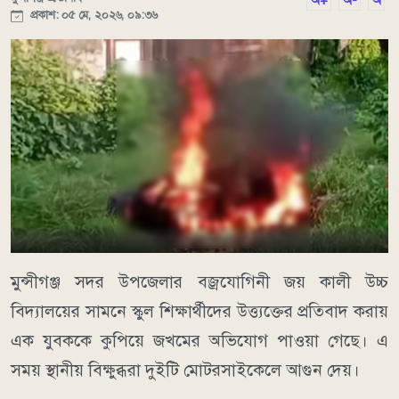
অ+
অ-
অ
প্রকাশ: ০৫ মে, ২০২৬, ০৯:৩৬
মুন্সীগঞ্জ সদর উপজেলার বজ্রযোগিনী জয় কালী উচ্চ
বিদ্যালয়ের সামনে স্কুল শিক্ষার্থীদের উত্ত্যক্তের প্রতিবাদ করায়
এক যুবককে কুপিয়ে জখমের অভিযোগ পাওয়া গেছে। এ
সময় স্থানীয় বিক্ষুব্ধরা দুইটি মোটরসাইকেলে আগুন দেয়।