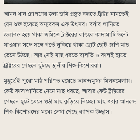
আমন ধান রোপণের জন্য জমি প্রস্তুত করতে ট্রাক্টর নামতেই
যেন শুরু হয়েছে অন্যরকম এক উৎসব। বর্ষার পানিতে
জলাবদ্ধ হয়ে থাকা জমিতে ট্রাক্টরের লাঙলে কাদামাটি উল্টে
যাওয়ার সঙ্গে সঙ্গে গর্তে লুকিয়ে থাকা ছোট ছোট দেশি মাছ
ভেসে উঠছে। আর সেই মাছ ধরতে বালতি ও কালই হাতে
ট্রাক্টরের পেছনে ছুটছে স্থানীয় শিশু-কিশোররা।
মুহূর্তেই পুরো মাঠ পরিণত হয়েছে আনন্দমুখর মিলনমেলায়।
কেউ কাদাপানিতে নেমে মাছ ধরছে, আবার কেউ ট্রাক্টরের
পেছনে ছুটে ভেসে ওঠা মাছ কুড়িয়ে নিচ্ছে। মাছ ধরার আনন্দে
শিশু-কিশোরদের মধ্যে দেখা গেছে ব্যাপক উচ্ছ্বাস।