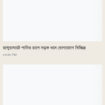
হালুয়াঘাটে পানির চাপে সড়ক ধসে যোগাযোগ বিচ্ছিন্ন
০৩:৫৮ PM