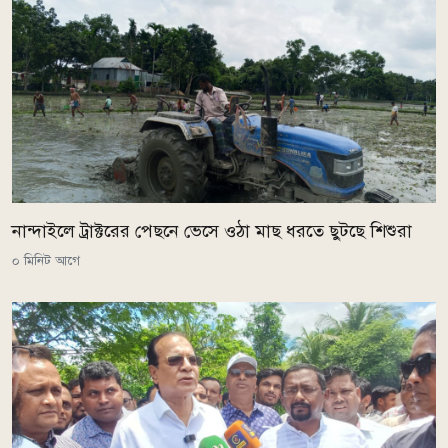
নান্দাইলে ট্রাক্টরের পেছনে ভেসে ওঠা মাছ ধরতে ছুটছে শিশুরা
০ মিনিট আগে