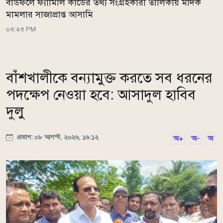
বাউফলে ফ্যামিলি কার্ডের তথ্য সংগ্রহকারী তালিকায় মাদক
মামলার সাজাপ্রাপ্ত আসামি
০৩:২৩ PM
বাঁশখালীকে বন্যামুক্ত করতে সব ধরনের
পদক্ষেপ নেওয়া হবে: আসাদুল হাবিব
দুলু
প্রকাশ: ০৮ আগস্ট, ২০২৬, ১৬:১২
অ+
অ-
অ