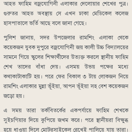
আহত ফাহিম বজ্রযোগিনী এলাকার দেলোয়ার শেখের পুত্র।
গুরুতর আহত অবস্থায় সে এখন ঢাকা মেডিকেল কলেজ
হাসপাতালে ভর্তি আছে বলে জানা গেছে।
পুলিশ জানায়, সদর উপজেলার রামশিং এলাকা থেকে
কয়েকজন যুবক দুপুরে বজ্রযোগিনী জয় কালী উচ্চ বিদ্যালয়ের
সামনে গিয়ে স্কুলের শিক্ষার্থীদের উত্যক্ত করলে স্থানীয় ফাহিম
শেখ তাদের বাঁধা দেয়। এসময় উভয় পক্ষের মধ্যে
কথাকাটাকাটি হয়। পরে ফের বিকাল ৩ টায় লোকজন নিয়ে
রামশিং এলাকার মুন্না ভূঁইয়া, আপন ভূঁইয়া সহ বেশ কয়েকজন
জড়ো হয়।
এ সময় তারা তর্কবিতর্কের একপর্যায়ে ফাহিম শেখকে
সুইচগিয়ার দিয়ে কুপিয়ে জখম করে। পরে স্থানীয়রা বিক্ষুব্ধ
হয়ে ধাওয়া দিলে মোটরসাইকেল রেখেই পালিয়ে যায় তারা।