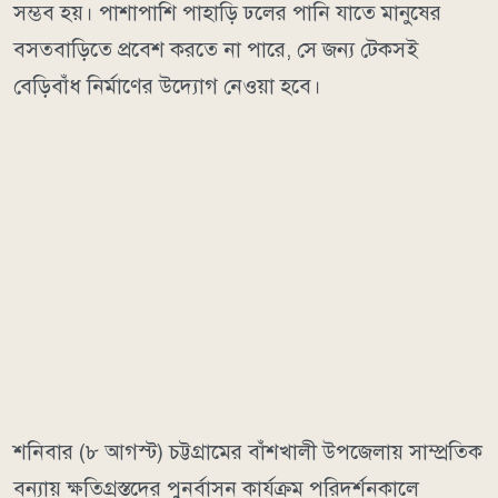
সম্ভব হয়। পাশাপাশি পাহাড়ি ঢলের পানি যাতে মানুষের
বসতবাড়িতে প্রবেশ করতে না পারে, সে জন্য টেকসই
বেড়িবাঁধ নির্মাণের উদ্যোগ নেওয়া হবে।
শনিবার (৮ আগস্ট) চট্টগ্রামের বাঁশখালী উপজেলায় সাম্প্রতিক
বন্যায় ক্ষতিগ্রস্তদের পুনর্বাসন কার্যক্রম পরিদর্শনকালে