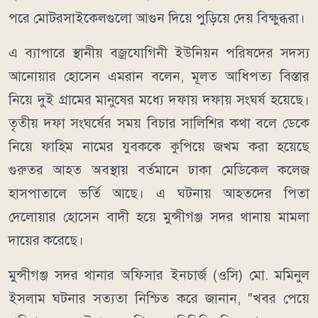
পরে মোটরসাইকেলগুলো আগুন দিয়ে পুড়িয়ে দেয় বিক্ষুব্ধরা।
এ ব্যাপারে স্থানীয় বজ্রযোগিনী ইউনিয়ন পরিষদের সদস্য
আনোয়ার হোসেন এমরান বলেন, মূলত আধিপত্য বিস্তার
নিয়ে দুই গ্রামের মানুষের মধ্যে দফায় দফায় সংঘর্ষ হয়েছে।
তৃতীয় দফা সংঘর্ষের সময় বিচার সালিশির কথা বলে ডেকে
নিয়ে ফাহিম নামের যুবককে কুপিয়ে জখম করা হয়েছে
গুরুতর আহত অবস্থায় বর্তমানে ঢাকা মেডিকেল কলেজ
হাসপাতালে ভর্তি আছে। এ ঘটনায় আহতদের পিতা
দেলোয়ার হোসেন বাদী হয়ে মুন্সীগঞ্জ সদর থানায় মামলা
দায়ের করেছে।
মুন্সীগঞ্জ সদর থানার অফিসার ইনচার্জ (ওসি) মো. মমিনুল
ইসলাম ঘটনার সত্যতা নিশ্চিত করে জানান, "খবর পেয়ে