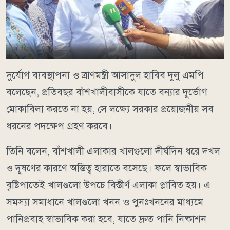
দুর্যোগ ব্যবস্থাপনা ও ত্রাণমন্ত্রী আসাদুল হাবিব দুলু এমপি
বলেছেন, প্রতিবছর বাঁশখালীবাসীকে যাতে বন্যার দুর্ভোগ
মোকাবিলা করতে না হয়, সে লক্ষ্যে সরকার প্রয়োজনীয় সব
ধরনের পদক্ষেপ গ্রহণ করবে।
তিনি বলেন, বাঁশখালী এলাকার খালগুলো দীর্ঘদিন ধরে দখল
ও দূষণের কারণে অস্তিত্ব হারাতে বসেছে। ফলে স্বাভাবিক
বৃষ্টিপাতেই খালগুলো উপচে বিস্তীর্ণ এলাকা প্লাবিত হয়। এ
সমস্যা সমাধানে খালগুলো খনন ও পুনঃখননের মাধ্যমে
পানিপ্রবাহ স্বাভাবিক করা হবে, যাতে দ্রুত পানি নিষ্কাশন