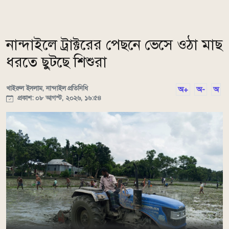
নান্দাইলে ট্রাক্টরের পেছনে ভেসে ওঠা মাছ
ধরতে ছুটছে শিশুরা
খাইরুল ইসলাম, নান্দাইল প্রতিনিধি
অ+
অ-
অ
প্রকাশ: ০৮ আগস্ট, ২০২৬, ১৬:৫৪