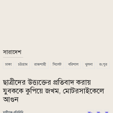
সারাদেশ
ঢাকা
চট্টগ্রাম
রাজশাহী
সিলেট
বরিশাল
খুলনা
রংপুর
ছাত্রীদের উত্ত্যক্তের প্রতিবাদ করায়
যুবককে কুপিয়ে জখম, মোটরসাইকেলে
আগুন
মুন্সীগঞ্জ প্রতিনিধি