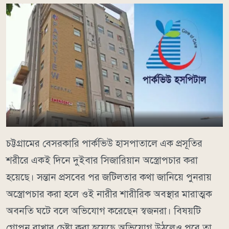
চট্টগ্রামের বেসরকারি পার্কভিউ হাসপাতালে এক প্রসূতির
শরীরে একই দিনে দুইবার সিজারিয়ান অস্ত্রোপচার করা
হয়েছে। সন্তান প্রসবের পর জটিলতার কথা জানিয়ে পুনরায়
অস্ত্রোপচার করা হলে ওই নারীর শারীরিক অবস্থার মারাত্মক
অবনতি ঘটে বলে অভিযোগ করেছেন স্বজনরা। বিষয়টি
গোপন রাখার চেষ্টা করা হয়েছে অভিযোগ উঠলেও পরে তা