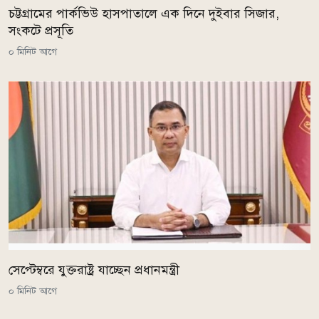
চট্টগ্রামের পার্কভিউ হাসপাতালে এক দিনে দুইবার সিজার,
সংকটে প্রসূতি
০ মিনিট আগে
সেপ্টেম্বরে যুক্তরাষ্ট্র যাচ্ছেন প্রধানমন্ত্রী
০ মিনিট আগে