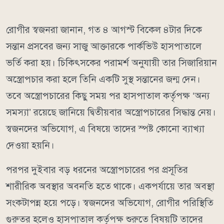
রোগীর স্বজনরা জানান, গত ৪ আগস্ট বিকেল ৪টার দিকে
সন্তান প্রসবের জন্য সাজু আক্তারকে পার্কভিউ হাসপাতালে
ভর্তি করা হয়। চিকিৎসকের পরামর্শ অনুযায়ী তার সিজারিয়ান
অস্ত্রোপচার করা হলে তিনি একটি সুস্থ সন্তানের জন্ম দেন।
তবে অস্ত্রোপচারের কিছু সময় পর হাসপাতাল কর্তৃপক্ষ ‘অন্য
সমস্যা’ রয়েছে জানিয়ে দ্বিতীয়বার অস্ত্রোপচারের সিদ্ধান্ত নেয়।
স্বজনদের অভিযোগ, এ বিষয়ে তাদের স্পষ্ট কোনো ব্যাখ্যা
দেওয়া হয়নি।
পরপর দুইবার বড় ধরনের অস্ত্রোপচারের পর প্রসূতির
শারীরিক অবস্থার অবনতি হতে থাকে। একপর্যায়ে তার অবস্থা
সংকটাপন্ন হয়ে পড়ে। স্বজনদের অভিযোগ, রোগীর পরিস্থিতি
গুরুতর হলেও হাসপাতাল কর্তৃপক্ষ শুরুতে বিষয়টি তাদের