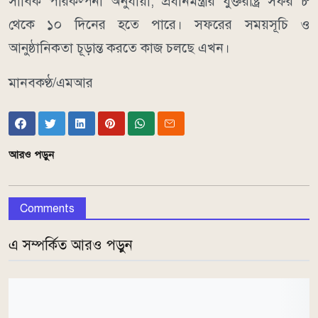
সার্বিক পরিকল্পনা অনুযায়ী, প্রধানমন্ত্রীর যুক্তরাষ্ট্র সফর ৮
থেকে ১০ দিনের হতে পারে। সফরের সময়সূচি ও
আনুষ্ঠানিকতা চূড়ান্ত করতে কাজ চলছে এখন।
মানবকণ্ঠ/এমআর
আরও পড়ুন
Comments
এ সম্পর্কিত আরও পড়ুন