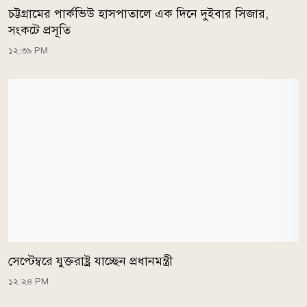
চট্টগ্রামের পার্কভিউ হাসপাতালে এক দিনে দুইবার সিজার,
সংকটে প্রসূতি
১২:৩৯ PM
সেপ্টেম্বরে যুক্তরাষ্ট্র যাচ্ছেন প্রধানমন্ত্রী
১২:২৪ PM