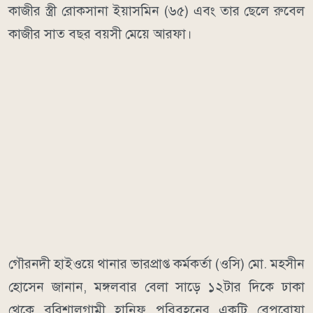
কাজীর স্ত্রী রোকসানা ইয়াসমিন (৬৫) এবং তার ছেলে রুবেল
কাজীর সাত বছর বয়সী মেয়ে আরফা।
গৌরনদী হাইওয়ে থানার ভারপ্রাপ্ত কর্মকর্তা (ওসি) মো. মহসীন
হোসেন জানান, মঙ্গলবার বেলা সাড়ে ১২টার দিকে ঢাকা
থেকে বরিশালগামী হানিফ পরিবহনের একটি বেপরোয়া