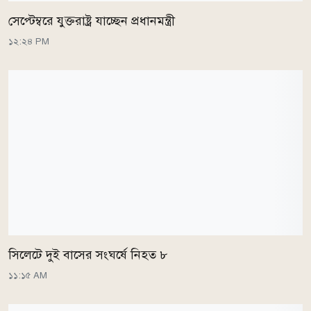
সেপ্টেম্বরে যুক্তরাষ্ট্র যাচ্ছেন প্রধানমন্ত্রী
১২:২৪ PM
সিলেটে দুই বাসের সংঘর্ষে নিহত ৮
১১:১৫ AM