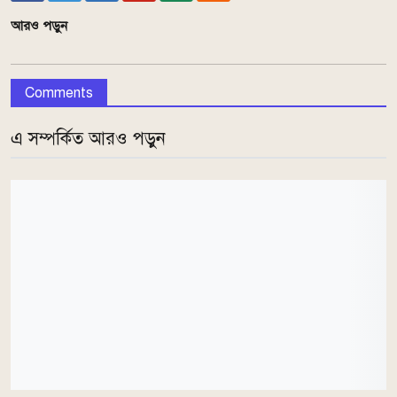
আরও পড়ুন
Comments
এ সম্পর্কিত আরও পড়ুন