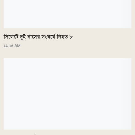
সিলেটে দুই বাসের সংঘর্ষে নিহত ৮
১১:১৫ AM