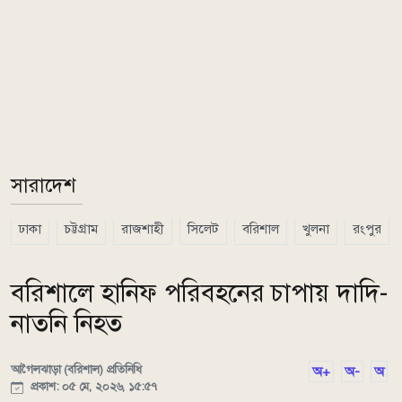
সারাদেশ
ঢাকা
চট্টগ্রাম
রাজশাহী
সিলেট
বরিশাল
খুলনা
রংপুর
বরিশালে হানিফ পরিবহনের চাপায় দাদি-
নাতনি নিহত
আগৈলঝাড়া (বরিশাল) প্রতিনিধি
অ+
অ-
অ
প্রকাশ: ০৫ মে, ২০২৬, ১৫:৫৭