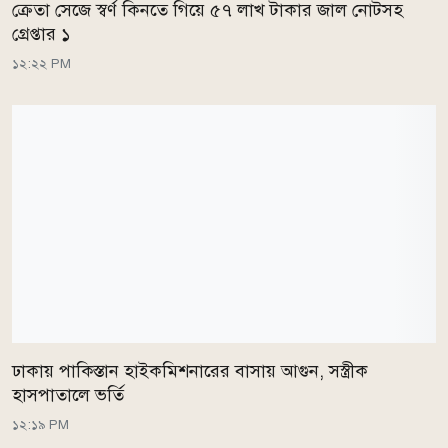
ক্রেতা সেজে স্বর্ণ কিনতে গিয়ে ৫৭ লাখ টাকার জাল নোটসহ
গ্রেপ্তার ১
১২:২২ PM
ঢাকায় পাকিস্তান হাইকমিশনারের বাসায় আগুন, সস্ত্রীক
হাসপাতালে ভর্তি
১২:১৯ PM