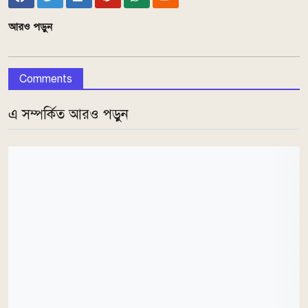
আরও পড়ুন
Comments
এ সম্পর্কিত আরও পড়ুন