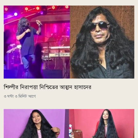
শিল্পীর নিরাপত্তা নিশ্চিতের আহ্বান হাসানের
৩ ঘন্টা ৩ মিনিট আগে