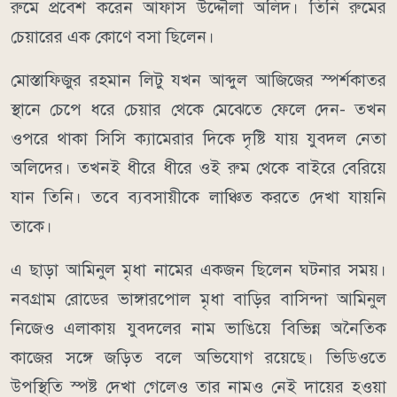
রুমে প্রবেশ করেন আফাস উদ্দৌলা অলিদ। তিনি রুমের
চেয়ারের এক কোণে বসা ছিলেন।
মোস্তাফিজুর রহমান লিটু যখন আব্দুল আজিজের স্পর্শকাতর
স্থানে চেপে ধরে চেয়ার থেকে মেঝেতে ফেলে দেন- তখন
ওপরে থাকা সিসি ক্যামেরার দিকে দৃষ্টি যায় যুবদল নেতা
অলিদের। তখনই ধীরে ধীরে ওই রুম থেকে বাইরে বেরিয়ে
যান তিনি। তবে ব্যবসায়ীকে লাঞ্চিত করতে দেখা যায়নি
তাকে।
এ ছাড়া আমিনুল মৃধা নামের একজন ছিলেন ঘটনার সময়।
নবগ্রাম রোডের ভাঙ্গারপোল মৃধা বাড়ির বাসিন্দা আমিনুল
নিজেও এলাকায় যুবদলের নাম ভাঙিয়ে বিভিন্ন অনৈতিক
কাজের সঙ্গে জড়িত বলে অভিযোগ রয়েছে। ভিডিওতে
উপস্থিতি স্পষ্ট দেখা গেলেও তার নামও নেই দায়ের হওয়া