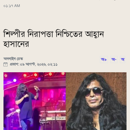
০১:১৭ AM
শিল্পীর নিরাপত্তা নিশ্চিতের আহ্বান
হাসানের
অনলাইন ডেস্ক
অ+
অ-
অ
প্রকাশ: ০৯ আগস্ট, ২০২৬, ০২:১১