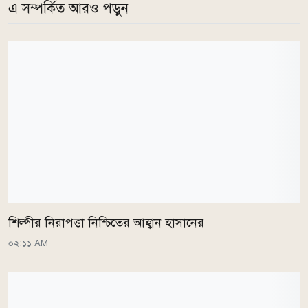
এ সম্পর্কিত আরও পড়ুন
শিল্পীর নিরাপত্তা নিশ্চিতের আহ্বান হাসানের
০২:১১ AM