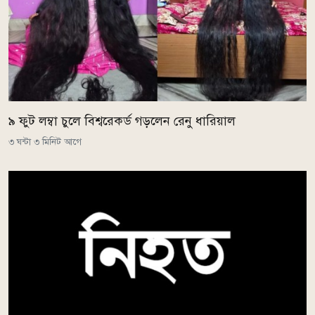
৯ ফুট লম্বা চুলে বিশ্বরেকর্ড গড়লেন রেনু ধারিয়াল
৩ ঘন্টা ৩ মিনিট আগে