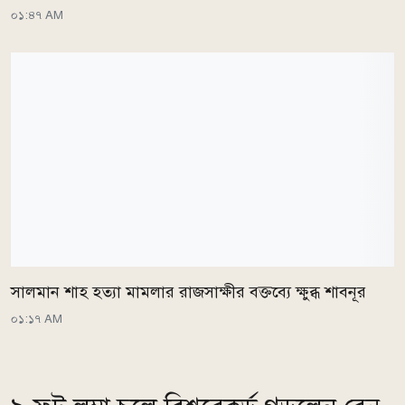
০১:৪৭ AM
সালমান শাহ হত্যা মামলার রাজসাক্ষীর বক্তব্যে ক্ষুব্ধ শাবনূর
০১:১৭ AM