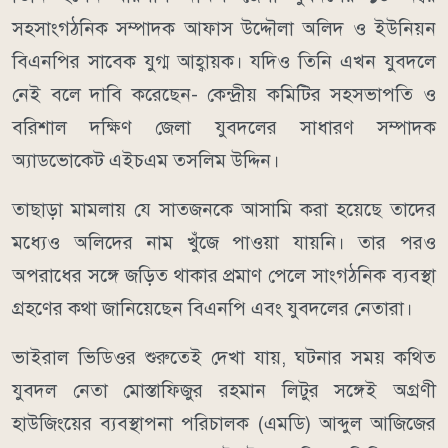
সহসাংগঠনিক সম্পাদক আফাস উদ্দৌলা অলিদ ও ইউনিয়ন
বিএনপির সাবেক যুগ্ম আহ্বায়ক। যদিও তিনি এখন যুবদলে
নেই বলে দাবি করেছেন- কেন্দ্রীয় কমিটির সহসভাপতি ও
বরিশাল দক্ষিণ জেলা যুবদলের সাধারণ সম্পাদক
অ্যাডভোকেট এইচএম তসলিম উদ্দিন।
তাছাড়া মামলায় যে সাতজনকে আসামি করা হয়েছে তাদের
মধ্যেও অলিদের নাম খুঁজে পাওয়া যায়নি। তার পরও
অপরাধের সঙ্গে জড়িত থাকার প্রমাণ পেলে সাংগঠনিক ব্যবস্থা
গ্রহণের কথা জানিয়েছেন বিএনপি এবং যুবদলের নেতারা।
ভাইরাল ভিডিওর শুরুতেই দেখা যায়, ঘটনার সময় কথিত
যুবদল নেতা মোস্তাফিজুর রহমান লিটুর সঙ্গেই অগ্রণী
হাউজিংয়ের ব্যবস্থাপনা পরিচালক (এমডি) আব্দুল আজিজের