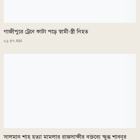
গাজীপুরে ট্রেনে কাটা পড়ে স্বামী-স্ত্রী নিহত
০১:৪৭ AM
সালমান শাহ হত্যা মামলার রাজসাক্ষীর বক্তব্যে ক্ষুব্ধ শাবনূর