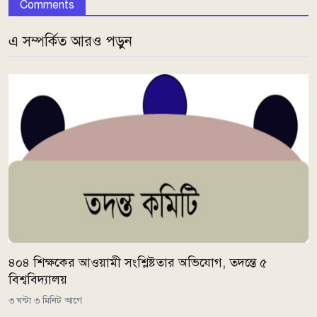
Comments
এ সম্পর্কিত আরও পড়ুন
৪০৪ শিক্ষকের আওয়ামী সংশ্লিষ্টতার অভিযোগ, তদন্তে ৫
বিশ্ববিদ্যালয়
৩ ঘন্টা ৩ মিনিট আগে