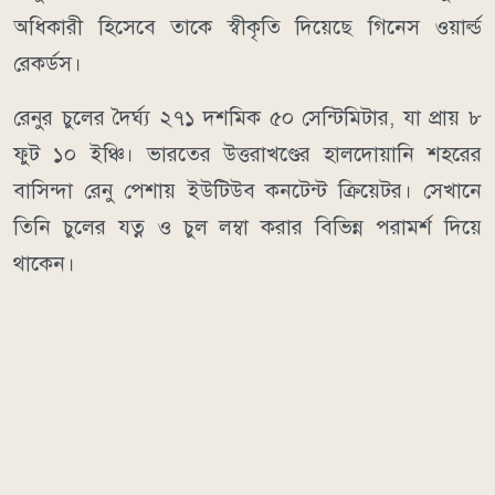
অধিকারী হিসেবে তাকে স্বীকৃতি দিয়েছে গিনেস ওয়ার্ল্ড
রেকর্ডস।
রেনুর চুলের দৈর্ঘ্য ২৭১ দশমিক ৫০ সেন্টিমিটার, যা প্রায় ৮
ফুট ১০ ইঞ্চি। ভারতের উত্তরাখণ্ডের হালদোয়ানি শহরের
বাসিন্দা রেনু পেশায় ইউটিউব কনটেন্ট ক্রিয়েটর। সেখানে
তিনি চুলের যত্ন ও চুল লম্বা করার বিভিন্ন পরামর্শ দিয়ে
থাকেন।