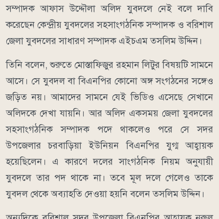
সম্পাদক আফাস উদ্দৌলা অলিদ যুবদলে নেই বলে দাবি
করেছেন কেন্দ্রীয় যুবদলের সহসাংগঠনিক সম্পাদক ও বরিশাল
জেলা যুবদলের সাধারণ সম্পাদক এইচএম তসলিম উদ্দিন।
তিনি বলেন, শুরুতে মোস্তাফিজুর রহমান লিটুর বিষয়টি সামনে
আসে। সে যুবদল বা বিএনপির কোনো অঙ্গ সংগঠনের সঙ্গেও
জড়িত নয়। আমাদের সামনে যেই ভিডিও এসেছে সেখানে
অলিদকে দেখা যায়নি। আর অলিদ একসময় জেলা যুবদলের
সহসাংগঠনিক সম্পাদক পদে থাকলেও পরে সে সদর
উপজেলার চরবাড়িয়া ইউনিয়ন বিএনপির যুগ্ম আহ্বায়ক
হয়েছিলেন। এ কারণে দলের সাংগঠনিক নিয়ম অনুযায়ী
যুবদলে তার পদ থাকে না। তবে মূল দলে গেলেও তাকে
যুবদল থেকে অব্যাহতি দেওয়া হয়নি বলেন তসলিম উদ্দিন।
অন্যদিকে বরিশাল সদর উপজেলা বিএনপির আহ্বায়ক নুরুল