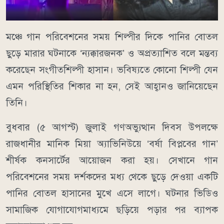
মঞ্চে গান পরিবেশনের সময় শিল্পীর দিকে পানির বোতল
ছুড়ে মারার ঘটনাকে ‘ন্যক্কারজনক’ ও অপ্রত্যাশিত বলে মন্তব্য
করেছেন সংগীতশিল্পী হাসান। ভবিষ্যতে কোনো শিল্পী যেন
এমন পরিস্থিতির শিকার না হন, সেই আহ্বানও জানিয়েছেন
তিনি।
বুধবার (৫ আগস্ট) জুলাই গণঅভ্যুত্থান দিবস উপলক্ষে
রাজধানীর মানিক মিয়া অ্যাভিনিউয়ে ‘বর্ষা বিপ্লবের গান’
শীর্ষক কনসার্টের আয়োজন করা হয়। সেখানে গান
পরিবেশনের সময় দর্শকদের মধ্য থেকে ছুড়ে দেওয়া একটি
পানির বোতল হাসানের মুখে এসে লাগে। ঘটনার ভিডিও
সামাজিক যোগাযোগমাধ্যমে ছড়িয়ে পড়ার পর ব্যাপক