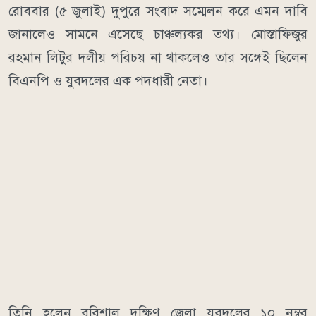
রোববার (৫ জুলাই) দুপুরে সংবাদ সম্মেলন করে এমন দাবি
জানালেও সামনে এসেছে চাঞ্চল্যকর তথ্য। মোস্তাফিজুর
রহমান লিটুর দলীয় পরিচয় না থাকলেও তার সঙ্গেই ছিলেন
বিএনপি ও যুবদলের এক পদধারী নেতা।
তিনি হলেন বরিশাল দক্ষিণ জেলা যুবদলের ১০ নম্বর