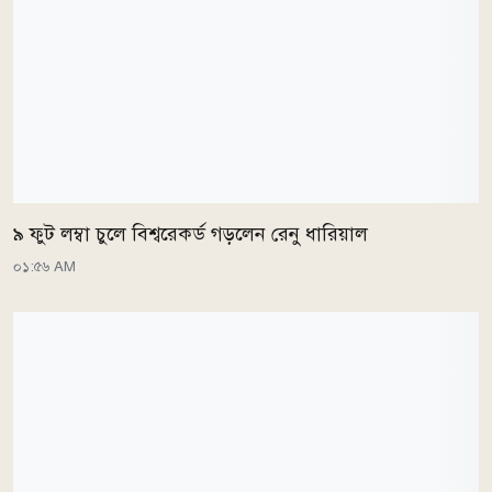
৯ ফুট লম্বা চুলে বিশ্বরেকর্ড গড়লেন রেনু ধারিয়াল
০১:৫৬ AM