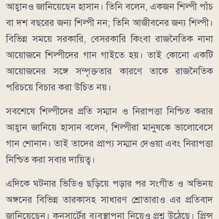
আহ্বানও জানিয়েছেন হাসান। তিনি বলেন, একজন শিল্পী পাঁচ
বা দশ বছরের জন্য শিল্পী নন; তিনি আজীবনের জন্য শিল্পী।
বিভিন্ন সময়ে সরকারি, বেসরকারি কিংবা রাজনৈতিক নানা
আয়োজনে শিল্পীদের গান গাইতে হয়। তাই কোনো একটি
আয়োজনের সঙ্গে সম্পৃক্ততার কারণে তাকে রাজনৈতিক
পরিচয়ে বিচার করা উচিত নয়।
সবশেষে শিল্পীদের প্রতি সম্মান ও নিরাপত্তা নিশ্চিত করার
আহ্বান জানিয়ে হাসান বলেন, শিল্পীরা মানুষকে ভালোবেসে
গান শোনান। তাই তাদের প্রাপ্য সম্মান দেওয়া এবং নিরাপত্তা
নিশ্চিত করা সবার দায়িত্ব।
এদিকে ঘটনার ভিডিও ছড়িয়ে পড়ার পর সংগীত ও অভিনয়
অঙ্গনের বিভিন্ন তারকাসহ সাধারণ শ্রোতারাও এর প্রতিবাদ
জানিয়েছেন। কনসার্টের ব্যবস্থাপনা নিয়েও প্রশ্ন উঠেছে। প্রিন্স