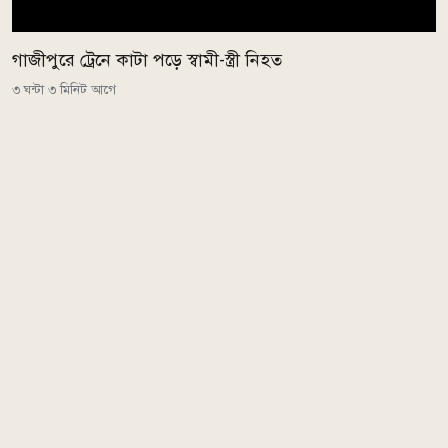
গাজীপুরে ট্রেনে কাটা পড়ে স্বামী-স্ত্রী নিহত
৩ ঘন্টা ৩ মিনিট আগে