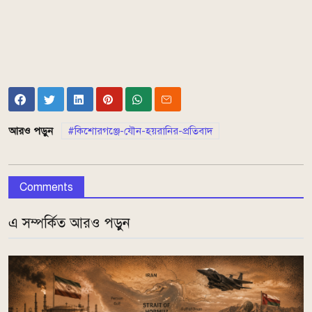
আরও পড়ুন
কিশোরগঞ্জে-যৌন-হয়রানির-প্রতিবাদ
Comments
এ সম্পর্কিত আরও পড়ুন