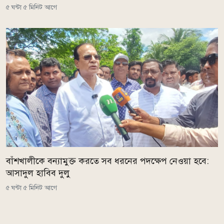
৫ ঘন্টা ৫ মিনিট আগে
বাঁশখালীকে বন্যামুক্ত করতে সব ধরনের পদক্ষেপ নেওয়া হবে:
আসাদুল হাবিব দুলু
৫ ঘন্টা ৫ মিনিট আগে