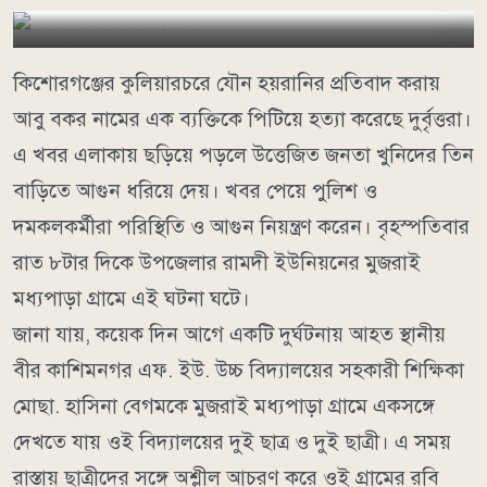
কিশোরগঞ্জের কুলিয়ারচরে যৌন হয়রানির প্রতিবাদ করায়
আবু বকর নামের এক ব্যক্তিকে পিটিয়ে হত্যা করেছে দুর্বৃত্তরা।
এ খবর এলাকায় ছড়িয়ে পড়লে উত্তেজিত জনতা খুনিদের তিন
বাড়িতে আগুন ধরিয়ে দেয়। খবর পেয়ে পুলিশ ও
দমকলকর্মীরা পরিস্থিতি ও আগুন নিয়ন্ত্রণ করেন। বৃহস্পতিবার
রাত ৮টার দিকে উপজেলার রামদী ইউনিয়নের মুজরাই
মধ্যপাড়া গ্রামে এই ঘটনা ঘটে।
জানা যায়, কয়েক দিন আগে একটি দুর্ঘটনায় আহত স্থানীয়
বীর কাশিমনগর এফ. ইউ. উচ্চ বিদ্যালয়ের সহকারী শিক্ষিকা
মোছা. হাসিনা বেগমকে মুজরাই মধ্যপাড়া গ্রামে একসঙ্গে
দেখতে যায় ওই বিদ্যালয়ের দুই ছাত্র ও দুই ছাত্রী। এ সময়
রাস্তায় ছাত্রীদের সঙ্গে অশ্লীল আচরণ করে ওই গ্রামের রবি