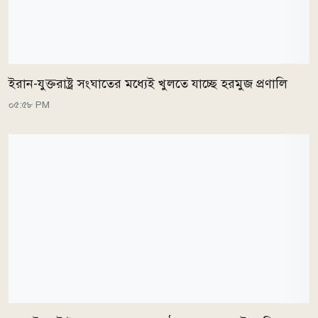
ইরান-যুক্তরাষ্ট্র সংঘাতের মধ্যেই খুলতে যাচ্ছে হরমুজ প্রণালি
০৫:৫৮ PM