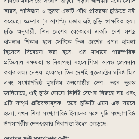
এদিকে মধ্যপ্রাচ্যে সংঘাত ছড়িয়ে পড়ার আশঙ্কার মধ্যে সৌদি
আরব, পাকিস্তান ও তুরস্ক একটি যৌথ প্রতিরক্ষা চুক্তিতে সই
করেছে। শুক্রবার (৭ আগস্ট) মক্কায় এই চুক্তি স্বাক্ষরিত হয়।
চুক্তি অনুযায়ী, তিন দেশের যেকোনো একটি দেশ সশস্ত্র
হামলার শিকার হলে সেটিকে তিন দেশের ওপর হামলা
হিসেবে বিবেচনা করা হবে। এর মাধ্যমে পারস্পরিক
প্রতিরোধ সক্ষমতা ও নিরাপত্তা সহযোগিতা আরও জোরদার
করার লক্ষ্য নেওয়া হয়েছে।
তিন দেশই যুক্তরাষ্ট্রের ঘনিষ্ঠ মিত্র
এবং সংখ্যাগরিষ্ঠ মুসলিম জনগোষ্ঠীর দেশ। তবে তুরস্ক
জানিয়েছে, এই চুক্তি কোনো নির্দিষ্ট দেশের বিরুদ্ধে নয় এবং
এটি সম্পূর্ণ প্রতিরক্ষামূলক।
তবে চুক্তিটি এমন এক সময়ে
হলো, যখন শিয়া সংখ্যাগরিষ্ঠ ইরানের সঙ্গে সুন্নি সংখ্যাগরিষ্ঠ
উপসাগরীয় দেশগুলোর নিরাপত্তা উদ্বেগ বেড়েছে।
লেবানন ফ্রন্ট সমঝোতার চেষ্টা: