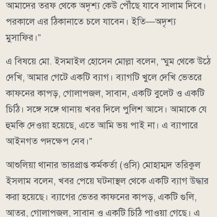
আমাদের তরফ থেকে অদৃশ্য কেউ পৌঁছে যাবে সালাম দিবে।
পরকালে এর ঠিকানাতে চলে যাবেন। ইতি—অদৃশ্য
মুসাফির।”
এ বিষয়ে মো. ইসমাইল হোসেন মোল্লা বলেন, “ঘুম থেকে উঠে
দেখি, আমার গেটে একটি ব্যাগ। ব্যাগটি খুলে দেখি ভেতরে
কাফনের কাপড়, গোলাপজল, সাবান, একটি বুলেট ও একটি
চিঠি। সঙ্গে সঙ্গে থানায় খবর দিলে পুলিশ আসে। আমাকে যে
হুমকি দেওয়া হয়েছে, এতে আমি ভয় পাই না। এ ব্যাপারে
আইনগত পদক্ষেপ নেব।”
আশুলিয়া থানার ভারপ্রাপ্ত কর্মকর্তা (ওসি) মোহাম্মদ তরিকুল
ইসলাম বলেন, খবর পেয়ে ঘটনাস্থল থেকে একটি ব্যাগ উদ্ধার
করা হয়েছে। ব্যাগের ভেতর কাফনের কাপড়, একটি গুলি,
আতর, গোলাপজল, সাবান ও একটি চিঠি পাওয়া গেছে। এ