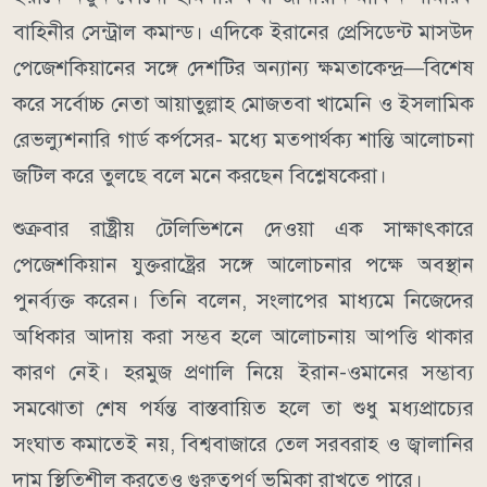
বাহিনীর সেন্ট্রাল কমান্ড।
এদিকে ইরানের প্রেসিডেন্ট মাসউদ
পেজেশকিয়ানের সঙ্গে দেশটির অন্যান্য ক্ষমতাকেন্দ্র—বিশেষ
করে সর্বোচ্চ নেতা আয়াতুল্লাহ মোজতবা খামেনি ও ইসলামিক
রেভল্যুশনারি গার্ড কর্পসের- মধ্যে মতপার্থক্য শান্তি আলোচনা
জটিল করে তুলছে বলে মনে করছেন বিশ্লেষকেরা।
শুক্রবার রাষ্ট্রীয় টেলিভিশনে দেওয়া এক সাক্ষাৎকারে
পেজেশকিয়ান যুক্তরাষ্ট্রের সঙ্গে আলোচনার পক্ষে অবস্থান
পুনর্ব্যক্ত করেন। তিনি বলেন, সংলাপের মাধ্যমে নিজেদের
অধিকার আদায় করা সম্ভব হলে আলোচনায় আপত্তি থাকার
কারণ নেই।
হরমুজ প্রণালি নিয়ে ইরান-ওমানের সম্ভাব্য
সমঝোতা শেষ পর্যন্ত বাস্তবায়িত হলে তা শুধু মধ্যপ্রাচ্যের
সংঘাত কমাতেই নয়, বিশ্ববাজারে তেল সরবরাহ ও জ্বালানির
দাম স্থিতিশীল করতেও গুরুত্বপূর্ণ ভূমিকা রাখতে পারে।