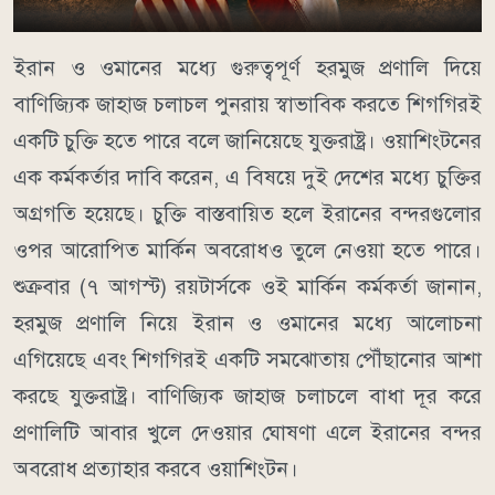
ইরান ও ওমানের মধ্যে গুরুত্বপূর্ণ হরমুজ প্রণালি দিয়ে
বাণিজ্যিক জাহাজ চলাচল পুনরায় স্বাভাবিক করতে শিগগিরই
একটি চুক্তি হতে পারে বলে জানিয়েছে যুক্তরাষ্ট্র। ওয়াশিংটনের
এক কর্মকর্তার দাবি করেন, এ বিষয়ে দুই দেশের মধ্যে চুক্তির
অগ্রগতি হয়েছে। চুক্তি বাস্তবায়িত হলে ইরানের বন্দরগুলোর
ওপর আরোপিত মার্কিন অবরোধও তুলে নেওয়া হতে পারে।
শুক্রবার (৭ আগস্ট) রয়টার্সকে ওই মার্কিন কর্মকর্তা জানান,
হরমুজ প্রণালি নিয়ে ইরান ও ওমানের মধ্যে আলোচনা
এগিয়েছে এবং শিগগিরই একটি সমঝোতায় পৌঁছানোর আশা
করছে যুক্তরাষ্ট্র। বাণিজ্যিক জাহাজ চলাচলে বাধা দূর করে
প্রণালিটি আবার খুলে দেওয়ার ঘোষণা এলে ইরানের বন্দর
অবরোধ প্রত্যাহার করবে ওয়াশিংটন।