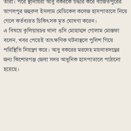
তারা। পরে স্থানীয়রা আবু বকরকে উদ্ধার করে বাজিতপুরের
ভাগলপুর জহুরুল ইসলাম মেডিকেল কলেজ হাসপাতালে নিয়ে
গেলে কর্তব্যরত চিকিৎসক মৃত ঘোষণা করেন।
এ বিষয়ে কুলিয়ারচর থানা ওসি মোহাম্মদ গোলাম মোস্তফা
বলেন, খবর পেয়েই তাৎক্ষণিক ঘটনাস্থলে পুলিশ গিয়ে
পরিস্থিতি নিয়ন্ত্রণ করে। আবু বকরের মরদেহ ময়নাতদন্তের
জন্য কিশোরগঞ্জ জেলা সদর আধুনিক হাসপাতালে পাঠানো
হয়েছে।