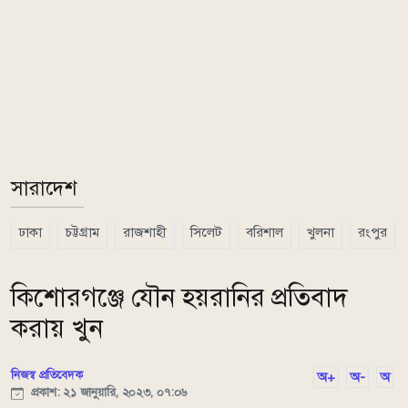
সারাদেশ
ঢাকা
চট্টগ্রাম
রাজশাহী
সিলেট
বরিশাল
খুলনা
রংপুর
কিশোরগঞ্জে যৌন হয়রানির প্রতিবাদ
করায় খুন
নিজস্ব প্রতিবেদক
অ+
অ-
অ
প্রকাশ: ২১ জানুয়ারি, ২০২৩, ০৭:০৬