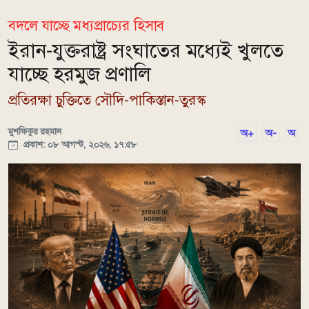
বদলে যাচ্ছে মধ্যপ্রাচ্যের হিসাব
ইরান-যুক্তরাষ্ট্র সংঘাতের মধ্যেই খুলতে
যাচ্ছে হরমুজ প্রণালি
প্রতিরক্ষা চুক্তিতে সৌদি-পাকিস্তান-তুরস্ক
মুশফিকুর রহমান
অ+
অ-
অ
প্রকাশ: ০৮ আগস্ট, ২০২৬, ১৭:৫৮