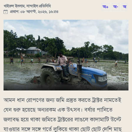
খাইরুল ইসলাম, নান্দাইল প্রতিনিধি
অ+
অ-
অ
প্রকাশ: ০৮ আগস্ট, ২০২৬, ১৬:৫৪
আমন ধান রোপণের জন্য জমি প্রস্তুত করতে ট্রাক্টর নামতেই
যেন শুরু হয়েছে অন্যরকম এক উৎসব। বর্ষার পানিতে
জলাবদ্ধ হয়ে থাকা জমিতে ট্রাক্টরের লাঙলে কাদামাটি উল্টে
যাওয়ার সঙ্গে সঙ্গে গর্তে লুকিয়ে থাকা ছোট ছোট দেশি মাছ