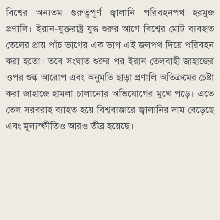
বিশ্বের অন্যতম গুরুত্বপূর্ণ জ্বালানি পরিবহনপথ হরমুজ
প্রণালি। ইরান-যুক্তরাষ্ট্র যুদ্ধ শুরুর আগে বিশ্বের মোট ব্যবহৃত
তেলের প্রায় পাঁচ ভাগের এক ভাগ এই জলপথ দিয়ে পরিবহন
করা হতো। তবে সংঘাত শুরুর পর ইরান তেলবাহী জাহাজের
ওপর শুল্ক আরোপ এবং অনুমতি ছাড়া প্রণালি অতিক্রমের চেষ্টা
করা জাহাজে হামলা চালানোর অভিযোগের মুখে পড়ে। এতে
তেল সরবরাহ ব্যাহত হয়ে বিশ্ববাজারে জ্বালানির দাম বেড়েছে
এবং মূল্যস্ফীতিও আরও তীব্র হয়েছে।