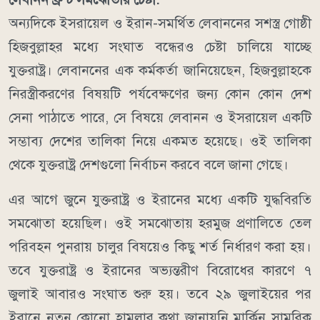
অন্যদিকে ইসরায়েল ও ইরান-সমর্থিত লেবাননের সশস্ত্র গোষ্ঠী
হিজবুল্লাহর মধ্যে সংঘাত বন্ধেরও চেষ্টা চালিয়ে যাচ্ছে
যুক্তরাষ্ট্র।
লেবাননের এক কর্মকর্তা জানিয়েছেন, হিজবুল্লাহকে
নিরস্ত্রীকরণের বিষয়টি পর্যবেক্ষণের জন্য কোন কোন দেশ
সেনা পাঠাতে পারে, সে বিষয়ে লেবানন ও ইসরায়েল একটি
সম্ভাব্য দেশের তালিকা নিয়ে একমত হয়েছে। ওই তালিকা
থেকে যুক্তরাষ্ট্র দেশগুলো নির্বাচন করবে বলে জানা গেছে।
এর আগে জুনে যুক্তরাষ্ট্র ও ইরানের মধ্যে একটি যুদ্ধবিরতি
সমঝোতা হয়েছিল। ওই সমঝোতায় হরমুজ প্রণালিতে তেল
পরিবহন পুনরায় চালুর বিষয়েও কিছু শর্ত নির্ধারণ করা হয়।
তবে যুক্তরাষ্ট্র ও ইরানের অভ্যন্তরীণ বিরোধের কারণে ৭
জুলাই আবারও সংঘাত শুরু হয়।
তবে ২৯ জুলাইয়ের পর
ইরানে নতুন কোনো হামলার কথা জানায়নি মার্কিন সামরিক