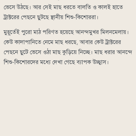
ভেসে উঠছে। আর সেই মাছ ধরতে বালতি ও কালই হাতে
ট্রাক্টরের পেছনে ছুটছে স্থানীয় শিশু-কিশোররা।
মুহূর্তেই পুরো মাঠ পরিণত হয়েছে আনন্দমুখর মিলনমেলায়।
কেউ কাদাপানিতে নেমে মাছ ধরছে, আবার কেউ ট্রাক্টরের
পেছনে ছুটে ভেসে ওঠা মাছ কুড়িয়ে নিচ্ছে। মাছ ধরার আনন্দে
শিশু-কিশোরদের মধ্যে দেখা গেছে ব্যাপক উচ্ছ্বাস।