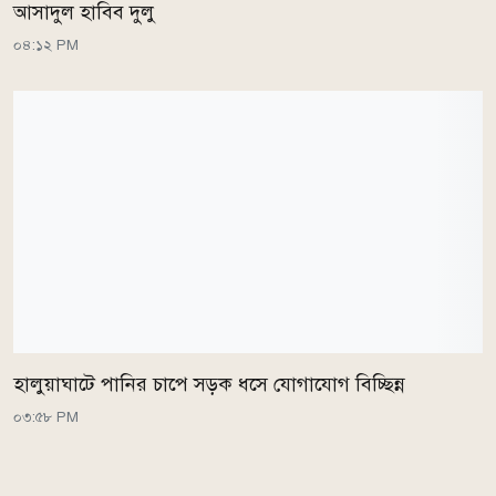
আসাদুল হাবিব দুলু
০৪:১২ PM
হালুয়াঘাটে পানির চাপে সড়ক ধসে যোগাযোগ বিচ্ছিন্ন
০৩:৫৮ PM