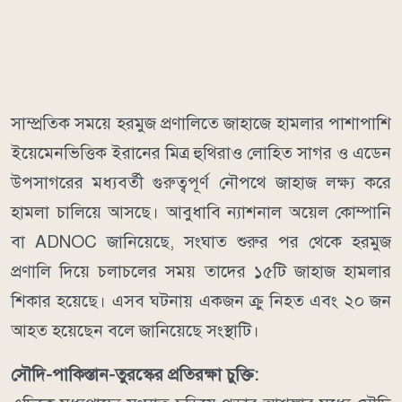
সাম্প্রতিক সময়ে হরমুজ প্রণালিতে জাহাজে হামলার পাশাপাশি
ইয়েমেনভিত্তিক ইরানের মিত্র হুথিরাও লোহিত সাগর ও এডেন
উপসাগরের মধ্যবর্তী গুরুত্বপূর্ণ নৌপথে জাহাজ লক্ষ্য করে
হামলা চালিয়ে আসছে।
আবুধাবি ন্যাশনাল অয়েল কোম্পানি
বা ADNOC জানিয়েছে, সংঘাত শুরুর পর থেকে হরমুজ
প্রণালি দিয়ে চলাচলের সময় তাদের ১৫টি জাহাজ হামলার
শিকার হয়েছে। এসব ঘটনায় একজন ক্রু নিহত এবং ২০ জন
আহত হয়েছেন বলে জানিয়েছে সংস্থাটি।
সৌদি-পাকিস্তান-তুরস্কের প্রতিরক্ষা চুক্তি: