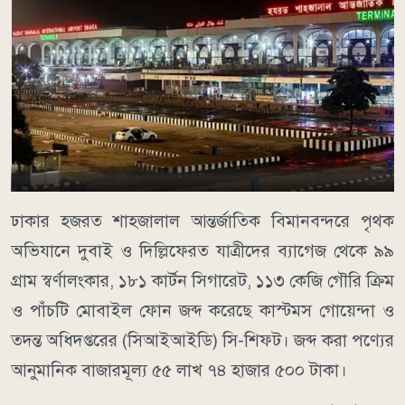
ঢাকার হজরত শাহজালাল আন্তর্জাতিক বিমানবন্দরে পৃথক
অভিযানে দুবাই ও দিল্লিফেরত যাত্রীদের ব্যাগেজ থেকে ৯৯
গ্রাম স্বর্ণালংকার, ১৮১ কার্টন সিগারেট, ১১৩ কেজি গৌরি ক্রিম
ও পাঁচটি মোবাইল ফোন জব্দ করেছে কাস্টমস গোয়েন্দা ও
তদন্ত অধিদপ্তরের (সিআইআইডি) সি-শিফট। জব্দ করা পণ্যের
আনুমানিক বাজারমূল্য ৫৫ লাখ ৭৪ হাজার ৫০০ টাকা।