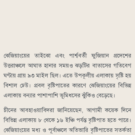
ঝেজিয়াংয়ের তাইঝো এবং পার্শ্ববর্তী ফুজিয়ান প্রদেশের
উত্তরাঞ্চলে আঘাত হানার সময়ও ঝড়টির বাতাসের গতিবেগ
ঘণ্টায় প্রায় ৯৩ মাইল ছিল। এতে উপকূলীয় এলাকায় সৃষ্টি হয়
বিশাল ঢেউ। প্রবল বৃষ্টিপাতের কারণে ঝেজিয়াংয়ের বিভিন্ন
এলাকায় বন্যার পাশাপাশি ভূমিধসের ঝুঁকিও বেড়েছে।
চীনের আবহাওয়াবিদরা জানিয়েছেন, আগামী কয়েক দিনে
বিভিন্ন এলাকায় ৮ থেকে ১৬ ইঞ্চি পর্যন্ত বৃষ্টিপাত হতে পারে।
ঝেজিয়াংয়ের মধ্য ও পূর্বাঞ্চলে অতিভারি বৃষ্টিপাতের সতর্কতা