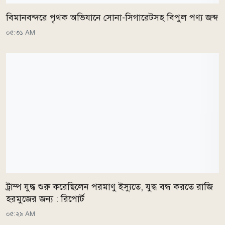
বিমানবন্দরে পৃথক অভিযানে সোনা-সিগারেটসহ বিপুল পণ্য জব্দ
০৫:৩১ AM
ট্রাম্প যুদ্ধ শুরু করেছিলেন পরমাণু ইস্যুতে, যুদ্ধ বন্ধ করতে রাজি
হরমুজের জন্য : রিপোর্ট
০৫:২৯ AM