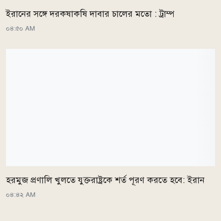
ইরানের সঙ্গে দরকষাকষি দাবার চালের মতো : ট্রাম্প
০৪:৫০ AM
হরমুজ প্রণালি খুলতে যুক্তরাষ্ট্রকে শর্ত পূরণ করতে হবে: ইরান
০৪:৪২ AM