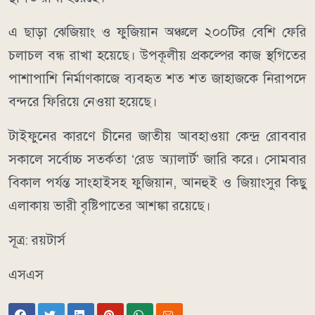
এ ছাড়া ঝেজিয়াং ও ফুজিয়ান অঞ্চলে ২০০টির বেশি ফেরি
চলাচল বন্ধ রাখা হয়েছে। উপকূলীয় প্রকল্পের কাজ স্থগিতের
পাশাপাশি নির্মাণকাজে ব্যবহৃত শত শত জাহাজকে নিরাপদে
বন্দরে ফিরিয়ে নেওয়া হয়েছে।
টাইফুনের কারণে চীনের জাতীয় আবহাওয়া কেন্দ্র রোববার
সকালে সর্বোচ্চ সতর্কতা ‘রেড অ্যালার্ট’ জারি করে। সোমবার
বিকাল পর্যন্ত সাংহাইসহ ফুজিয়ান, আনহুই ও জিয়াংসুর কিছু
এলাকায় ভারী বৃষ্টিপাতের আশঙ্কা রয়েছে।
সূত্র: রয়টার্স
এসএস