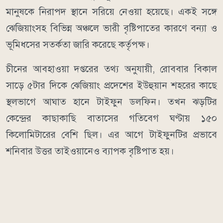
মানুষকে নিরাপদ স্থানে সরিয়ে নেওয়া হয়েছে। একই সঙ্গে
ঝেজিয়াংসহ বিভিন্ন অঞ্চলে ভারী বৃষ্টিপাতের কারণে বন্যা ও
ভূমিধসের সতর্কতা জারি করেছে কর্তৃপক্ষ।
চীনের আবহাওয়া দপ্তরের তথ্য অনুযায়ী, রোববার বিকাল
সাড়ে ৫টার দিকে ঝেজিয়াং প্রদেশের ইউহুয়ান শহরের কাছে
স্থলভাগে আঘাত হানে টাইফুন ডলফিন। তখন ঝড়টির
কেন্দ্রের কাছাকাছি বাতাসের গতিবেগ ঘণ্টায় ১৫০
কিলোমিটারের বেশি ছিল। এর আগে টাইফুনটির প্রভাবে
শনিবার উত্তর তাইওয়ানেও ব্যাপক বৃষ্টিপাত হয়।