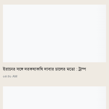
ইরানের সঙ্গে দরকষাকষি দাবার চালের মতো : ট্রাম্প
০৪:৫০ AM