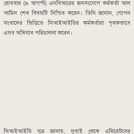
রোববার (৯ আগস্ট) এনবিআরের জনসংযোগ কর্মকর্তা আল
আমিন শেখ বিষয়টি নিশ্চিত করেন। তিনি জানান, গোপন
সংবাদের ভিত্তিতে সিআইআইডির কর্মকর্তারা পৃথকভাবে
এসব অভিযান পরিচালনা করেন।
সিআইআইডি সূত্র জানায়, দুবাই থেকে এমিরেটসের