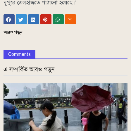
দুপুরে জেলহাজতে পাঠানো হয়েছে।’
আরও পড়ুন
Comments
এ সম্পর্কিত আরও পড়ুন