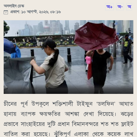
অনলাইন ডেস্ক
অ+
অ-
অ
প্রকাশ: ১০ আগস্ট, ২০২৬, ০৮:১৬
চীনের পূর্ব উপকূলে শক্তিশালী টাইফুন ‘ডলফিন’ আঘাত
হানায় ব্যাপক ক্ষয়ক্ষতির আশঙ্কা দেখা দিয়েছে। ঝড়ের
প্রভাবে সাংহাইয়ের দুটি প্রধান বিমানবন্দরে শত শত ফ্লাইট
বাতিল করা হয়েছে। ঝুঁকিপূর্ণ এলাকা থেকে কয়েক লাখ