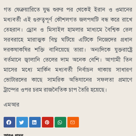
গত ফেব্রুয়ারিতে যুদ্ধ শুরুর পর থেকেই ইরান ও ওমানের
মধ্যবর্তী এই গুরুত্বপূর্ণ কৌশলগত জলপথটি বন্ধ করে রাখে
তেহরান। ড্রোন ও মিসাইল হামলার মাধ্যমে বৈশ্বিক তেল
সরবরাহে মারাত্মক বিঘ্ন ঘটিয়ে এটিকে নিজেদের প্রধান
দরকষাকষির শক্তি বানিয়েছে তারা। অন্যদিকে যুক্তরাষ্ট্রে
বর্তমানে জ্বালানি তেলের দাম অনেক বেশি। আগামী তিন
মাসের মধ্যে মার্কিন মধ্যবর্তী নির্বাচন থাকায় সাধারণ
ভোটারদের কাছে সামরিক অভিযানের সফলতা প্রমাণে
ট্রাম্পের ওপর চরম রাজনৈতিক চাপ তৈরি হয়েছে।
এমআর
আরও পড়ুন