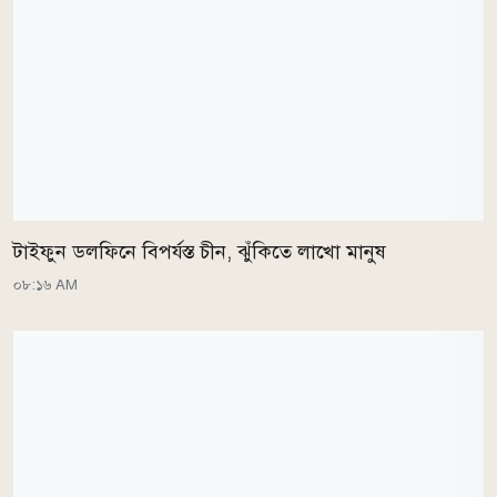
টাইফুন ডলফিনে বিপর্যস্ত চীন, ঝুঁকিতে লাখো মানুষ
০৮:১৬ AM