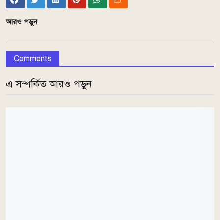
আরও পড়ুন
Comments
এ সম্পর্কিত আরও পড়ুন