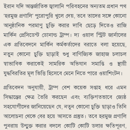
ইরান যদি আন্তর্জাতিক জ্বালানি পরিবহনের অন্যতম প্রধান পথ
‘হরমুজ প্রণালি’ পুরোপুরি খুলে দেয়, তবে তাদের সঙ্গে কোনো
আনুষ্ঠানিক পরমাণু চুক্তি করার দাবি ছেড়ে দিতেও রাজি
মার্কিন প্রেসিডেন্ট ডোনাল্ড ট্রাম্প। দ্য ওয়াল স্ট্রিট জার্নালের
এক প্রতিবেদনে মার্কিন কর্মকর্তাদের বরাতে বলা হয়েছে,
নতুন কোনো চুক্তি ছাড়াই শুধু বাণিজ্যিক জাহাজ চলাচল
স্বাভাবিক করাকেই সামরিক অভিযান সমাপ্তি ও স্থায়ী
যুদ্ধবিরতির মূল ভিত্তি হিসেবে মেনে নিতে পারে ওয়াশিংটন।
প্রতিবেদন অনুযায়ী, ট্রাম্প বেশ কয়েক সপ্তাহ ধরে এমন
সিদ্ধান্তের ক্ষেত্র তৈরি করছেন এবং ব্যক্তিগতভাবে জ্যেষ্ঠ
সহযোগীদের জানিয়েছেন যে, নতুন কোনো চুক্তি ছাড়াও তিনি
আলোচনা থেকে বের হয়ে আসতে প্রস্তুত। তবে হরমুজ প্রণালি
পুনরায় উন্মুক্ত করার বদলে কোটি কোটি ডলার ক্ষতিপূরণ,