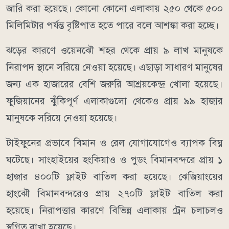
জারি করা হয়েছে। কোনো কোনো এলাকায় ২৫০ থেকে ৫০০
মিলিমিটার পর্যন্ত বৃষ্টিপাত হতে পারে বলে আশঙ্কা করা হচ্ছে।
ঝড়ের কারণে ওয়েনঝৌ শহর থেকে প্রায় ৯ লাখ মানুষকে
নিরাপদ স্থানে সরিয়ে নেওয়া হয়েছে। এছাড়া সাধারণ মানুষের
জন্য এক হাজারের বেশি জরুরি আশ্রয়কেন্দ্র খোলা হয়েছে।
ফুজিয়ানের ঝুঁকিপূর্ণ এলাকাগুলো থেকেও প্রায় ৯৯ হাজার
মানুষকে সরিয়ে নেওয়া হয়েছে।
টাইফুনের প্রভাবে বিমান ও রেল যোগাযোগেও ব্যাপক বিঘ্ন
ঘটেছে। সাংহাইয়ের হংকিয়াও ও পুডং বিমানবন্দরে প্রায় ১
হাজার ৪০০টি ফ্লাইট বাতিল করা হয়েছে। ঝেজিয়াংয়ের
হাংঝৌ বিমানবন্দরেও প্রায় ২৭০টি ফ্লাইট বাতিল করা
হয়েছে। নিরাপত্তার কারণে বিভিন্ন এলাকায় ট্রেন চলাচলও
স্থগিত রাখা হয়েছে।