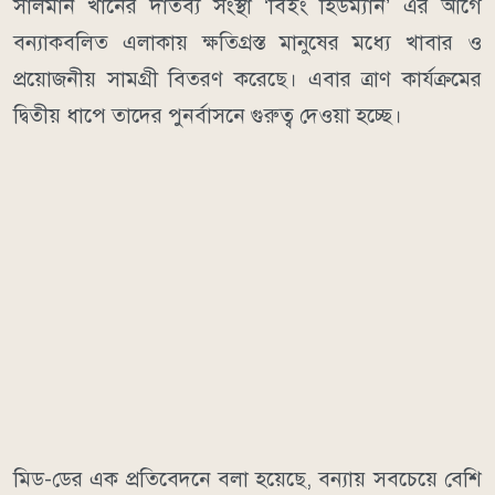
সালমান খানের দাতব্য সংস্থা ‘বিইং হিউম্যান’ এর আগে
বন্যাকবলিত এলাকায় ক্ষতিগ্রস্ত মানুষের মধ্যে খাবার ও
প্রয়োজনীয় সামগ্রী বিতরণ করেছে। এবার ত্রাণ কার্যক্রমের
দ্বিতীয় ধাপে তাদের পুনর্বাসনে গুরুত্ব দেওয়া হচ্ছে।
মিড-ডের এক প্রতিবেদনে বলা হয়েছে, বন্যায় সবচেয়ে বেশি