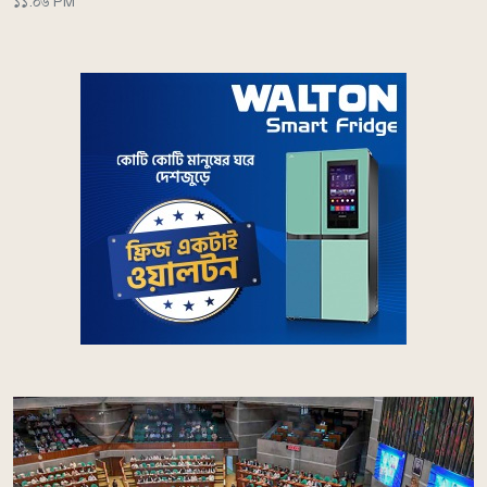
১১:০৬ PM