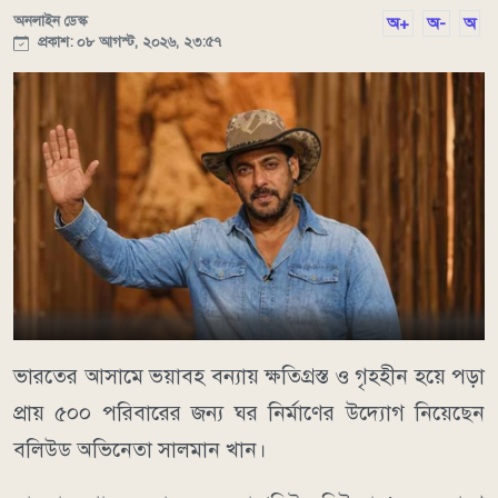
অনলাইন ডেস্ক
অ+
অ-
অ
প্রকাশ: ০৮ আগস্ট, ২০২৬, ২৩:৫৭
ভারতের আসামে ভয়াবহ বন্যায় ক্ষতিগ্রস্ত ও গৃহহীন হয়ে পড়া
প্রায় ৫০০ পরিবারের জন্য ঘর নির্মাণের উদ্যোগ নিয়েছেন
বলিউড অভিনেতা সালমান খান।