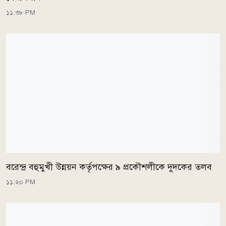
১১:৩৮ PM
বরেন্দ্র বহুমুখী উন্নয়ন কর্তৃপক্ষের ৯ প্রকৌশলীকে দুদকের তলব
১১:২০ PM