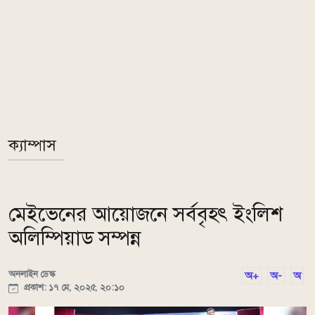
ক্যাম্পাস
মেইভেনের আয়োজনে সর্ববৃহৎ ইংলিশ
অলিম্পিয়াড সম্পন্ন
অনলাইন ডেস্ক
অ+
অ-
অ
প্রকাশ: ১৭ মে, ২০২৫, ২০:১০