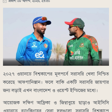
প্রকাশ: ০৮ আগস্ট, ২০২৬, ২৩:৫০
২০২৭ ওয়ানডে বিশ্বকাপের মূলপর্বে সরাসরি খেলা নিশ্চিত
করেছে আফগানিস্তান। ফলে বাকি একটি সরাসরি জায়গার
জন্য লড়াই এখন বাংলাদেশ ও ওয়েস্ট ইন্ডিজের মধ্যে।
আয়োজক দক্ষিণ আফ্রিকা ও জিম্বাবুয়ে ছাড়াও আইসিসি
ওয়ানডে র‌্যাংকিংয়ের সেরা দলগুলো সরাসরি বিশ্বকাপে