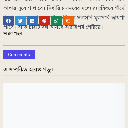
খেলার সুযোগ পাবে। নির্ধারিত সময়ের মধ্যে র‌্যাংকিংয়ে শীর্ষে
থাকা দলগুলো থেকে মোট ১০টি দল সরাসরি মূলপর্বে জায়গা
পাবে। বাকি চারটি দল আসবে বাছাইপর্ব পেরিয়ে।
আরও পড়ুন
Comments
এ সম্পর্কিত আরও পড়ুন
আয়ারল্যান্ডের বিপক্ষে সিরিজের দ্বিতীয় ওয়ানডেতে ৯২