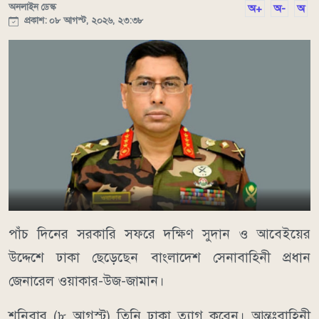
অনলাইন ডেস্ক
অ+
অ-
অ
প্রকাশ: ০৮ আগস্ট, ২০২৬, ২৩:৩৮
পাঁচ দিনের সরকারি সফরে দক্ষিণ সুদান ও আবেইয়ের
উদ্দেশে ঢাকা ছেড়েছেন বাংলাদেশ সেনাবাহিনী প্রধান
জেনারেল ওয়াকার-উজ-জামান।
শনিবার (৮ আগস্ট) তিনি ঢাকা ত্যাগ করেন। আন্তঃবাহিনী