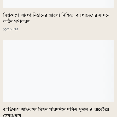
বিশ্বকাপে আফগানিস্তানের জায়গা নিশ্চিত, বাংলাদেশের সামনে
কঠিন সমীকরণ
১১:৫০ PM
জাতিসংঘ শান্তিরক্ষা মিশন পরিদর্শনে দক্ষিণ সুদান ও আবেইয়ে
সেনাপ্রধান