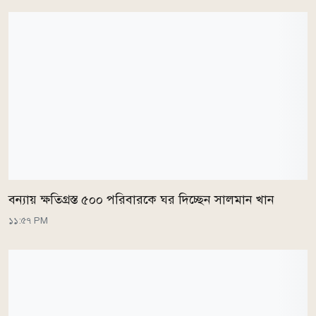
বন্যায় ক্ষতিগ্রস্ত ৫০০ পরিবারকে ঘর দিচ্ছেন সালমান খান
১১:৫৭ PM