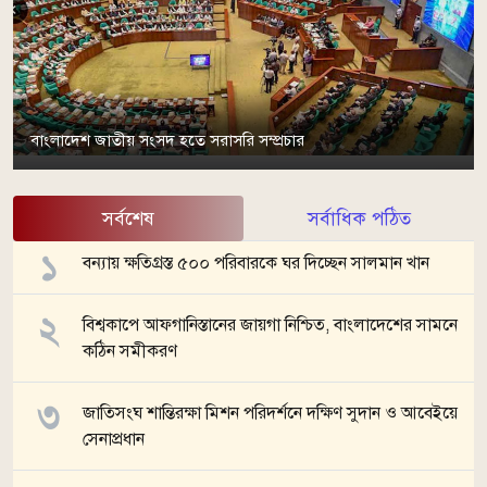
বাংলাদেশ জাতীয় সংসদ হতে সরাসরি সম্প্রচার
সর্বশেষ
সর্বাধিক পঠিত
বন্যায় ক্ষতিগ্রস্ত ৫০০ পরিবারকে ঘর দিচ্ছেন সালমান খান
বিশ্বকাপে আফগানিস্তানের জায়গা নিশ্চিত, বাংলাদেশের সামনে
কঠিন সমীকরণ
জাতিসংঘ শান্তিরক্ষা মিশন পরিদর্শনে দক্ষিণ সুদান ও আবেইয়ে
সেনাপ্রধান