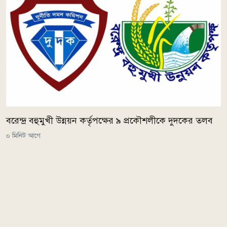
বরেন্দ্র বহুমুখী উন্নয়ন কর্তৃপক্ষের ৯ প্রকৌশলীকে দুদকের তলব
০ মিনিট আগে