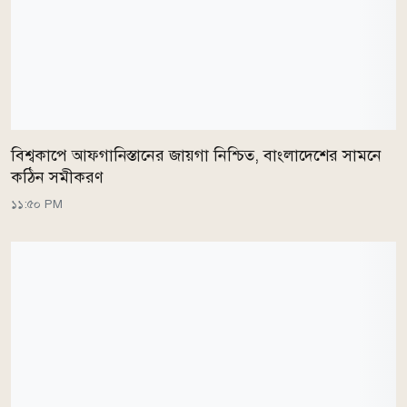
বিশ্বকাপে আফগানিস্তানের জায়গা নিশ্চিত, বাংলাদেশের সামনে
কঠিন সমীকরণ
১১:৫০ PM