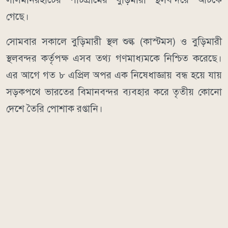
গেছে।
সোমবার সকালে বুড়িমারী স্থল শুল্ক (কাস্টমস) ও বুড়িমারী
স্থলবন্দর কর্তৃপক্ষ এসব তথ্য গণমাধ্যমকে নিশ্চিত করেছে।
এর আগে গত ৮ এপ্রিল অপর এক নিষেধাজ্ঞায় বন্ধ হয়ে যায়
সড়কপথে ভারতের বিমানবন্দর ব্যবহার করে তৃতীয় কোনো
দেশে তৈরি পোশাক রপ্তানি।