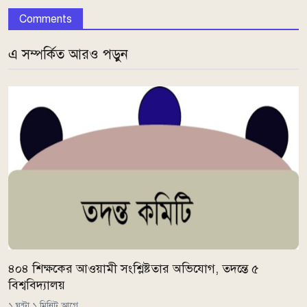
Comments
এ সম্পর্কিত আরও পড়ুন
৪০৪ শিক্ষকের আওয়ামী সংশ্লিষ্টতার অভিযোগ, তদন্তে ৫
বিশ্ববিদ্যালয়
১ ঘন্টা ১ মিনিট আগে