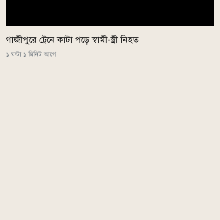
গাজীপুরে ট্রেনে কাটা পড়ে স্বামী-স্ত্রী নিহত
১ ঘন্টা ১ মিনিট আগে