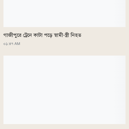
গাজীপুরে ট্রেনে কাটা পড়ে স্বামী-স্ত্রী নিহত
০১:৪৭ AM