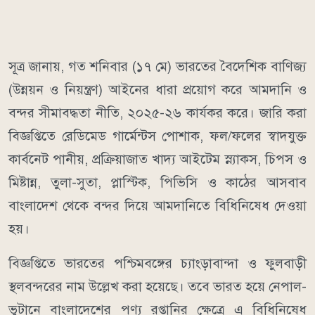
সূত্র জানায়, গত শনিবার (১৭ মে) ভারতের বৈদেশিক বাণিজ্য
(উন্নয়ন ও নিয়ন্ত্রণ) আইনের ধারা প্রয়োগ করে আমদানি ও
বন্দর সীমাবদ্ধতা নীতি, ২০২৫-২৬ কার্যকর করে। জারি করা
বিজ্ঞপ্তিতে রেডিমেড গার্মেন্টস পোশাক, ফল/ফলের স্বাদযুক্ত
কার্বনেট পানীয়, প্রক্রিয়াজাত খাদ্য আইটেম স্ন্যাকস, চিপস ও
মিষ্টান্ন, তুলা-সুতা, প্লাস্টিক, পিভিসি ও কাঠের আসবাব
বাংলাদেশ থেকে বন্দর দিয়ে আমদানিতে বিধিনিষেধ দেওয়া
হয়।
বিজ্ঞপ্তিতে ভারতের পশ্চিমবঙ্গের চ্যাংড়াবান্দা ও ফুলবাড়ী
স্থলবন্দরের নাম উল্লেখ করা হয়েছে। তবে ভারত হয়ে নেপাল-
ভুটানে বাংলাদেশের পণ্য রপ্তানির ক্ষেত্রে এ বিধিনিষেধ