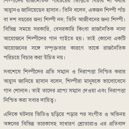
শিল্পীদের রাজনৈতিক পরিচয়ের ভিত্তিতে বিচার না করার
আহ্বানও জানিয়েছেন হাসান। তিনি বলেন, একজন শিল্পী পাঁচ
বা দশ বছরের জন্য শিল্পী নন; তিনি আজীবনের জন্য শিল্পী।
বিভিন্ন সময়ে সরকারি, বেসরকারি কিংবা রাজনৈতিক নানা
আয়োজনে শিল্পীদের গান গাইতে হয়। তাই কোনো একটি
আয়োজনের সঙ্গে সম্পৃক্ততার কারণে তাকে রাজনৈতিক
পরিচয়ে বিচার করা উচিত নয়।
সবশেষে শিল্পীদের প্রতি সম্মান ও নিরাপত্তা নিশ্চিত করার
আহ্বান জানিয়ে হাসান বলেন, শিল্পীরা মানুষকে ভালোবেসে
গান শোনান। তাই তাদের প্রাপ্য সম্মান দেওয়া এবং নিরাপত্তা
নিশ্চিত করা সবার দায়িত্ব।
এদিকে ঘটনার ভিডিও ছড়িয়ে পড়ার পর সংগীত ও অভিনয়
অঙ্গনের বিভিন্ন তারকাসহ সাধারণ শ্রোতারাও এর প্রতিবাদ