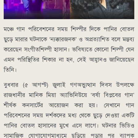
মঞ্চে গান পরিবেশনের সময় শিল্পীর দিকে পানির বোতল
ছুড়ে মারার ঘটনাকে ‘ন্যক্কারজনক’ ও অপ্রত্যাশিত বলে মন্তব্য
করেছেন সংগীতশিল্পী হাসান। ভবিষ্যতে কোনো শিল্পী যেন
এমন পরিস্থিতির শিকার না হন, সেই আহ্বানও জানিয়েছেন
তিনি।
বুধবার (৫ আগস্ট) জুলাই গণঅভ্যুত্থান দিবস উপলক্ষে
রাজধানীর মানিক মিয়া অ্যাভিনিউয়ে ‘বর্ষা বিপ্লবের গান’
শীর্ষক কনসার্টের আয়োজন করা হয়। সেখানে গান
পরিবেশনের সময় দর্শকদের মধ্য থেকে ছুড়ে দেওয়া একটি
পানির বোতল হাসানের মুখে এসে লাগে। ঘটনার ভিডিও
সামাজিক যোগাযোগমাধ্যমে ছড়িয়ে পড়ার পর ব্যাপক