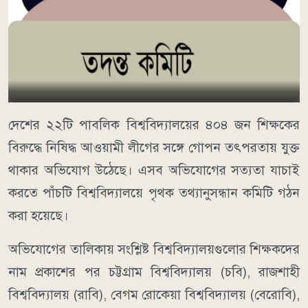
দেশের ২২টি পাবলিক বিশ্ববিদ্যালয়ের ৪০৪ জন শিক্ষকের
বিরুদ্ধে নিষিদ্ধ আওয়ামী লীগের সঙ্গে গোপন তৎপরতায় যুক্ত
থাকার অভিযোগ উঠেছে। এসব অভিযোগের সত্যতা যাচাই
করতে পাঁচটি বিশ্ববিদ্যালয়ে পৃথক তথ্যানুসন্ধান কমিটি গঠন
করা হয়েছে।
অভিযোগের তালিকায় সংশ্লিষ্ট বিশ্ববিদ্যালয়গুলোর শিক্ষকদের
নাম প্রকাশের পর চট্টগ্রাম বিশ্ববিদ্যালয় (চবি), রাজশাহী
বিশ্ববিদ্যালয় (রাবি), বেগম রোকেয়া বিশ্ববিদ্যালয় (বেরোবি),