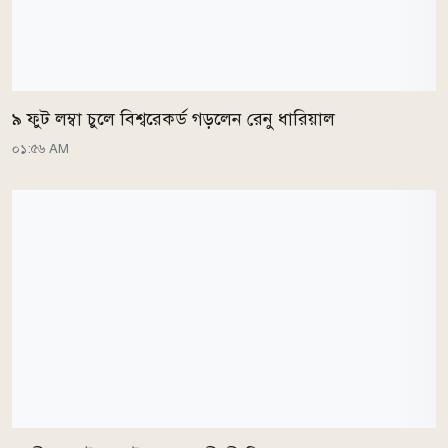
৯ ফুট লম্বা চুলে বিশ্বরেকর্ড গড়লেন রেনু ধারিয়াল
০১:৫৬ AM