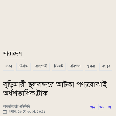
সারাদেশ
ঢাকা
চট্টগ্রাম
রাজশাহী
সিলেট
বরিশাল
খুলনা
রংপুর
বুড়িমারী স্থলবন্দরে আটকা পণ্যবোঝাই
অর্ধশতাধিক ট্রাক
লালমনিরহাট প্রতিনিধি
অ+
অ-
অ
প্রকাশ: ১৯ মে, ২০২৫, ১৩:৫১