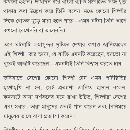
কখনো হইনি।’ দীর্ঘদিন ধরে বাংলা ব্যান্ড সংগীতের সঙ্গে যুক্ত
থাকার কথা উল্লেখ করে তিনি বলেন, মঞ্চে কোনো শিল্পীর
দিকে বোতল ছুড়ে মারা হতে পারে—এমন ঘটনা তিনি আগে
কখনো দেখেননি বা ভাবেননি।
তবে ঘটনাটি ক্ষমাসুন্দর দৃষ্টিতে দেখার কথাও জানিয়েছেন
এই শিল্পী। তার ভাষ্য, যে ব্যক্তি এমনটি করেছেন, হয়তো না
বুঝেই কাজটি করেছেন—এমনটাই তিনি বিশ্বাস করতে চান।
ভবিষ্যতে দেশের কোনো শিল্পী যেন এমন পরিস্থিতির
মুখোমুখি না হন, সেই প্রত্যাশা জানিয়ে হাসান বলেন,
কনসার্টে আসা দর্শকদের মনে রাখা উচিত, শিল্পীরা দেশের
এবং সবার। তারা মানুষের জন্যই গান করেন এবং বিনিময়ে
মানুষের ভালোবাসা প্রত্যাশা করেন।