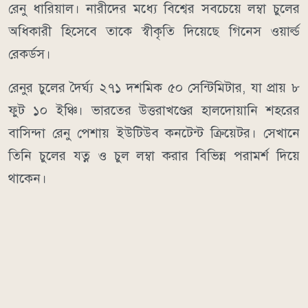
রেনু ধারিয়াল। নারীদের মধ্যে বিশ্বের সবচেয়ে লম্বা চুলের
অধিকারী হিসেবে তাকে স্বীকৃতি দিয়েছে গিনেস ওয়ার্ল্ড
রেকর্ডস।
রেনুর চুলের দৈর্ঘ্য ২৭১ দশমিক ৫০ সেন্টিমিটার, যা প্রায় ৮
ফুট ১০ ইঞ্চি। ভারতের উত্তরাখণ্ডের হালদোয়ানি শহরের
বাসিন্দা রেনু পেশায় ইউটিউব কনটেন্ট ক্রিয়েটর। সেখানে
তিনি চুলের যত্ন ও চুল লম্বা করার বিভিন্ন পরামর্শ দিয়ে
থাকেন।