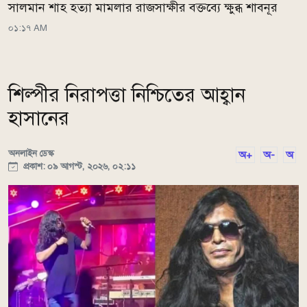
সালমান শাহ হত্যা মামলার রাজসাক্ষীর বক্তব্যে ক্ষুব্ধ শাবনূর
০১:১৭ AM
শিল্পীর নিরাপত্তা নিশ্চিতের আহ্বান
হাসানের
অনলাইন ডেস্ক
অ+
অ-
অ
প্রকাশ: ০৯ আগস্ট, ২০২৬, ০২:১১