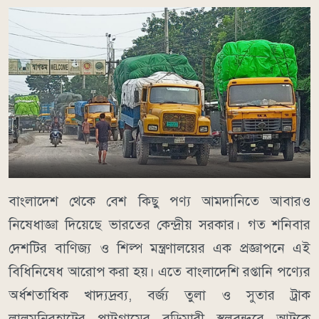
বাংলাদেশ থেকে বেশ কিছু পণ্য আমদানিতে আবারও
নিষেধাজ্ঞা দিয়েছে ভারতের কেন্দ্রীয় সরকার। গত শনিবার
দেশটির বাণিজ্য ও শিল্প মন্ত্রণালয়ের এক প্রজ্ঞাপনে এই
বিধিনিষেধ আরোপ করা হয়। এতে বাংলাদেশি রপ্তানি পণ্যের
অর্ধশতাধিক খাদ্যদ্রব্য, বর্জ্য তুলা ও সুতার ট্রাক
লালমনিরহাটের পাটগ্রামের বুড়িমারী স্থলবন্দরে আটকে