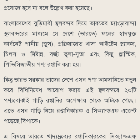
প্রযোজ্য হবে না বলে উল্লেখ করা হয়েছে।
বাংলাদেশের বুড়িমারী স্থলবন্দর দিয়ে ভারতের চ্যাংড়াবান্দা
স্থলবন্দরের মাধ্যমে সে দেশে (ভারতে) ফলের স্বাদযুক্ত
কার্বনেট পানীয় (জুস), প্রক্রিয়াজাত খাদ্য আইটেম স্ন্যাকস,
চিপস ও মিষ্টান্ন, বর্জ্য তুলা-সুতা এবং কিছু প্লাস্টিক,
পিভিসিজাতীয় পণ্য রপ্তানি করা হয়।
কিন্তু ভারত সরকার তাদের দেশে এসব পণ্য আমদানিতে নতুন
করে বিধিনিষেধ আরোপ করায় এই স্থলবন্দরে ২০টি
পণ্যবোঝাই গাড়ি রপ্তানির অপেক্ষায় থেকে আটকে গেছে।
এতে এসব গাড়ি নিয়ে রপ্তানিকারক ও সিঅ্যান্ডএফ এজেন্ট
পড়েছে বিপাকে।
এ বিষয়ে ভারতে খাদ্যদ্রব্যের রপ্তানিকারকের সিঅ্যান্ডএফ