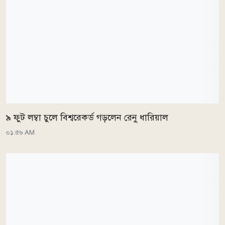
৯ ফুট লম্বা চুলে বিশ্বরেকর্ড গড়লেন রেনু ধারিয়াল
০১:৫৬ AM