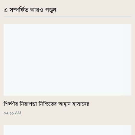
এ সম্পর্কিত আরও পড়ুন
শিল্পীর নিরাপত্তা নিশ্চিতের আহ্বান হাসানের
০২:১১ AM