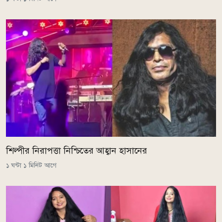
শিল্পীর নিরাপত্তা নিশ্চিতের আহ্বান হাসানের
১ ঘন্টা ১ মিনিট আগে