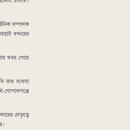
 হামলা চালায়।
ঠনিক সম্পাদক
রহাট বন্দরের
ঘটনার খবর পেয়ে
ি তার ব্যবসা
নি গোপালগঞ্জে
ারের নেতৃত্বে
ে।