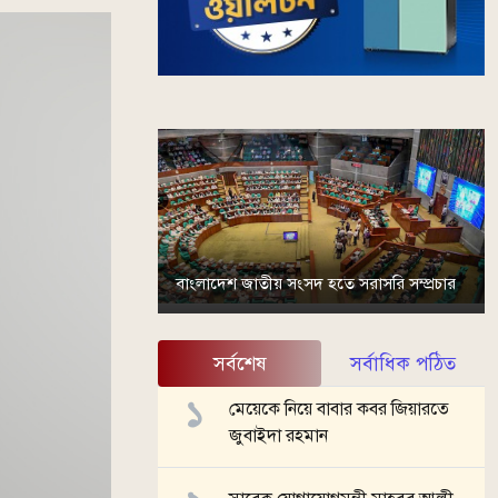
বাংলাদেশ জাতীয় সংসদ হতে সরাসরি সম্প্রচার
সর্বশেষ
সর্বাধিক পঠিত
মেয়েকে নিয়ে বাবার কবর জিয়ারতে
জুবাইদা রহমান