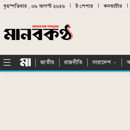
Skip to main content
বৃহস্পতিবার , ০৬ আগস্ট ২০২৬
|
ই-পেপার
|
কনভার্টার
|
জাতীয়
রাজনীতি
সারাদেশ
আ