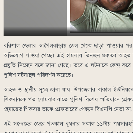
বরিশাল জেলার আগৈলঝাড়ায় জেল থেকে ছাড়া পাওয়ার পরপরই
অভিযোগ পাওয়া গেছে। এই হামলায় তিনজন গুরুতর আহত হয়ে উ
প্রস্তুতি নিচ্ছেন বলে জানা গেছে। তবে এ ঘটনাকে কেন্দ্র 
পুলিশ ঘটনাস্থল পরিদর্শন করেছে।
আহত ও স্থানীয় সূত্রে জানা যায়, উপজেলার বাকাল ইউনিয়নে
শিকদারকে গত সোমবার রাতে পুলিশ বিশেষ অভিযানে গ্রেফ
হেমায়েত শিকদার তাকে গ্রেফতারের পেছনে বিএনপি নেতা আ. ম
এই সন্দেহের জেরে গতকাল বুধবার সকাল ১১টায় পয়সারহাট