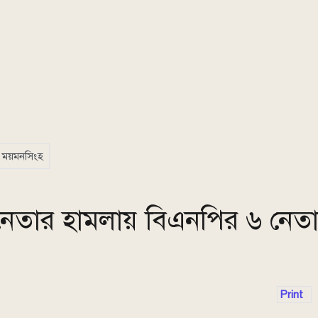
ময়মনসিংহ
নেতার হামলায় বিএনপির ৬ নেতাক
Print