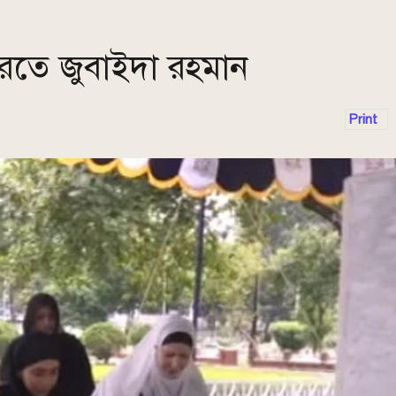
রতে জুবাইদা রহমান
Print