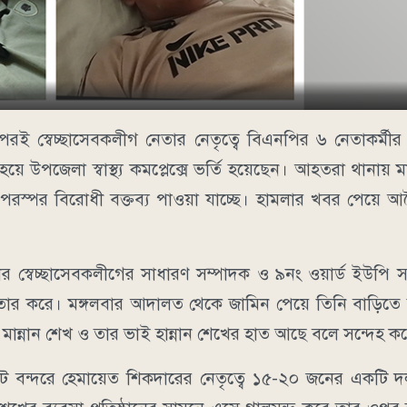
 স্বেচ্ছাসেবকলীগ নেতার নেতৃত্বে বিএনপির ৬ নেতাকর্মী
পজেলা স্বাস্থ্য কমপ্লেক্সে ভর্তি হয়েছেন। আহতরা থানায় ম
করে পরস্পর বিরোধী বক্তব্য পাওয়া যাচ্ছে। হামলার খবর পেয়ে 
র স্বেচ্ছাসেবকলীগের সাধারণ সম্পাদক ও ৯নং ওয়ার্ড ইউপি স
তার করে। মঙ্গলবার আদালত থেকে জামিন পেয়ে তিনি বাড়িত
ান্নান শেখ ও তার ভাই হান্নান শেখের হাত আছে বলে সন্দেহ ক
 বন্দরে হেমায়েত শিকদারের নেতৃত্বে ১৫-২০ জনের একটি দ