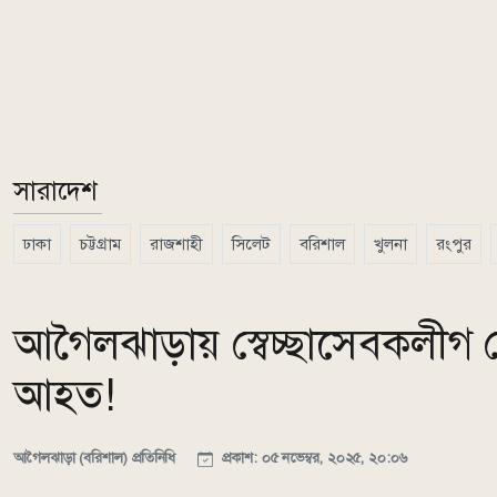
সারাদেশ
ঢাকা
চট্টগ্রাম
রাজশাহী
সিলেট
বরিশাল
খুলনা
রংপুর
আগৈলঝাড়ায় স্বেচ্ছাসেবকলীগ 
আহত!
আগৈলঝাড়া (বরিশাল) প্রতিনিধি
প্রকাশ: ০৫ নভেম্বর, ২০২৫, ২০:০৬