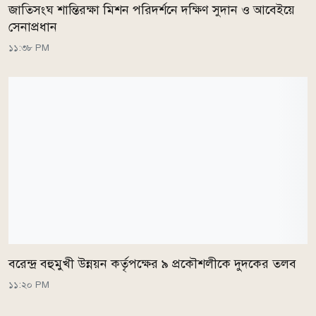
জাতিসংঘ শান্তিরক্ষা মিশন পরিদর্শনে দক্ষিণ সুদান ও আবেইয়ে
সেনাপ্রধান
১১:৩৮ PM
বরেন্দ্র বহুমুখী উন্নয়ন কর্তৃপক্ষের ৯ প্রকৌশলীকে দুদকের তলব
১১:২০ PM