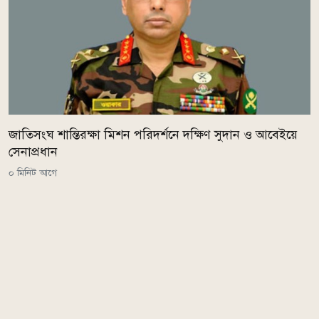
জাতিসংঘ শান্তিরক্ষা মিশন পরিদর্শনে দক্ষিণ সুদান ও আবেইয়ে
সেনাপ্রধান
০ মিনিট আগে