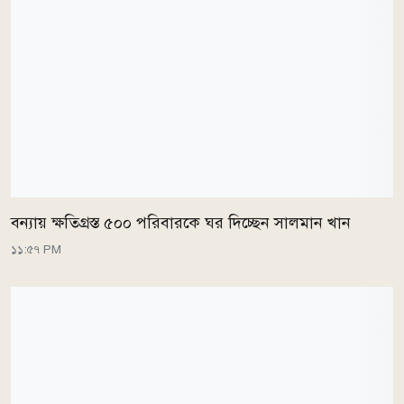
বন্যায় ক্ষতিগ্রস্ত ৫০০ পরিবারকে ঘর দিচ্ছেন সালমান খান
১১:৫৭ PM