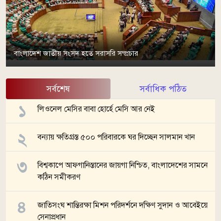
বাংলাদেশ জাতীয় সংসদ হতে সরাসরি সম্প্রচার
সর্বশেষ
সর্বাধিক পঠিত
লিওনেল মেসির বাবা হোর্হে মেসি আর নেই
বন্যায় ক্ষতিগ্রস্ত ৫০০ পরিবারকে ঘর দিচ্ছেন সালমান খান
বিশ্বকাপে আফগানিস্তানের জায়গা নিশ্চিত, বাংলাদেশের সামনে
কঠিন সমীকরণ
জাতিসংঘ শান্তিরক্ষা মিশন পরিদর্শনে দক্ষিণ সুদান ও আবেইয়ে
সেনাপ্রধান