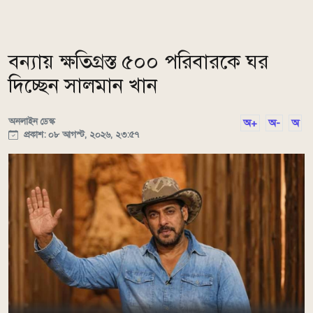
বন্যায় ক্ষতিগ্রস্ত ৫০০ পরিবারকে ঘর
দিচ্ছেন সালমান খান
অনলাইন ডেস্ক
অ+
অ-
অ
প্রকাশ: ০৮ আগস্ট, ২০২৬, ২৩:৫৭