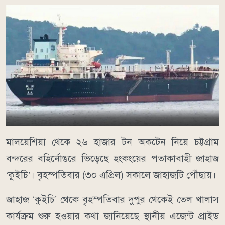
মালয়েশিয়া থেকে ২৬ হাজার টন অকটেন নিয়ে চট্টগ্রাম
বন্দরের বহির্নোঙরে ভিড়েছে হংকংয়ের পতাকাবাহী জাহাজ
‘কুইচি’। বৃহস্পতিবার (৩০ এপ্রিল) সকালে জাহাজটি পৌঁছায়।
জাহাজ ‘কুইচি’ থেকে বৃহস্পতিবার দুপুর থেকেই তেল খালাস
কার্যক্রম শুরু হওয়ার কথা জানিয়েছে স্থানীয় এজেন্ট প্রাইড