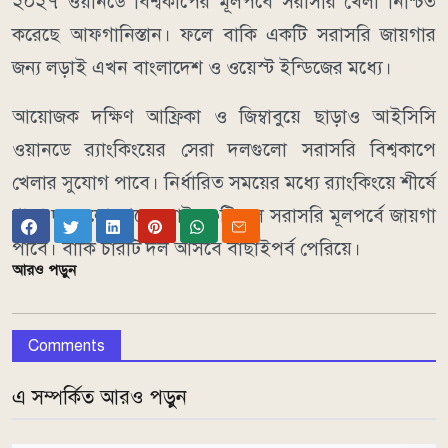
২০২৭ ওয়ানডে বিশ্বকাপের মূলপর্বে সরাসরি খেলা নিশ্চিত
করেছে আফগানিস্তান। ফলে বাকি একটি সরাসরি জায়গার
জন্য লড়াই এখন বাংলাদেশ ও ওয়েস্ট ইন্ডিজের মধ্যে।
আয়োজক দক্ষিণ আফ্রিকা ও জিম্বাবুয়ে ছাড়াও আইসিসি
ওয়ানডে র‌্যাংকিংয়ের সেরা দলগুলো সরাসরি বিশ্বকাপে
খেলার সুযোগ পাবে। নির্ধারিত সময়ের মধ্যে র‌্যাংকিংয়ে শীর্ষে
থাকা দলগুলো থেকে মোট ১০টি দল সরাসরি মূলপর্বে জায়গা
পাবে। বাকি চারটি দল আসবে বাছাইপর্ব পেরিয়ে।
আরও পড়ুন
Comments
এ সম্পর্কিত আরও পড়ুন