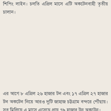
শিপিং লাইন। চলতি এপ্রিল মাসে এটি অকটেনবাহী তৃতীয়
চালান।
এর আগে ৮ এপ্রিল ২৬ হাজার টন এবং ১৭ এপ্রিল ২৭ হাজার
টন অকটেন নিয়ে আরও দুটি জাহাজ চট্টগ্রাম বন্দরে পৌঁছায়।
সব মিলিয়ে এ মাসে এসেছে প্রায় ৭৯ হাজার টন অকটেন।