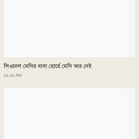
লিওনেল মেসির বাবা হোর্হে মেসি আর নেই
১২:০৯ AM