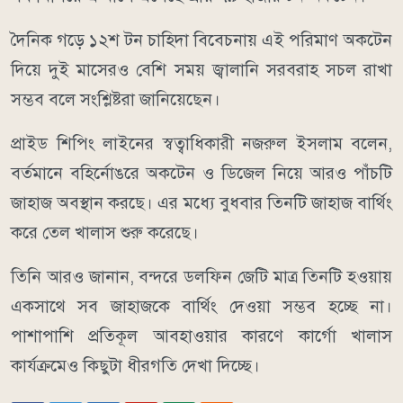
দৈনিক গড়ে ১২শ টন চাহিদা বিবেচনায় এই পরিমাণ অকটেন
দিয়ে দুই মাসেরও বেশি সময় জ্বালানি সরবরাহ সচল রাখা
সম্ভব বলে সংশ্লিষ্টরা জানিয়েছেন।
প্রাইড শিপিং লাইনের স্বত্বাধিকারী নজরুল ইসলাম বলেন,
বর্তমানে বহির্নোঙরে অকটেন ও ডিজেল নিয়ে আরও পাঁচটি
জাহাজ অবস্থান করছে। এর মধ্যে বুধবার তিনটি জাহাজ বার্থিং
করে তেল খালাস শুরু করেছে।
তিনি আরও জানান, বন্দরে ডলফিন জেটি মাত্র তিনটি হওয়ায়
একসাথে সব জাহাজকে বার্থিং দেওয়া সম্ভব হচ্ছে না।
পাশাপাশি প্রতিকূল আবহাওয়ার কারণে কার্গো খালাস
কার্যক্রমেও কিছুটা ধীরগতি দেখা দিচ্ছে।