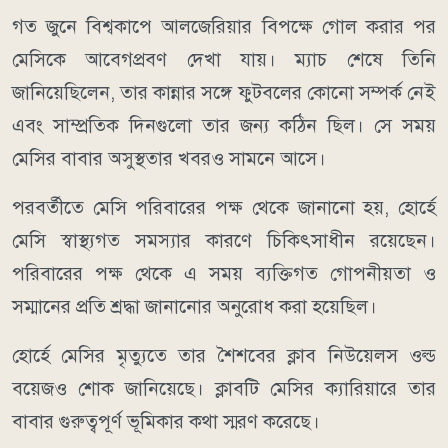
গত জুনে বিশ্বকাপে আলজেরিয়ার বিপক্ষে গোল করার পর
মেসিকে আবেগপ্রবণ দেখা যায়। ম্যাচ শেষে তিনি
জানিয়েছিলেন, তার কান্নার সঙ্গে ফুটবলের কোনো সম্পর্ক নেই
এবং সাম্প্রতিক দিনগুলো তার জন্য কঠিন ছিল। সে সময়
মেসির বাবার অসুস্থতার খবরও সামনে আসে।
পরবর্তীতে মেসি পরিবারের পক্ষ থেকে জানানো হয়, হোর্হে
মেসি স্বাস্থ্যগত সমস্যার কারণে চিকিৎসাধীন রয়েছেন।
পরিবারের পক্ষ থেকে এ সময় ব্যক্তিগত গোপনীয়তা ও
সম্মানের প্রতি শ্রদ্ধা জানানোর অনুরোধ করা হয়েছিল।
হোর্হে মেসির মৃত্যুতে তার শৈশবের ক্লাব নিউয়েলস ওল্ড
বয়েজও শোক জানিয়েছে। ক্লাবটি মেসির ক্যারিয়ারে তার
বাবার গুরুত্বপূর্ণ ভূমিকার কথা স্মরণ করেছে।