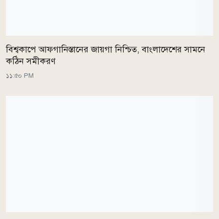
বিশ্বকাপে আফগানিস্তানের জায়গা নিশ্চিত, বাংলাদেশের সামনে
কঠিন সমীকরণ
১১:৫০ PM