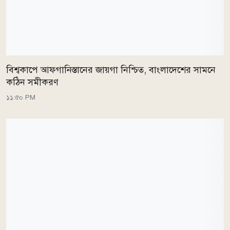
বিশ্বকাপে আফগানিস্তানের জায়গা নিশ্চিত, বাংলাদেশের সামনে
কঠিন সমীকরণ
১১:৫০ PM