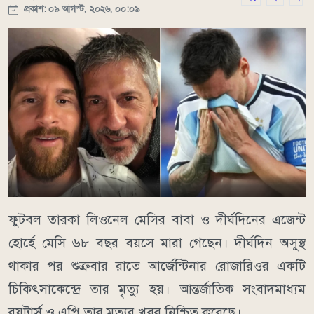
প্রকাশ: ০৯ আগস্ট, ২০২৬, ০০:০৯
ফুটবল তারকা লিওনেল মেসির বাবা ও দীর্ঘদিনের এজেন্ট
হোর্হে মেসি ৬৮ বছর বয়সে মারা গেছেন। দীর্ঘদিন অসুস্থ
থাকার পর শুক্রবার রাতে আর্জেন্টিনার রোজারিওর একটি
চিকিৎসাকেন্দ্রে তার মৃত্যু হয়। আন্তর্জাতিক সংবাদমাধ্যম
রয়টার্স ও এপি তার মৃত্যুর খবর নিশ্চিত করেছে।