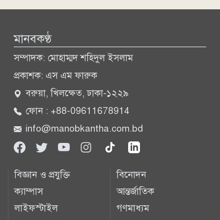
মানবকণ্ঠ
সম্পাদক: মোহাম্মদ শহিদুল ইসলাম
প্রকাশক: এস এম ফারুক
বরুয়া, খিলক্ষেত, ঢাকা-১২২৯
ফোন : +88-09611678914
info@manobkantha.com.bd
বিজ্ঞান ও প্রযুক্তি
বিনোদন
ক্যাম্পাস
আন্তর্জাতিক
লাইফস্টাইল
গণমাধ্যম