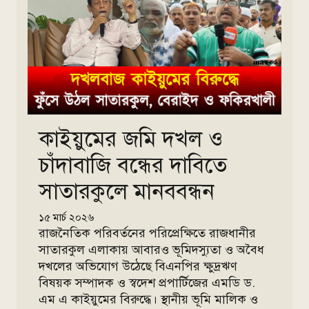
কাইয়ুমের জমি দখল ও
চাঁদাবাজি বন্ধের দাবিতে
সাতারকুলে মানববন্ধন
১৫ মার্চ ২০২৬
রাজনৈতিক পরিবর্তনের পরিপ্রেক্ষিতে রাজধানীর
সাতারকুল এলাকায় আবারও ভূমিদস্যুতা ও অবৈধ
দখলের অভিযোগ উঠেছে বিএনপির ক্ষুদ্রঋণ
বিষয়ক সম্পাদক ও স্বদেশ প্রপার্টিজের এমডি ড.
এম এ কাইয়ুমের বিরুদ্ধে। স্থানীয় ভূমি মালিক ও