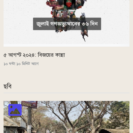
৫ আগস্ট ২০২৪: বিজয়ের কান্না
১০ ঘন্টা ১০ মিনিট আগে
ছবি