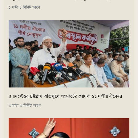
১ ঘন্টা ১ মিনিট আগে
৫ সেপ্টেম্বর চট্টগ্রাম অভিমুখে লংমার্চের ঘোষণা ১১ দলীয় ঐক্যের
৩ ঘন্টা ৩ মিনিট আগে