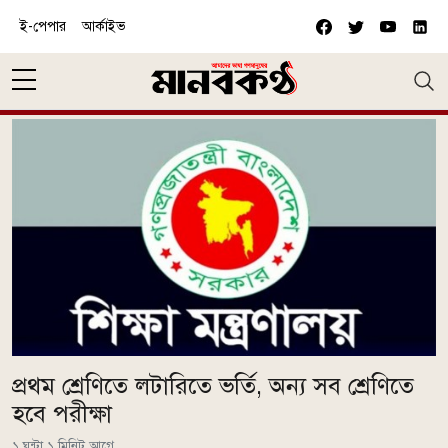
Skip to main content
ই-পেপার
আর্কাইভ
প্রথম শ্রেণিতে লটারিতে ভর্তি, অন্য সব শ্রেণিতে
হবে পরীক্ষা
১ ঘন্টা ১ মিনিট আগে