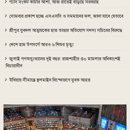
গ্যাস সংকট কাটার আশা, আজ রাতেই বাড়ছে সরবরাহ
সোমবার প্রকাশ হচ্ছে এসএসসি ও সমমানের ফল, জানা যাবে যেভাবে
শ্রীপুর যুবদল আহ্বায়কের হাত ভাঙার অভিযোগ সদস্য সচিবের বিরুদ্ধে
দেশে হাম উপসর্গে আরও ৬ শিশুর মৃত্যু
জুলাই গণঅভ্যুত্থানের দুই বছর: রাজশাহীর ৩০ মামলার অধিকাংশই
বিচারাধীন
উখিয়ায় সীমান্তে স্থলমাইন বিস্ফোরণে যুবক আহত
Live