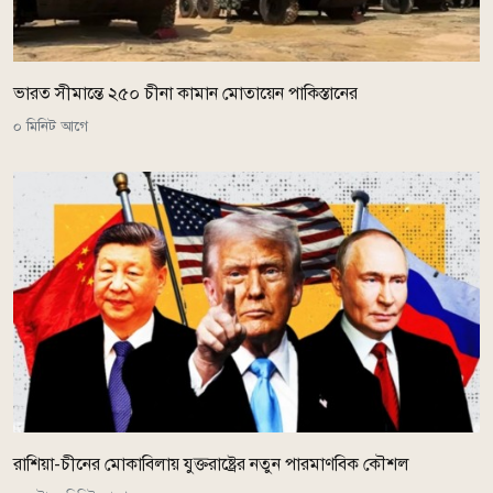
ভারত সীমান্তে ২৫০ চীনা কামান মোতায়েন পাকিস্তানের
০ মিনিট আগে
রাশিয়া-চীনের মোকাবিলায় যুক্তরাষ্ট্রের নতুন পারমাণবিক কৌশল