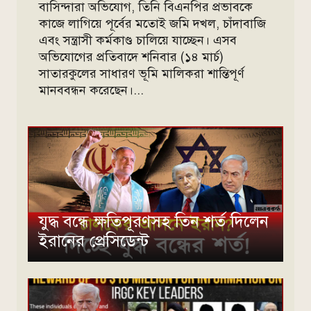
বাসিন্দারা অভিযোগ, তিনি বিএনপির প্রভাবকে
কাজে লাগিয়ে পূর্বের মতোই জমি দখল, চাঁদাবাজি
এবং সন্ত্রাসী কর্মকাণ্ড চালিয়ে যাচ্ছেন। এসব
অভিযোগের প্রতিবাদে শনিবার (১৪ মার্চ)
সাতারকুলের সাধারণ ভূমি মালিকরা শান্তিপূর্ণ
মানববন্ধন করেছেন।...
যুদ্ধ বন্ধে ক্ষতিপূরণসহ তিন শর্ত দিলেন
ইরানের প্রেসিডেন্ট