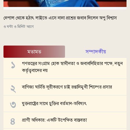
নেপাল থেকে হঠাৎ লাইভে এসে নানা প্রশ্নের জবাব দিলেন অপু বিশ্বাস
৩ ঘন্টা ৩ মিনিট আগে
মতামত
সম্পাদকীয়
গণতন্ত্রের সংগ্রাম হোক স্বাধীনতা ও জবাবদিহিতার পক্ষে, নতুন
কর্তৃত্ববাদের নয়
বাণিজ্য ঘাটতি দূরীকরণে চাই রপ্তানিমুখী শিল্পের প্রসার
যুক্তরাষ্ট্রের সাথে চুক্তির বর্তমান-ভবিষ্যৎ
প্রাণী অধিকার: একটি উপেক্ষিত বাস্তবতা