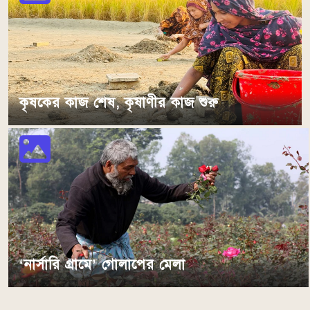
কৃষকের কাজ শেষ, কৃষাণীর কাজ শুরু
‘নার্সারি গ্রামে’ গোলাপের মেলা