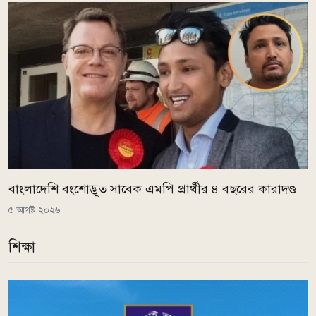
বাংলাদেশি বংশোদ্ভূত সাবেক এমপি প্রার্থীর ৪ বছরের কারাদণ্ড
৫ আগষ্ট ২০২৬
শিক্ষা