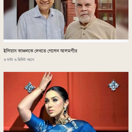
ইলিয়াস কাঞ্চনকে দেখতে গেলেন আলমগীর
৩ ঘন্টা ৩ মিনিট আগে