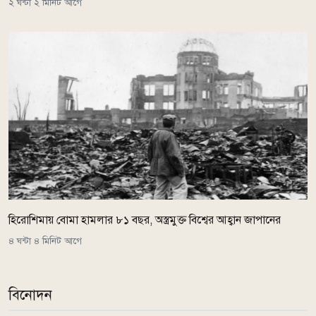
২ ঘন্টা ২ মিনিট আগে
হিরোশিমায় বোমা হামলার ৮১ বছর, অস্ত্রমুক্ত বিশ্বের আহ্বান জাপানের
৪ ঘন্টা ৪ মিনিট আগে
বিনোদন