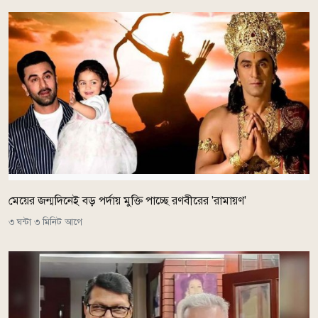
মেয়ের জন্মদিনেই বড় পর্দায় মুক্তি পাচ্ছে রণবীরের 'রামায়ণ'
৩ ঘন্টা ৩ মিনিট আগে