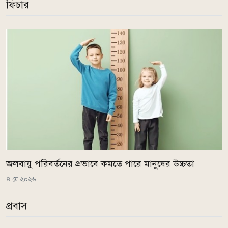
ফিচার
জলবায়ু পরিবর্তনের প্রভাবে কমতে পারে মানুষের উচ্চতা
৪ মে ২০২৬
প্রবাস