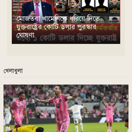
মোজতবা খামেনিকে ধরিয়ে দিতে
যুক্তরাষ্ট্রের কোটি ডলার পুরস্কার
ঘোষণা
খেলাধুলা