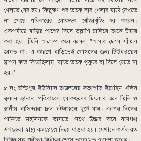
খেলতে বের হয়। কিছুক্ষণ পর তাকে আর খেলার মাঠে দেখতে
না পেয়ে পরিবারের লোকজন খোঁজাখুঁজি শুরু করেন।
একপর্যায়ে বাড়ির পাশের বিলে তল্লাশি চালিয়ে তাকে উদ্ধার
করা হয়। তিনি আক্ষেপ করে বলেন, "আমার ছেলে সাঁতার
জানত না। এ কারণে বাড়িতেই গোসলের জন্য টিউবওয়েল
স্থাপন করে দিয়েছিলাম, যাতে তাকে পুকুরে বা বিলে যেতে না
হয়।"
৫ নং চন্ডিপুর ইউনিয়ন ছাত্রদলের সভাপতি ইব্রাহিম খলিল
তুফান জানান, পরিবারের লোকজনের চিৎকার শুনে তিনি ও
স্থানীয় বাসিন্দারা দ্রুত ঘটনাস্থলে ছুটে যান। এরপর বিলের
পানিতে মহসিনকে ভাসতে দেখে উদ্ধার করে রামগঞ্জ
উপজেলা স্বাস্থ্য কমপ্লেক্সে নিয়ে যাওয়া হয়। সেখানে কর্তব্যরত
চিকিৎসক পরীক্ষা-নিরীক্ষা শেষে তাকে মৃত ঘোষণা করেন।