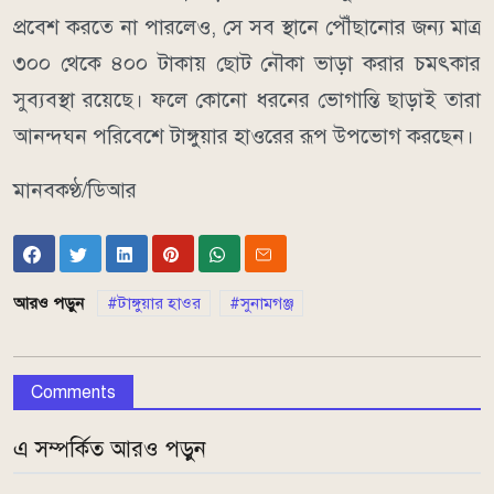
প্রবেশ করতে না পারলেও, সে সব স্থানে পৌঁছানোর জন্য মাত্র
৩০০ থেকে ৪০০ টাকায় ছোট নৌকা ভাড়া করার চমৎকার
সুব্যবস্থা রয়েছে। ফলে কোনো ধরনের ভোগান্তি ছাড়াই তারা
আনন্দঘন পরিবেশে টাঙ্গুয়ার হাওরের রূপ উপভোগ করছেন।
মানবকণ্ঠ/ডিআর
আরও পড়ুন
টাঙ্গুয়ার হাওর
সুনামগঞ্জ
Comments
এ সম্পর্কিত আরও পড়ুন