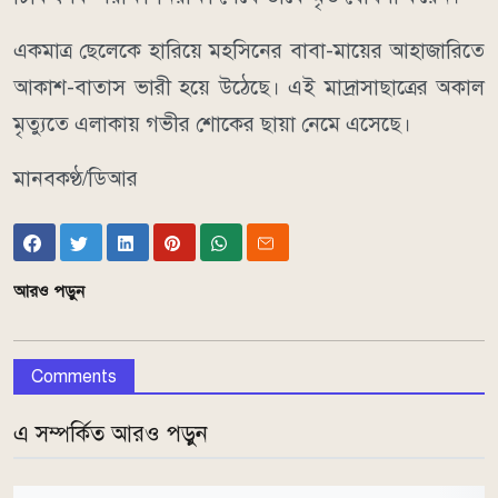
একমাত্র ছেলেকে হারিয়ে মহসিনের বাবা-মায়ের আহাজারিতে
আকাশ-বাতাস ভারী হয়ে উঠেছে। এই মাদ্রাসাছাত্রের অকাল
মৃত্যুতে এলাকায় গভীর শোকের ছায়া নেমে এসেছে।
মানবকণ্ঠ/ডিআর
আরও পড়ুন
Comments
এ সম্পর্কিত আরও পড়ুন