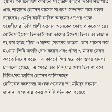
হয়নি। মেয়াদোত্তীর্ণ কমিটির শাহাজাদ জাহান দিহান সভাপতি
এবং শাহাদত হোসেন রাসেল সাধারণ সম্পাদক পদে বহাল
রয়েছেন। এমপি কাজী নাবিল আহমেদ গ্রুপের পক্ষে
ছাত্রলীগের ভিপি প্রার্থী হওয়ায় অনেকের ক্ষোভ থাকতে পারে।
মোটরসাইকেল ছিনতাই করা তাদের উদ্দেশ্য ছিল। তা ছাড়া ৪
নং রুম হচ্ছে গাঁজা ও মাদক সেবনের আড্ডা। তার পাশের রুম
হওয়ায় তিনি অস্বস্তি বোধ করেন এবং গাঁজা ও মাদক সেবন
করতে নিষেধ করেন। এ কারণে ক্ষিপ্ত হয়ে তার ওপর হামলা
চালানো হয়েছে। এ ক্ষেত্রে তার বিন্দুমাত্র দোষ ছিল না বলে
চিকিৎসক জাকির হোসেন জানিয়েছেন।
মেডিকেল কলেজের অধ্যক্ষ প্রফেসর ডা. মহিদুর রহমান
জানান, এ ঘটনায় তদন্ত কমিটি গঠন করা হয়েছে।