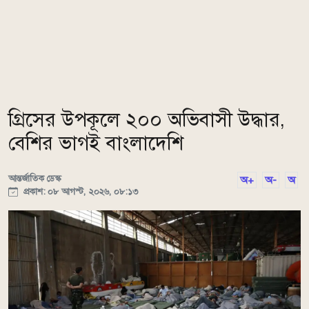
গ্রিসের উপকূলে ২০০ অভিবাসী উদ্ধার,
বেশির ভাগই বাংলাদেশি
আন্তর্জাতিক ডেস্ক
অ+
অ-
অ
প্রকাশ: ০৮ আগস্ট, ২০২৬, ০৮:১৩