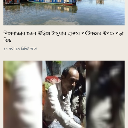
নিষেধাজ্ঞার গুজব উড়িয়ে টাঙ্গুয়ার হাওরে পর্যটকদের উপচে পড়া
ভিড়
১০ ঘন্টা ১০ মিনিট আগে