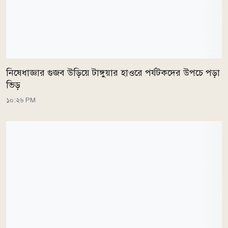
নিষেধাজ্ঞার গুজব উড়িয়ে টাঙ্গুয়ার হাওরে পর্যটকদের উপচে পড়া
ভিড়
১০:২৬ PM