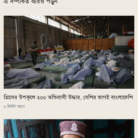
এ সম্পর্কিত আরও পড়ুন
গ্রিসের উপকূলে ২০০ অভিবাসী উদ্ধার, বেশির ভাগই বাংলাদেশি
০ মিনিট আগে