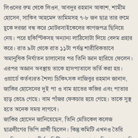
লিওনের রুম থেকে লিওন, আবদুর রহমান আকাশ, শামীম
হোসেন, সাকিব আহমেদ তামিমসহ ৭-৮ জন ছাত্র তার রুমে
ঢুকে দরজা বন্ধ করে মোটরসাইকেলের কাগজপত্র ছিনিয়ে
নেয়। পরে হকিস্টিকসহ অন্যান্য লাঠিসোটা দিয়ে বেদম প্রহার
করে। রাত ৯টা থেকে রাত ১১টা পর্যন্ত শারীরিকভাবে
অমানুষিক নির্যাতন চালানোর পর তিনি জ্ঞান হারিয়ে ফেলেন।
এরপর অজ্ঞান অবস্থায় তাকে হাসপাতালে ভর্তি করা হয়।
ওয়ার্ডে কর্তব্যরত শৈল্য চিকিৎসক নাজিবুর রহমান জানান,
জাকির হোসেনের দুই পা ও বাম হাতের কব্জির এবং পাতার
হাড় ভেঙে গেছে। বাম পাঁজর ফেকচার হয়ে গেছে। তাকে সুস্থ
হতে অনেক সময় লাগবে।
জাকির হোসেন জানিয়েছেন, তিনি মেডিকেল কলেজ
ছাত্রলীগের ভিপি প্রার্থী ছিলেন। কিন্তু কমিটি এখনও তৈরি