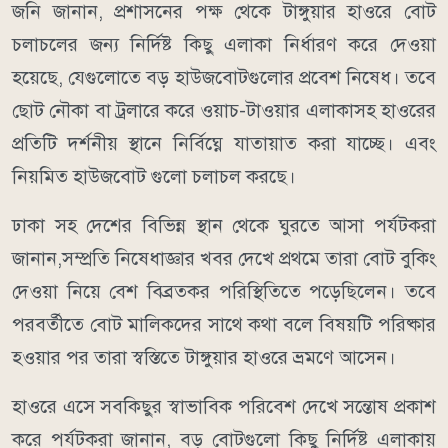
জনি জানান, প্রশাসনের পক্ষ থেকে টাঙ্গুয়ার হাওরে বোট
চলাচলের জন্য নির্দিষ্ট কিছু এলাকা নির্ধারণ করে দেওয়া
হয়েছে, যেগুলোতে বড় হাউজবোটগুলোর প্রবেশ নিষেধ। তবে
ছোট নৌকা বা ট্রলারে করে ওয়াচ-টাওয়ার এলাকাসহ হাওরের
প্রতিটি দর্শনীয় স্থানে নির্বিঘ্নে যাতায়াত করা যাচ্ছে। এবং
নিয়মিত হাউজবোট গুলো চলাচল করছে।
​ঢাকা সহ দেশের বিভিন্ন স্থান থেকে ঘুরতে আসা পর্যটকরা
জানান,সম্প্রতি নিষেধাজ্ঞার খবর দেখে প্রথমে তারা বোট বুকিং
দেওয়া নিয়ে বেশ বিব্রতকর পরিস্থিতিতে পড়েছিলেন। তবে
পরবর্তীতে বোট মালিকদের সাথে কথা বলে বিষয়টি পরিষ্কার
হওয়ার পর তারা স্বস্তিতে টাঙ্গুয়ার হাওরে ভ্রমণে আসেন।
​হাওরে এসে সবকিছুর স্বাভাবিক পরিবেশ দেখে সন্তোষ প্রকাশ
করে পর্যটকরা জানান, বড় বোটগুলো কিছু নির্দিষ্ট এলাকায়