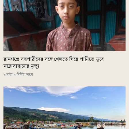
রামগঞ্জে সহপাঠীদের সঙ্গে খেলতে গিয়ে পানিতে ডুবে
মাদ্রাসাছাত্রের মৃত্যু
৯ ঘন্টা ৯ মিনিট আগে