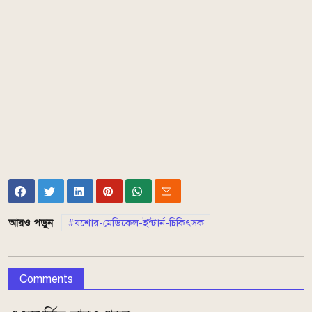
আরও পড়ুন
যশোর-মেডিকেল-ইন্টার্ন-চিকিৎসক
Comments