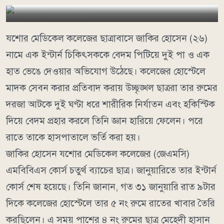
যশোর মেডিকেল কলেজের ছাত্রাবাসে জাকির হোসেন (২৬)
নামে এক ইন্টার্ন চিকিৎসককে বেদম পিটিয়ে দুই পা ও এক
হাত ভেঙে দেওয়ার অভিযোগ উঠেছে। কলেজের হোস্টেলে
মাদক সেবন করার প্রতিবাদ করায় উচ্ছৃঙ্খল ছাত্ররা তার রুমের
দরজা আটকে দুই ঘণ্টা ধরে শারীরিক নির্যাতন এবং হকিস্টিক
দিয়ে বেদম প্রহার করলে তিনি জ্ঞান হারিয়ে ফেলেন। পরে
রাতে তাকে হাসপাতালে ভর্তি করা হয়।
জাকির হোসেন যশোর মেডিকেল কলেজের (জেএমসি)
এমবিবিএস কোর্স চতুর্থ ব্যাচের ছাত্র। জানুয়ারিতে তার ইন্টার্ন
কোর্স শেষ হয়েছে। তিনি জানান, গত ৩১ জানুয়ারি রাত ৯টার
দিকে কলেজের হোস্টেলে তার ৫ নং রুমে রাতের খাবার তৈরি
করছিলেন। এ সময় পাশের ৪ নং রুমের ছাত্র মেহেদী হাসান