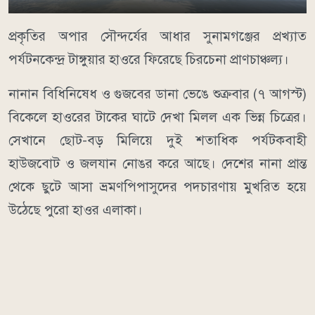
​প্রকৃতির অপার সৌন্দর্যের আধার সুনামগঞ্জের প্রখ্যাত
পর্যটনকেন্দ্র টাঙ্গুয়ার হাওরে ফিরেছে চিরচেনা প্রাণচাঞ্চল্য।
নানান বিধিনিষেধ ও গুজবের ডানা ভেঙে শুক্রবার (৭ আগস্ট)
বিকেলে হাওরের টাকের ঘাটে দেখা মিলল এক ভিন্ন চিত্রের।
সেখানে ছোট-বড় মিলিয়ে দুই শতাধিক পর্যটকবাহী
হাউজবোট ও জলযান নোঙর করে আছে। দেশের নানা প্রান্ত
থেকে ছুটে আসা ভ্রমণপিপাসুদের পদচারণায় মুখরিত হয়ে
উঠেছে পুরো হাওর এলাকা।