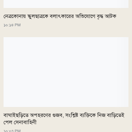
নেত্রকোনায় স্কুলছাত্রকে বলাৎকারের অভিযোগে বৃদ্ধ আটক
১০:১৪ PM
বাঘাইছড়িতে অপহরণের গুজব, সংশ্লিষ্ট ব্যক্তিকে নিজ বাড়িতেই
পেল সেনাবাহিনী
১০:০৭ PM