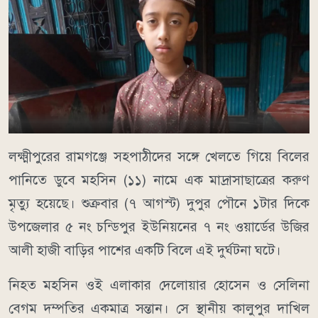
লক্ষ্মীপুরের রামগঞ্জে সহপাঠীদের সঙ্গে খেলতে গিয়ে বিলের
পানিতে ডুবে মহসিন (১১) নামে এক মাদ্রাসাছাত্রের করুণ
মৃত্যু হয়েছে। শুক্রবার (৭ আগস্ট) দুপুর পৌনে ১টার দিকে
উপজেলার ৫ নং চন্ডিপুর ইউনিয়নের ৭ নং ওয়ার্ডের উজির
আলী হাজী বাড়ির পাশের একটি বিলে এই দুর্ঘটনা ঘটে।
নিহত মহসিন ওই এলাকার দেলোয়ার হোসেন ও সেলিনা
বেগম দম্পতির একমাত্র সন্তান। সে স্থানীয় কালুপুর দাখিল